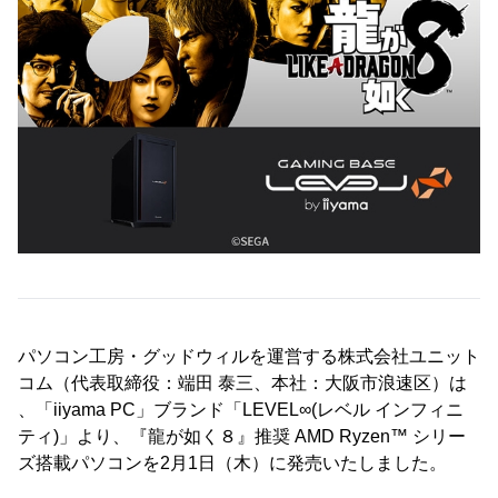
パソコン工房・グッドウィルを運営する株式会社ユニット
コム（代表取締役：端田 泰三、本社：大阪市浪速区）は
、「iiyama PC」ブランド「LEVEL∞(レベル インフィニ
ティ)」より、『龍が如く８』推奨 AMD Ryzen™ シリー
ズ搭載パソコンを2月1日（木）に発売いたしました。