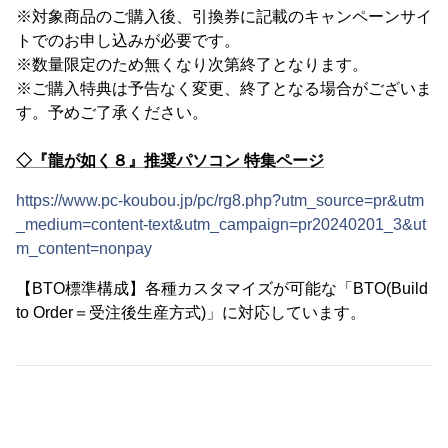
※対象商品のご購入後、引換券に記載のキャンペーンサイ
トでのお申し込みが必要です。
※数量限定のため無くなり次第終了となります。
※ご購入特典は予告なく変更、終了となる場合がございま
す。予めご了承ください。
◇『龍が如く８』推奨パソコン 特集ページ
https://www.pc-koubou.jp/pc/rg8.php?utm_source=pr&utm
_medium=content-text&utm_campaign=pr20240201_3&ut
m_content=nonpay
【BTO標準構成】各種カスタマイズが可能な「BTO(Build
to Order＝受注後生産方式)」に対応しています。