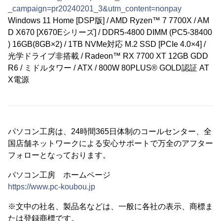
_campaign=pr20240201_3&utm_content=nonpay
Windows 11 Home [DSP版] / AMD Ryzen™ 7 7700X / AM
D X670 [X670Eシリーズ] / DDR5-4800 DIMM (PC5-38400
) 16GB(8GB×2) / 1TB NVMe対応 M.2 SSD [PCIe 4.0×4] /
光学ドライブ非搭載 / Radeon™ RX 7700 XT 12GB GDD
R6 / ミドルタワー / ATX / 800W 80PLUS® GOLD認証 AT
X電源
パソコン工房は、24時間365日体制のコールセンター、全
国店舗ネットワークによる安心サポートで万全のアフター
フォローとなっております。
パソコン工房 ホームページ
https://www.pc-koubou.jp
※文中の社名、製品名などは、一般に各社の表示、商標ま
たは登録商標です。