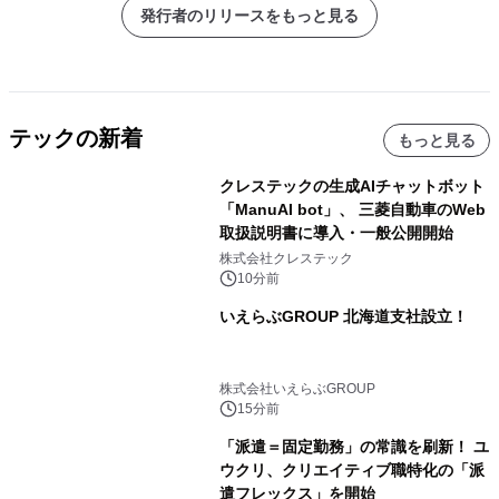
仕！
発行者のリリースをもっと見る
テックの新着
もっと見る
クレステックの生成AIチャットボット
「ManuAI bot」、 三菱自動車のWeb
取扱説明書に導入・一般公開開始
株式会社クレステック
10分前
いえらぶGROUP 北海道支社設立！
株式会社いえらぶGROUP
15分前
「派遣＝固定勤務」の常識を刷新！ ユ
ウクリ、クリエイティブ職特化の「派
遣フレックス」を開始