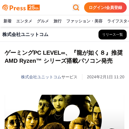
ログイン/会員登録
新着
エンタメ
グルメ
旅行
ファッション・美容
ライフスタ
株式会社ユニットコム
リリース一覧
ゲーミングPC LEVEL∞、『龍が如く８』推奨
AMD Ryzen™ シリーズ搭載パソコン発売
株式会社ユニットコム
サービス
2024年2月1日 11:20