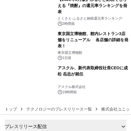
える『焼酎』の還元率ランキングを発
表
4
とくさと-ふるさと納税還元率ランキング-
2時間前
東京国立博物館、館内レストラン3店
舗をリニューアル 各店舗の詳細を発
表！
5
東京国立博物館
1日前
アスクル、新代表取締役社長CEOに成
松 岳志が就任
6
アスクル株式会社
19時間前
トップ
テクノロジーのプレスリリース一覧
株式会社ユニッ
プレスリリース配信