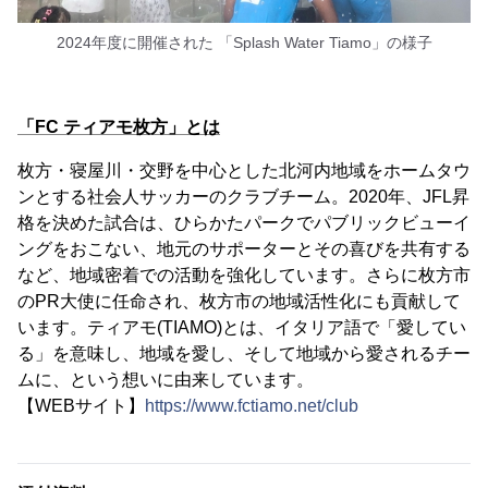
2024年度に開催された 「Splash Water Tiamo」の様子
「FC ティアモ枚方」とは
枚方・寝屋川・交野を中心とした北河内地域をホームタウ
ンとする社会人サッカーのクラブチーム。2020年、JFL昇
格を決めた試合は、ひらかたパークでパブリックビューイ
ングをおこない、地元のサポーターとその喜びを共有する
など、地域密着での活動を強化しています。さらに枚方市
のPR大使に任命され、枚方市の地域活性化にも貢献して
います。ティアモ(TIAMO)とは、イタリア語で「愛してい
る」を意味し、地域を愛し、そして地域から愛されるチー
ムに、という想いに由来しています。
【WEBサイト】
https://www.fctiamo.net/club