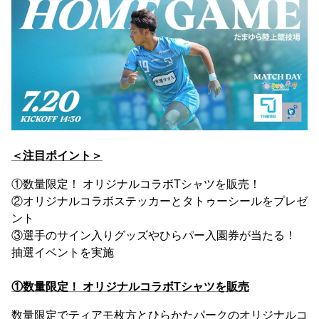
＜注目ポイント＞
①数量限定！ オリジナルコラボTシャツを販売！
②オリジナルコラボステッカーとタトゥーシールをプレゼ
ント
③選手のサイン入りグッズやひらパー入園券が当たる！
抽選イベントを実施
①数量限定！ オリジナルコラボTシャツを販売
数量限定でティアモ枚方とひらかたパークのオリジナルコ