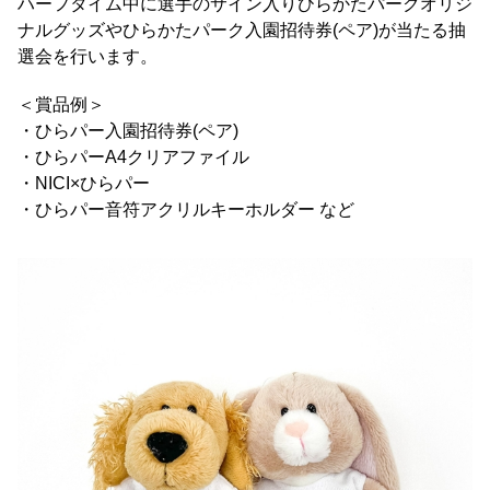
ハーフタイム中に選手のサイン入りひらかたパークオリジ
ナルグッズやひらかたパーク入園招待券(ペア)が当たる抽
選会を行います。
＜賞品例＞
・ひらパー入園招待券(ペア)
・ひらパーA4クリアファイル
・NICI×ひらパー
・ひらパー音符アクリルキーホルダー など