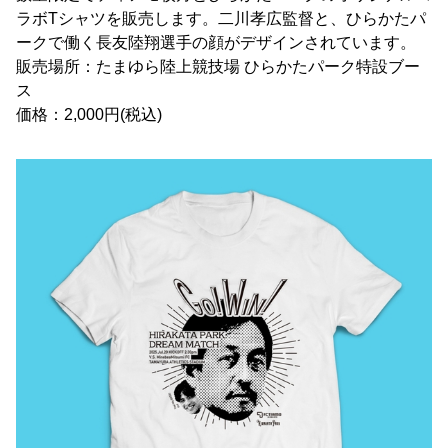
ラボTシャツを販売します。二川孝広監督と、ひらかたパ
ークで働く長友陸翔選手の顔がデザインされています。
販売場所：たまゆら陸上競技場 ひらかたパーク特設ブー
ス
価格：2,000円(税込)