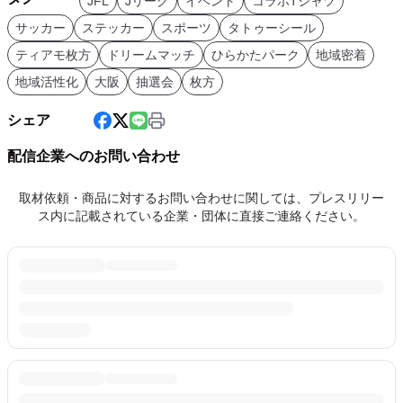
JFL
Jリーグ
イベント
コラボTシャツ
サッカー
ステッカー
スポーツ
タトゥーシール
ティアモ枚方
ドリームマッチ
ひらかたパーク
地域密着
地域活性化
大阪
抽選会
枚方
シェア
配信企業へのお問い合わせ
取材依頼・商品に対するお問い合わせに関しては、プレスリリー
ス内に記載されている企業・団体に直接ご連絡ください。