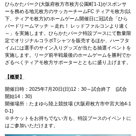
ひらかたパーク(大阪府枚方市枚方公園町1-1)がスポンサ
ーを務める地元枚方のサッカーチームFC ティアモ枚方(以
下、ティアモ枚方)のホームゲーム開催日に冠試合「ひら
パードリームマッチ ～走れ！ レッドファルコンより速く
～」を実施します。ひらかたパーク特設ブースにて数量限
定でオリジナルコラボTシャツを販売するほか、ハーフタ
イムには選手のサイン入りグッズが当たる抽選イベントを
実施します。リーグ前半戦最後のホームゲームを勝利でか
ざるべくティアモ枚方サポーターとともに盛り上げます。
【概要】
開催日時：2025年7月20日(日)12：30～試合終了 (試合
開始14：30)
開催場所：たまゆら陸上競技場 (大阪府枚方市中宮大池4-1
0-1)
※チケットをお持ちでない方も、特設ブースのイベントに
はご参加いただけます。