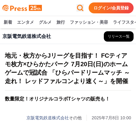
ログイン/会員登録
新着
エンタメ
グルメ
旅行
ファッション・美容
ライフスタ
京阪電気鉄道株式会社
リリース一覧
地元・枚方からJリーグを目指す！ FCティア
モ枚方×ひらかたパーク 7月20日(日)のホーム
ゲームで冠試合 「ひらパードリームマッチ ～
走れ！ レッドファルコンより速く～」を開催
数量限定！オリジナルコラボTシャツの販売も！
京阪電気鉄道株式会社
その他
2025年7月8日 10:00