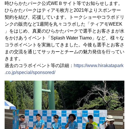
時ひらかたパーク公式WEＢサイト等でお知らせします。
ひらかたパークはティアモ枚方と2021年よりスポンサー
契約を結び、応援しています。トークショーやコラボドリ
ンクの販売など1週間を丸々コラボした「ティアモWEEK
」をはじめ、真夏のひらかたパークで選手とお客さまが水
をかけあうイベント「Splash Water Tiamo」など、様々な
コラボイベントを実施してきました。今後も選手とお客さ
まの交流を通じてサッカーとチームの魅力発信を行ってい
きます。
過去のコラボイベント等の詳細：
https://www.hirakatapark
.co.jp/special/sponsored/