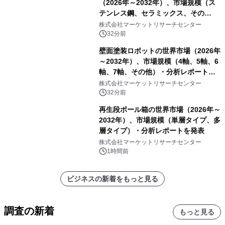
（2026年～2032年）、市場規模（ス
テンレス鋼、セラミックス、その
他）・分析レポートを発表
株式会社マーケットリサーチセンター
32分前
壁面塗装ロボットの世界市場（2026年
～2032年）、市場規模（4軸、5軸、6
軸、7軸、その他）・分析レポートを
発表
株式会社マーケットリサーチセンター
32分前
再生段ボール箱の世界市場（2026年～
2032年）、市場規模（単層タイプ、多
層タイプ）・分析レポートを発表
株式会社マーケットリサーチセンター
1時間前
ビジネスの新着をもっと見る
調査の新着
もっと見る