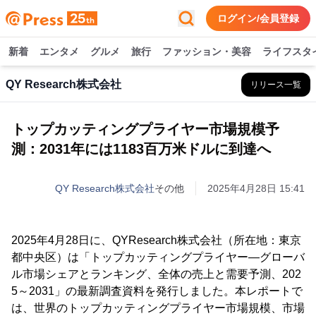
ログイン/会員登録
新着
エンタメ
グルメ
旅行
ファッション・美容
ライフスタ
QY Research株式会社
リリース一覧
トップカッティングプライヤー市場規模予
測：2031年には1183百万米ドルに到達へ
QY Research株式会社
その他
2025年4月28日 15:41
2025年4月28日に、QYResearch株式会社（所在地：東京
都中央区）は「トップカッティングプライヤー―グローバ
ル市場シェアとランキング、全体の売上と需要予測、202
5～2031」の最新調査資料を発行しました。本レポートで
は、世界のトップカッティングプライヤー市場規模、市場