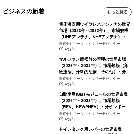
ビジネスの新着
もっと見る
電子機器用ワイヤレスアンテナの世界
市場（2026年～2032年）、市場規模
（UHFアンテナ、VHFアンテナ）・分
析レポートを発表
株式会社マーケットリサーチセンター
32分前
マルファン症候群の管理の世界市場
（2026年～2032年）、市場規模（薬
物療法、外科的治療、その他）・分析
レポートを発表
株式会社マーケットリサーチセンター
32分前
自動車用IGBTモジュールの世界市場
（2026年～2032年）、市場規模
（BEV、HEV/PHEV）・分析レポート
を発表
株式会社マーケットリサーチセンター
32分前
トイレタンク用レバーの世界市場