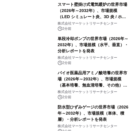
スマート壁掛け式電気暖炉の世界市場
（2026年～2032年）、市場規模
（LED シミュレート炎、3D 炎 / ホロ
グラフィック効果、水ミスト炎）・分
株式会社マーケットリサーチセンター
析レポートを発表
2分前
単段冷却ポンプの世界市場（2026年～
2032年）、市場規模（水平、垂直）・
分析レポートを発表
株式会社マーケットリサーチセンター
2分前
バイオ医薬品用アミノ酸培養の世界市
場（2026年～2032年）、市場規模
（基本培養、無血清培養、その他）・
分析レポートを発表
株式会社マーケットリサーチセンター
2分前
防水型ひずみゲージの世界市場（2026
年～2032年）、市場規模（単体、積
層）・分析レポートを発表
株式会社マーケットリサーチセンター