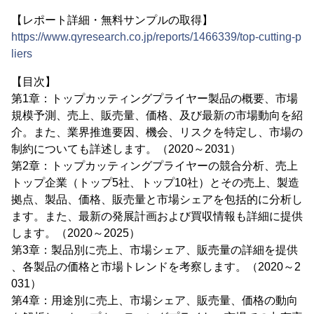
【レポート詳細・無料サンプルの取得】
https://www.qyresearch.co.jp/reports/1466339/top-cutting-p
liers
【目次】
第1章：トップカッティングプライヤー製品の概要、市場
規模予測、売上、販売量、価格、及び最新の市場動向を紹
介。また、業界推進要因、機会、リスクを特定し、市場の
制約についても詳述します。（2020～2031）
第2章：トップカッティングプライヤーの競合分析、売上
トップ企業（トップ5社、トップ10社）とその売上、製造
拠点、製品、価格、販売量と市場シェアを包括的に分析し
ます。また、最新の発展計画および買収情報も詳細に提供
します。（2020～2025）
第3章：製品別に売上、市場シェア、販売量の詳細を提供
、各製品の価格と市場トレンドを考察します。（2020～2
031）
第4章：用途別に売上、市場シェア、販売量、価格の動向