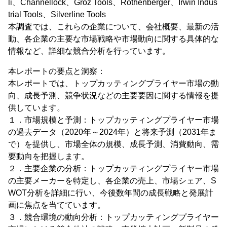
li、Channellock、Groz Tools、Rothenberger、Irwin Indus
trial Tools、Silverline Tools
本調査では、これらの企業について、会社概要、最新の活
動、各企業の主要な市場戦略や市場動向に関する具体的な
情報など、詳細な競合分析を行っています。
本レポートの要点と洞察：
本レポートでは、トップカッティングプライヤー市場の動
向、成長予測、競争状況などの主要要因に関する情報を提
供しています。
１．市場規模と予測：トップカッティングプライヤー市場
の過去データ（2020年～2024年）と将来予測（2031年ま
で）を提供し、市場全体の規模、成長予測、消費動向、需
要動向を把握します。
２．主要企業の分析：トップカッティングプライヤー市場
の主要メーカーを特定し、各企業の売上、市場シェア、S
WOT分析を詳細に行い、今後数年間の成長戦略と発展計
画に焦点を当てています。
３．競合環境の動向分析：トップカッティングプライヤー