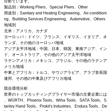
分析ています。
製品別：Working Pliers、Special Pliers、Other
用途別：Sanitary and Heating Engineering、Air-conditioni
ng、Building Services Engineering、Automotive、Others
地域別
北米：アメリカ、カナダ
ヨーロッパ：ドイツ、フランス、イギリス、イタリア、オ
ランダ、その他のヨーロッパ地域
アジア太平洋地域：中国、日本、韓国、東南アジア、イン
ド、オーストラリア、その他のアジア太平洋地域
ラテンアメリカ：メキシコ、ブラジル、その他のラテンア
メリカ地域
中東とアフリカ：トルコ、サウジアラビア、アラブ首長国
連邦、その他の中東及びアフリカ地域
競合環境分析
世界のトップカッティングプライヤー市場の主要企業には
、WÜRTH、Phoenix Tools、Wiha Tools、SATA Tools、S
tanley Hand Tools、Prokit's Industries、Endura Tools、De