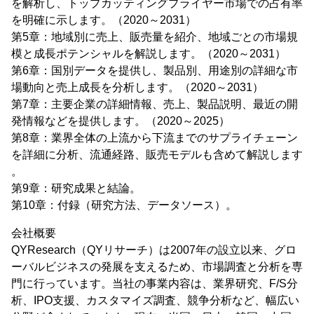
を解析し、トップカッティングプライヤー市場での占有率
を明確に示します。（2020～2031）
第5章：地域別に売上、販売量を紹介、地域ごとの市場規
模と成長ポテンシャルを解説します。（2020～2031）
第6章：国別データを提供し、製品別、用途別の詳細な市
場動向と売上成長を分析します。（2020～2031）
第7章：主要企業の詳細情報、売上、製品説明、最近の開
発情報などを提供します。（2020～2025）
第8章：業界全体の上流から下流までのサプライチェーン
を詳細に分析、流通経路、販売モデルも含めて解説します
。
第9章：研究成果と結論。
第10章：付録（研究方法、データソース）。
会社概要
QYResearch（QYリサーチ）は2007年の設立以来、グロ
ーバルビジネスの発展を支えるため、市場調査と分析を専
門に行っています。当社の事業内容は、業界研究、F/S分
析、IPO支援、カスタマイズ調査、競争分析など、幅広い