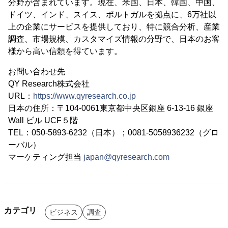
分野が含まれています。現在、米国、日本、韓国、中国、
ドイツ、インド、スイス、ポルトガルを拠点に、6万社以
上の企業にサービスを提供しており、特に競合分析、産業
調査、市場規模、カスタマイズ情報の分野で、日本のお客
様から高い信頼を得ています。
お問い合わせ先
QY Research株式会社
URL：
https://www.qyresearch.co.jp
日本の住所：〒104-0061東京都中央区銀座 6-13-16 銀座
Wall ビル UCF５階
TEL：050-5893-6232（日本）；0081-5058936232（グロ
ーバル）
マーケティング担当
japan@qyresearch.com
カテゴリ
ビジネス
調査