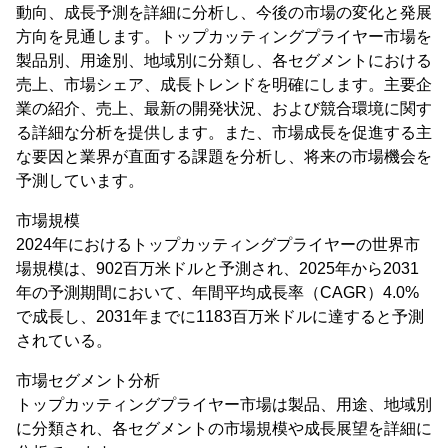
動向、成長予測を詳細に分析し、今後の市場の変化と発展
方向を見通します。トップカッティングプライヤー市場を
製品別、用途別、地域別に分類し、各セグメントにおける
売上、市場シェア、成長トレンドを明確にします。主要企
業の紹介、売上、最新の開発状況、および競合環境に関す
る詳細な分析を提供します。また、市場成長を促進する主
な要因と業界が直面する課題を分析し、将来の市場機会を
予測しています。
市場規模
2024年におけるトップカッティングプライヤーの世界市
場規模は、902百万米ドルと予測され、2025年から2031
年の予測期間において、年間平均成長率（CAGR）4.0%
で成長し、2031年までに1183百万米ドルに達すると予測
されている。
市場セグメント分析
トップカッティングプライヤー市場は製品、用途、地域別
に分類され、各セグメントの市場規模や成長展望を詳細に