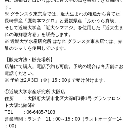
用。頬張ると口いっぱいに近大卒の魚を堪能できる商品で
す。
※ グランスタ東京店では、近大生まれの稚魚から育てた
長崎県産「鷹島本マグロ」と愛媛県産「ふかうら真鯛」、
そして近畿大学産「近大シマアジ」を使用した「近大生ま
れの海鮮恵方巻」を販売します。
※ 近畿大学水産研究所 はなれ グランスタ東京店では、赤
酢のシャリを使用しています。
【販売方法・販売場所】
店舗にて購入。電話予約も可能。予約の場合は各店舗にお
電話ください。
※ 予約は2月3日（金）15：00まで受け付けます。
①近畿大学水産研究所 大阪店
住所 ：大阪府大阪市北区大深町3番1号 グランフロン
ト大阪北館6階
TEL ：06-6485-7103
営業時間：ランチ 11：00～15：00（ラストオーダー14
：00）