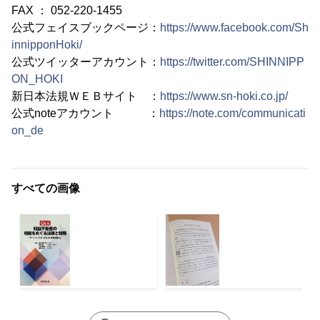
FAX ： 052-220-1455
公式フェイスブックページ：
https://www.facebook.com/Sh
innipponHoki/
公式ツイッターアカウント：
https://twitter.com/SHINNIPP
ON_HOKI
新日本法規ＷＥＢサイト ：
https://www.sn-hoki.co.jp/
公式noteアカウント ：
https://note.com/communicati
on_de
すべての画像