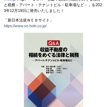
と税務－アパート・テナントビル・駐車場など－」を202
3年12月19日に発売いたしました！
「新日本法規ＷＥＢサイト」
https://www.sn-hoki.co.jp/