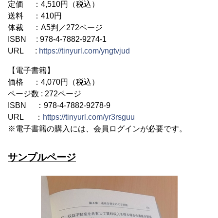
定価 ：4,510円（税込）
送料 ：410円
体裁 ：A5判／272ページ
ISBN : 978-4-7882-9274-1
URL :
https://tinyurl.com/yngtvjud
【電子書籍】
価格 ：4,070円（税込）
ページ数 : 272ページ
ISBN ：978-4-7882-9278-9
URL ：
https://tinyurl.com/yr3rsguu
※電子書籍の購入には、会員ログインが必要です。
サンプルページ