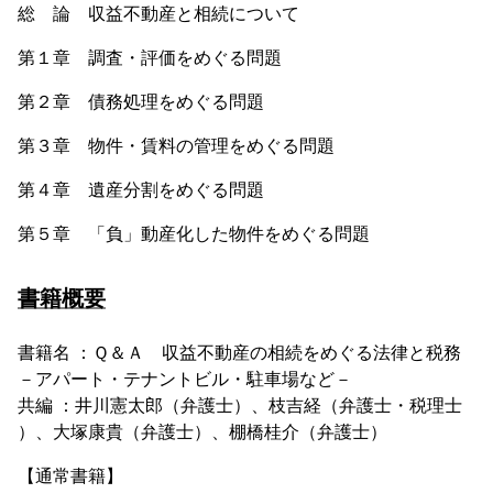
総 論 収益不動産と相続について
第１章 調査・評価をめぐる問題
第２章 債務処理をめぐる問題
第３章 物件・賃料の管理をめぐる問題
第４章 遺産分割をめぐる問題
第５章 「負」動産化した物件をめぐる問題
書籍概要
書籍名 ：Ｑ＆Ａ 収益不動産の相続をめぐる法律と税務
－アパート・テナントビル・駐車場など－
共編 ：井川憲太郎（弁護士）、枝吉経（弁護士・税理士
）、大塚康貴（弁護士）、棚橋桂介（弁護士）
【通常書籍】