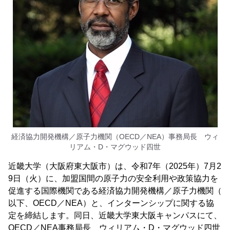
経済協力開発機構／原子力機関（OECD／NEA）事務局長 ウィ
リアム・D・マグウッド四世
近畿大学（大阪府東大阪市）は、令和7年（2025年）7月2
9日（火）に、加盟国間の原子力の安全利用や政策協力を
促進する国際機関である経済協力開発機構／原子力機関（
以下、OECD／NEA）と、インターンシップに関する協
定を締結します。同日、近畿大学東大阪キャンパスにて、
OECD／NEA事務局長 ウィリアム・D・マグウッド四世