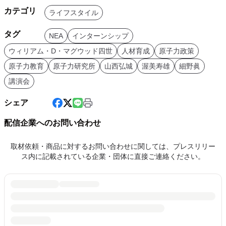
カテゴリ
ライフスタイル
タグ
NEA
インターンシップ
ウィリアム・D・マグウッド四世
人材育成
原子力政策
原子力教育
原子力研究所
山西弘城
渥美寿雄
細野眞
講演会
シェア
配信企業へのお問い合わせ
取材依頼・商品に対するお問い合わせに関しては、プレスリリー
ス内に記載されている企業・団体に直接ご連絡ください。