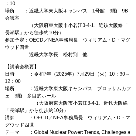
：10
場所 ：近畿大学東大阪キャンパス 1号館 9階 9B
会議室
（大阪府東大阪市小若江3-4-1、近鉄大阪線「
長瀬駅」から徒歩約10分）
参加予定：OECD／NEA事務局長 ウィリアム・D・マグ
ウッド四世
近畿大学学長 松村到 他
【講演会概要】
日時 ：令和7年（2025年）7月29日（火）10：30～
12：00
場所 ：近畿大学東大阪キャンパス ブロッサムカフ
ェ 3階 多目的ホール
（大阪府東大阪市小若江3-4-1、近鉄大阪線
「長瀬駅」から徒歩約10分）
講師 ：OECD／NEA事務局長 ウィリアム・D・マ
グウッド四世
テーマ ：Global Nuclear Power: Trends, Challenges a