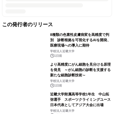
この発行者のリリース
8種類の色素性皮膚病変を高精度で判
別 診断根拠を可視化するAIを開発、
医療現場への導入に期待
学校法人近畿大学
1日前
より高精度にがん細胞を見分ける原理
を発見 ～がん細胞の診断を支援する
新たな細胞診断技術～
学校法人近畿大学
1日前
近畿大学附属高等学校1年生 中山拓
弥選手 スポーツクライミングユース
日本代表としてアジア大会に出場
学校法人近畿大学