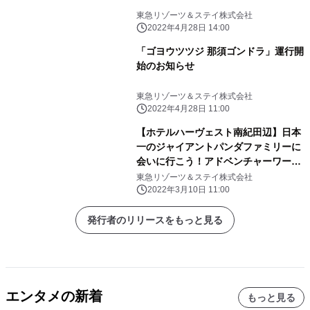
東急リゾーツ＆ステイ株式会社
2022年4月28日 14:00
「ゴヨウツツジ 那須ゴンドラ」運行開
始のお知らせ
東急リゾーツ＆ステイ株式会社
2022年4月28日 11:00
【ホテルハーヴェスト南紀田辺】日本
一のジャイアントパンダファミリーに
会いに行こう！アドベンチャーワール
ド入園券付き宿泊プラン
東急リゾーツ＆ステイ株式会社
2022年3月10日 11:00
発行者のリリースをもっと見る
エンタメの新着
もっと見る