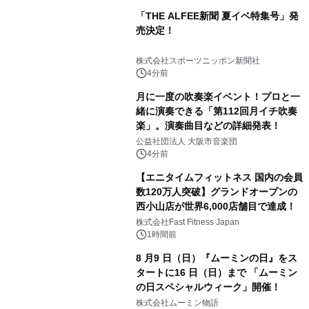
「THE ALFEE新聞 夏イベ特集号」発
売決定！
株式会社スポーツニッポン新聞社
4分前
月に一度の吹奏楽イベント！プロと一
緒に演奏できる「第112回月イチ吹奏
楽」。演奏曲目などの詳細発表！
公益社団法人 大阪市音楽団
4分前
【エニタイムフィットネス 国内の会員
数120万人突破】グランドオープンの
西小山店が世界6,000店舗目で達成！
株式会社Fast Fitness Japan
1時間前
8 月9 日（日）『ムーミンの日』をス
タートに16 日（日）まで 「ムーミン
の日スペシャルウィーク」開催！
株式会社ムーミン物語