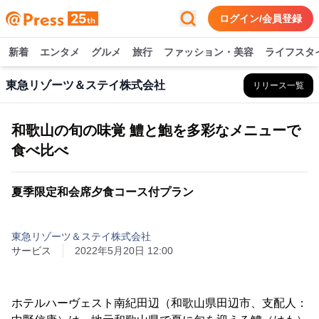
ログイン/会員登録
新着
エンタメ
グルメ
旅行
ファッション・美容
ライフスタ
東急リゾーツ＆ステイ株式会社
リリース一覧
和歌山の旬の味覚 鱧と鮑を多彩なメニューで
食べ比べ
夏季限定和会席夕食コース付プラン
東急リゾーツ＆ステイ株式会社
サービス
2022年5月20日 12:00
ホテルハーヴェスト南紀田辺（和歌山県田辺市、支配人：