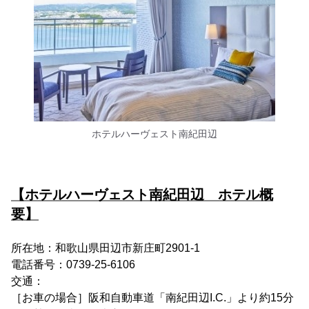
ホテルハーヴェスト南紀田辺
【ホテルハーヴェスト南紀田辺 ホテル概
要】
所在地：和歌山県田辺市新庄町2901-1
電話番号：0739-25-6106
交通：
［お車の場合］阪和自動車道「南紀田辺I.C.」より約15分