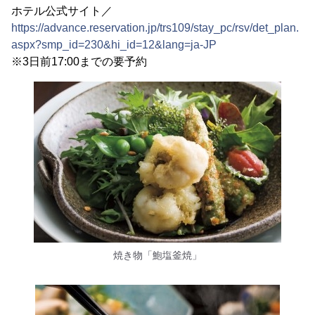
ホテル公式サイト／
https://advance.reservation.jp/trs109/stay_pc/rsv/det_plan.
aspx?smp_id=230&hi_id=12&lang=ja-JP
※3日前17:00までの要予約
焼き物「鮑塩釜焼」