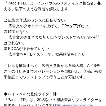
『Paddle TD』は、インハウスのリスティング担当者が抱
える、以下のような課題を解決します。
1) 広告文作成のセンスに自信がない。
広告文のクオリティを上げて、CPAを下げたい。
2) 時間がない。
広告文のさまざまな切り口をブレストするだけの時間
は取れない。
3) PDCAがまわせていない。
広告文をA／Bテストして、効果検証をしたい。
これらを解決すべく、広告文選択から自動入稿、A／Bテ
ストの仕組みまでオペレーションを自動化し、入稿から効
果検証までワンストップで行うことが可能です。
◆ハイレベルな登録ライター陣
『Paddle TD』は、30名以上の経験豊富なプロライターを
擁するナレッジ・リンクス社(
http://www.knowledge-