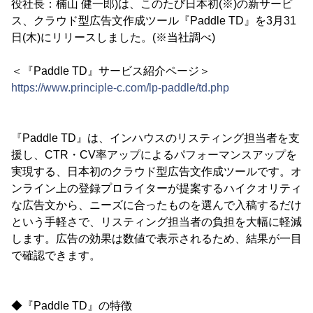
役社長：楠山 健一郎)は、このたび日本初(※)の新サービ
ス、クラウド型広告文作成ツール『Paddle TD』を3月31
日(木)にリリースしました。(※当社調べ)
＜『Paddle TD』サービス紹介ページ＞
https://www.principle-c.com/lp-paddle/td.php
『Paddle TD』は、インハウスのリスティング担当者を支
援し、CTR・CV率アップによるパフォーマンスアップを
実現する、日本初のクラウド型広告文作成ツールです。オ
ンライン上の登録プロライターが提案するハイクオリティ
な広告文から、ニーズに合ったものを選んで入稿するだけ
という手軽さで、リスティング担当者の負担を大幅に軽減
します。広告の効果は数値で表示されるため、結果が一目
で確認できます。
◆『Paddle TD』の特徴