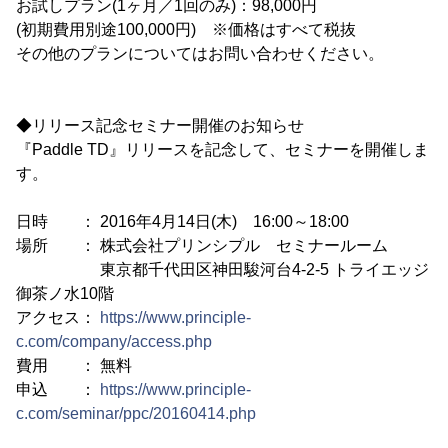
お試しプラン(1ヶ月／1回のみ)：98,000円
(初期費用別途100,000円) ※価格はすべて税抜
その他のプランについてはお問い合わせください。
◆リリース記念セミナー開催のお知らせ
『Paddle TD』リリースを記念して、セミナーを開催しま
す。
日時 ： 2016年4月14日(木) 16:00～18:00
場所 ： 株式会社プリンシプル セミナールーム
東京都千代田区神田駿河台4-2-5 トライエッジ
御茶ノ水10階
アクセス：
https://www.principle-
c.com/company/access.php
費用 ： 無料
申込 ：
https://www.principle-
c.com/seminar/ppc/20160414.php