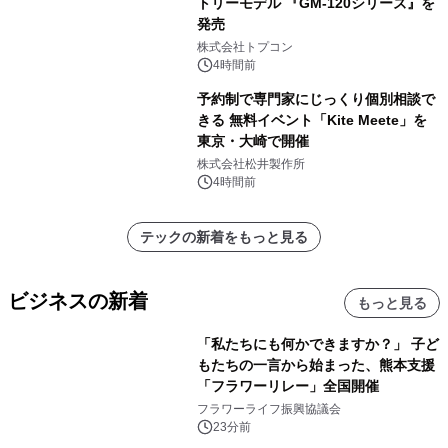
トリーモデル 『GM-120シリーズ』を
発売
株式会社トプコン
4時間前
予約制で専門家にじっくり個別相談で
きる 無料イベント「Kite Meete」を
東京・大崎で開催
株式会社松井製作所
4時間前
テックの新着をもっと見る
ビジネスの新着
もっと見る
「私たちにも何かできますか？」 子ど
もたちの一言から始まった、熊本支援
「フラワーリレー」全国開催
フラワーライフ振興協議会
23分前