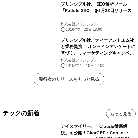
プリンシプル社、 SEO解析ツール
『Paddle SEO』を3月22日リリース
株式会社プリンシプル
2016年3月22日 13:00
プリンシプル社、ディーアンドエム社
と業務提携 オンラインアンケートに
基づく、リマーケティングキャンペー
ンが実施可能に
株式会社プリンシプル
2015年11月10日 17:00
発行者のリリースをもっと見る
テックの新着
もっと見る
アイスマイリー、「Claude徹底解
説」を公開！ChatGPT・Copilot・