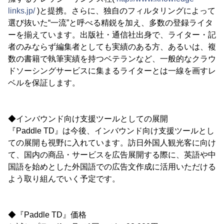
links.jp/
)と提携。さらに、独自のフィルタリングによって
選び抜いた“一流”と呼べる精鋭を加え、多数の登録ライタ
ーを揃えています。出版社・通信社出身で、ライター・記
者のみならず編集者としても実績のある方、あるいは、複
数の書籍で執筆実績を持つベテランなど、一般的なクラウ
ドソーシングサービスに集まるライターとは一線を画すレ
ベルを保証します。
◆インバウンド向け支援ツールとしての展開
『Paddle TD』は今後、インバウンド向け支援ツールとし
ての展開も視野に入れています。訪日外国人観光客に向け
て、国内の商品・サービスを広告展開する際に、英語や中
国語を始めとした外国語での広告文作成に活用いただける
よう取り組んでいく予定です。
◆『Paddle TD』価格