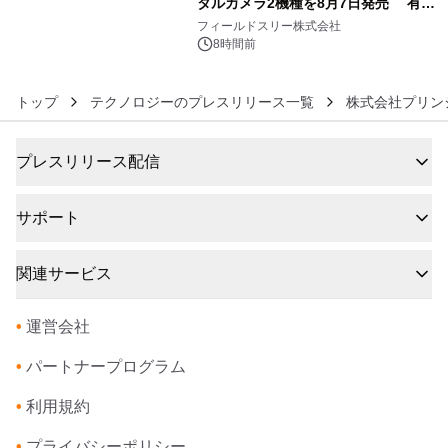
タルカメラ2機種を8月7日発売 有効
6
約1300万画素、用途別に選べるコンデ
フィールドスリー株式会社
ジ新登場
8時間前
トップ
テクノロジーのプレスリリース一覧
株式会社プリン
プレスリリース配信
サポート
関連サービス
•
運営会社
•
パートナープログラム
•
利用規約
•
プライバシーポリシー