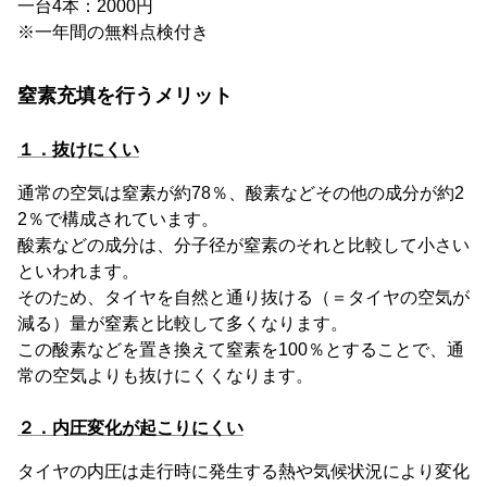
一台4本：2000円
※一年間の無料点検付き
窒素充填を行うメリット
１．抜けにくい
通常の空気は窒素が約78％、酸素などその他の成分が約2
2％で構成されています。
酸素などの成分は、分子径が窒素のそれと比較して小さい
といわれます。
そのため、タイヤを自然と通り抜ける（＝タイヤの空気が
減る）量が窒素と比較して多くなります。
この酸素などを置き換えて窒素を100％とすることで、通
常の空気よりも抜けにくくなります。
２．内圧変化が起こりにくい
タイヤの内圧は走行時に発生する熱や気候状況により変化