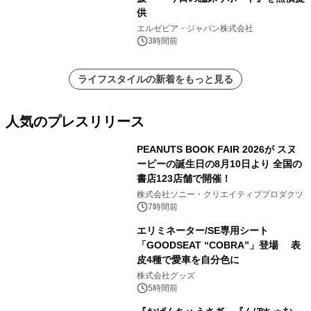
供
エルゼビア・ジャパン株式会社
3時間前
ライフスタイルの新着をもっと見る
人気のプレスリリース
PEANUTS BOOK FAIR 2026が スヌ
ーピーの誕生日の8月10日より 全国の
書店123店舗で開催！
1
株式会社ソニー・クリエイティブプロダクツ
7時間前
エリミネーター/SE専用シート
「GOODSEAT “COBRA”」登場 表
皮4種で愛車を自分色に
2
株式会社グッズ
5時間前