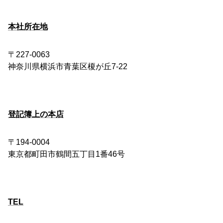
本社所在地
〒227-0063
神奈川県横浜市青葉区榎が丘7-22
登記簿上の本店
〒194-0004
東京都町田市鶴間五丁目1番46号
TEL