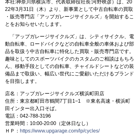
本社:神奈川県横浜市、代表取締役社長:河野映彦）は、20
22年3月31日（木）より、新事業として中古自転車の買取
・販売専門店「アップガレージサイクルズ」を開始するこ
とをお知らせいたします。
「アップガレージサイクルズ」は、シティサイクル、電
動自転車、ロードバイクなどの自転車全般の車体および部
品を取扱う中古自転車に特化した買取・販売専門店です。
趣味としてのスポーツバイクのカスタムのご相談はもちろ
ん、移動手段としての自転車、チャイルドシートなどの装
備品まで取扱い、幅広い世代にご愛顧いただけるブランド
を目指します。
店名：アップガレージサイクルズ横浜町田店
住所：東京都町田市鶴間7丁目1−1 ※東名高速・横浜町
田インター出入口そば。
電話：042-788-3196
営業時間：10:00-20:00（定休日なし）
ＨＰ：
https://www.upgarage.com/lp/cycles/