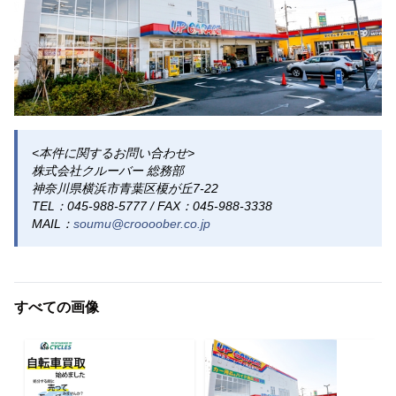
<本件に関するお問い合わせ>
株式会社クルーバー 総務部
神奈川県横浜市青葉区榎が丘7-22
TEL：045-988-5777 / FAX：045-988-3338
MAIL：
soumu@croooober.co.jp
すべての画像