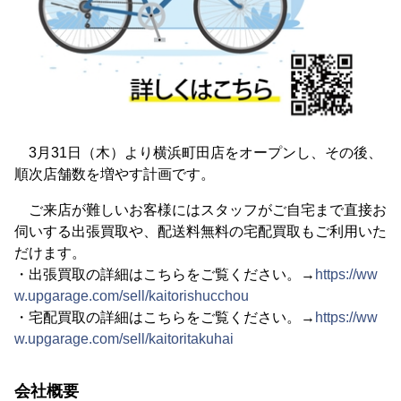
3月31日（木）より横浜町田店をオープンし、その後、
順次店舗数を増やす計画です。
ご来店が難しいお客様にはスタッフがご自宅まで直接お
伺いする出張買取や、配送料無料の宅配買取もご利用いた
だけます。
・出張買取の詳細はこちらをご覧ください。→
https://ww
w.upgarage.com/sell/kaitorishucchou
・宅配買取の詳細はこちらをご覧ください。→
https://ww
w.upgarage.com/sell/kaitoritakuhai
会社概要