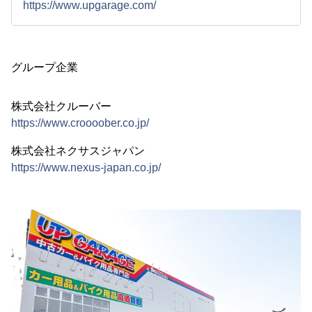
https://www.upgarage.com/
グループ企業
株式会社クルーバー
https://www.croooober.co.jp/
株式会社ネクサスジャパン
https://www.nexus-japan.co.jp/