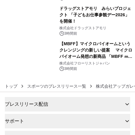
ドラッグストアモリ みらいプロジェ
クト 「子どもお仕事参観デー2026」
を開催！
5
株式会社ドラッグストアモリ
3時間前
【MBFF】マイクロバイオームという
クレンジングの新しい提案 マイクロ
バイオーム発想の新商品 「MBFF mb
6
クレンジングPRO」を2026年8月6日
株式会社フローリストジャパン
発売
3時間前
トップ
スポーツのプレスリリース一覧
株式会社アップガレ
プレスリリース配信
サポート