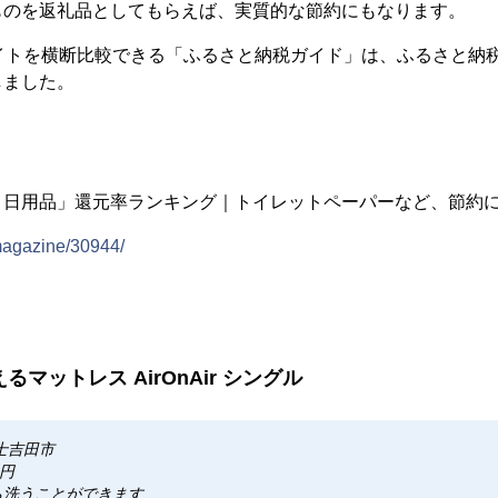
ものを返礼品としてもらえば、実質的な節約にもなります。
サイトを横断比較できる「ふるさと納税ガイド」は、ふるさと納
しました。
日用品」還元率ランキング｜トイレットペーパーなど、節約にも
/magazine/30944/
えるマットレス AirOnAir シングル
士吉田市
0円
ら洗うことができます