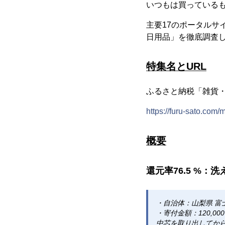
いつもは買っている
主要17のポータル
日用品」を徹底調査
特集名とURL
ふるさと納税「雑貨・
https://furu-sato.com
概要
還元率76.5 %：洗
・自治体：山梨県 富
・寄付金額：120,00
中芯を取り出してか