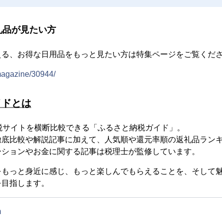
礼品が見たい方
える、お得な日用品をもっと見たい方は特集ページをご覧くだ
/magazine/30944/
イドとは
税サイトを横断比較できる「ふるさと納税ガイド」。
徹底比較や解説記事に加えて、人気順や還元率順の返礼品ラン
ーションやお金に関する記事は税理士が監修しています。
をもっと身近に感じ、もっと楽しんでもらえることを、そして
を目指します。
m