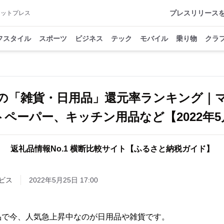
プレスリリース
アットプレス
フスタイル
スポーツ
ビジネス
テック
モバイル
乗り物
クラ
の「雑貨・日用品」還元率ランキング｜
トペーパー、キッチン用品など【2022年5
返礼品情報No.1 横断比較サイト【ふるさと納税ガイド】
ビス
2022年5月25日 17:00
品で今、人気急上昇中なのが日用品や雑貨です。