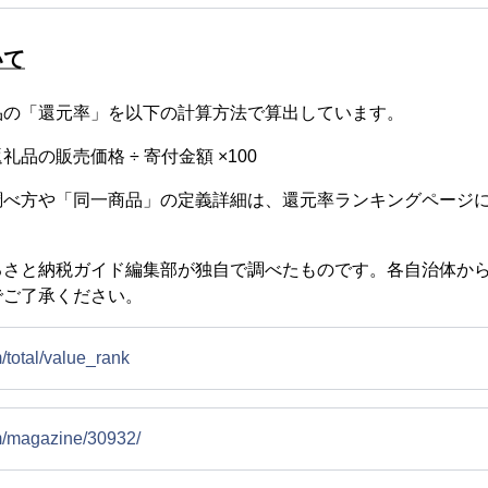
いて
品の「還元率」を以下の計算方法で算出しています。
品の販売価格 ÷ 寄付金額 ×100
調べ方や「同一商品」の定義詳細は、還元率ランキングページ
るさと納税ガイド編集部が独自で調べたものです。各自治体か
でご了承ください。
m/total/value_rank
om/magazine/30932/