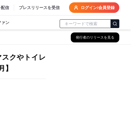
を配信
プレスリリースを受信
ログイン/会員登録
ファン
発行者のリリースを見る
マスクやトイレ
月】