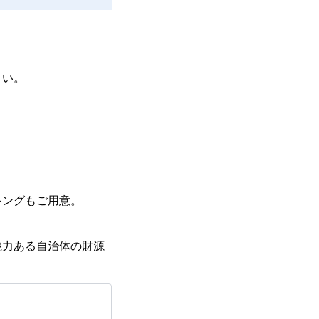
さい。
キングもご用意。
魅力ある自治体の財源