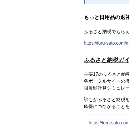
もっと日用品の返
ふるさと納税でもら
https://furu-sato.com
ふるさと納税ガ
主要17のふるさと納
各ポータルサイトの
限度額計算シミュレ
誰もがふるさと納税
確保につながること
https://furu-sato.co