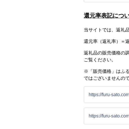
還元率表記につ
当サイトでは、返礼
還元率（返礼率）＝返礼
返礼品の販売価格の
ご覧ください。
※「販売価格」はふ
ではございませんの
https://furu-sato.co
https://furu-sato.c