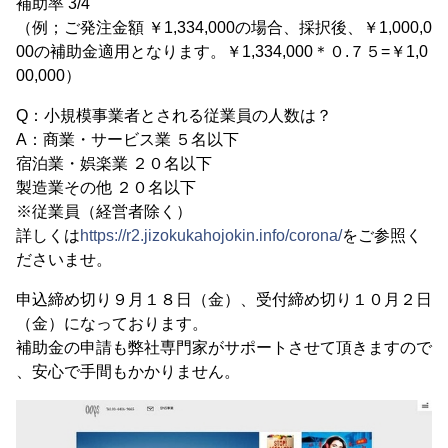
補助率 3/4
（例；ご発注金額 ￥1,334,000の場合、採択後、￥1,000,0
00の補助金適用となります。￥1,334,000＊０.７５=￥1,0
00,000）
Q：小規模事業者とされる従業員の人数は？
A：商業・サービス業 ５名以下
宿泊業・娯楽業 ２０名以下
製造業その他 ２０名以下
※従業員（経営者除く）
詳しくは
https://r2.jizokukahojokin.info/corona/
をご参照く
ださいませ。
申込締め切り９月１８日（金）、受付締め切り１０月２日
（金）になっております。
補助金の申請も弊社専門家がサポートさせて頂きますので
、安心で手間もかかりません。