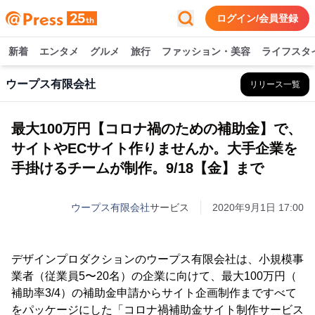
ログイン/会員登録
新着
エンタメ
グルメ
旅行
ファッション・美容
ライフスタ
ウープス有限会社
リリース一覧
最大100万円【コロナ禍のための補助金】で、
サイトやECサイト作りませんか。大手企業を
手掛けるチームが制作。9/18【金】まで
ウープス有限会社
サービス
2020年9月1日 17:00
デザインプロダクションのウープス有限会社は、小規模事
業者（従業員5〜20名）の企業に向けて、最大100万円（
補助率3/4）の補助金申請からサイト企画制作まですべて
をパッケージにした「コロナ禍補助金サイト制作サービス