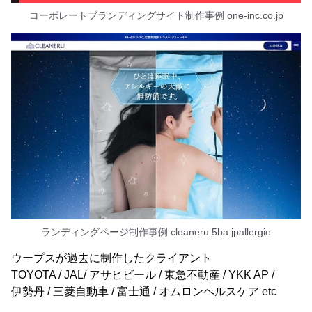
コーポレートブランディングサイト制作事例 one-inc.co.jp
ランディングページ制作事例 cleaneru.5ba.jpallergie
ウープスが過去に制作したクライアント
TOYOTA / JAL/ アサヒビール / 東急不動産 / YKK AP /
伊勢丹 / 三菱自動車 / 富士通 / オムロンヘルスケア etc