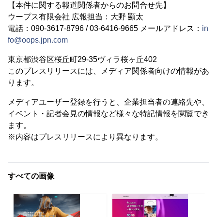
【本件に関する報道関係者からのお問合せ先】
ウープス有限会社 広報担当：大野 顯太
電話：‭090-3617-8796‬ / ‭03-6416-9665‬‬ メールアドレス：
in
fo@oops.jpn.com
東京都渋谷区桜丘町29-35ヴィラ桜ヶ丘402
このプレスリリースには、メディア関係者向けの情報があ
ります。
メディアユーザー登録を行うと、企業担当者の連絡先や、
イベント・記者会見の情報など様々な特記情報を閲覧でき
ます。
※内容はプレスリリースにより異なります。
すべての画像