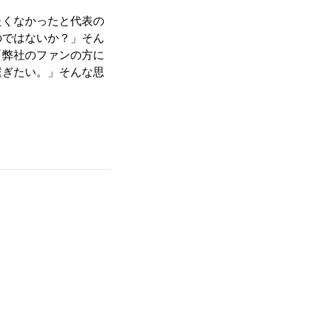
たくなかったと代表の
のではないか？」そん
「弊社のファンの方に
繋ぎたい。」そんな思