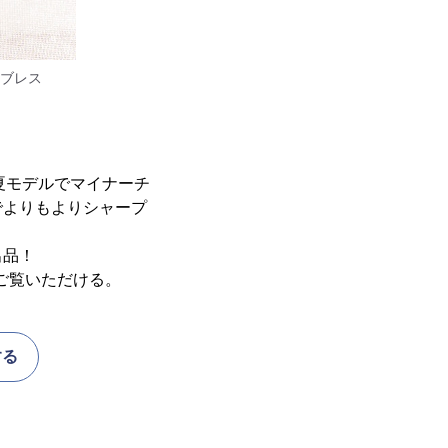
ブレス
21春夏モデルでマイナーチ
でよりもよりシャープ
出品！
てご覧いただける。
する