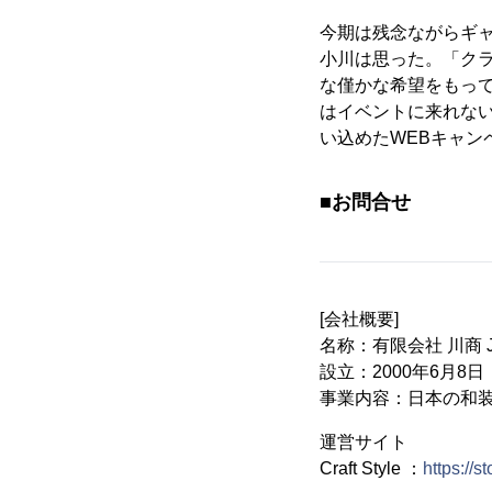
今期は残念ながらギ
小川は思った。「ク
な僅かな希望をもっ
はイベントに来れな
い込めたWEBキャン
■お問合せ
[会社概要]
名称：有限会社 川商 Jewe
設立：2000年6月8日
事業内容：日本の和
運営サイト
Craft Style ：
https://