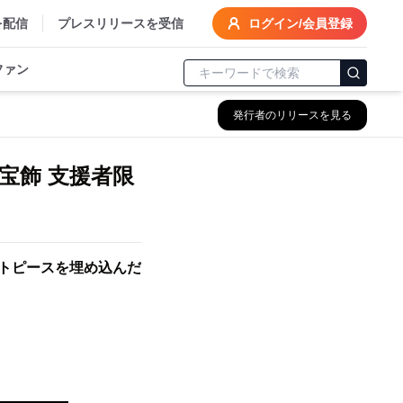
を配信
プレスリリースを受信
ログイン/会員登録
ファン
発行者のリリースを見る
台宝飾 支援者限
カットピースを埋め込んだ