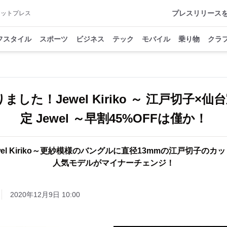
プレスリリース
アットプレス
フスタイル
スポーツ
ビジネス
テック
モバイル
乗り物
クラ
ました！Jewel Kiriko ～ 江戸切子×仙
定 Jewel ～早割45%OFFは僅か！
el Kiriko～更紗模様のバングルに直径13mmの江戸切子の
人気モデルがマイナーチェンジ！
2020年12月9日 10:00