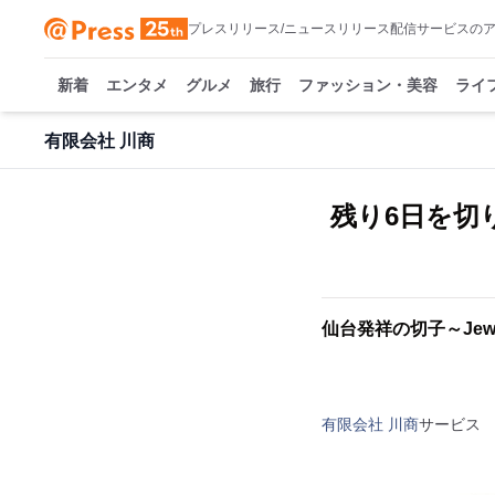
プレスリリース/ニュースリリース配信サービスの
新着
エンタメ
グルメ
旅行
ファッション・美容
ライ
有限会社 川商
残り6日を切り
仙台発祥の切子～Jew
有限会社 川商
サービス