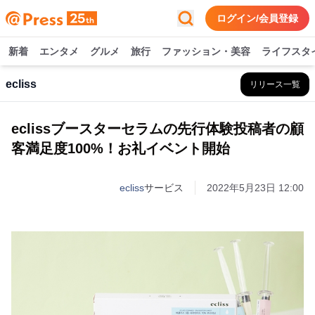
ログイン/会員登録
新着
エンタメ
グルメ
旅行
ファッション・美容
ライフスタ
ecliss
リリース一覧
eclissブースターセラムの先行体験投稿者の顧
客満足度100%！お礼イベント開始
ecliss
サービス
2022年5月23日 12:00