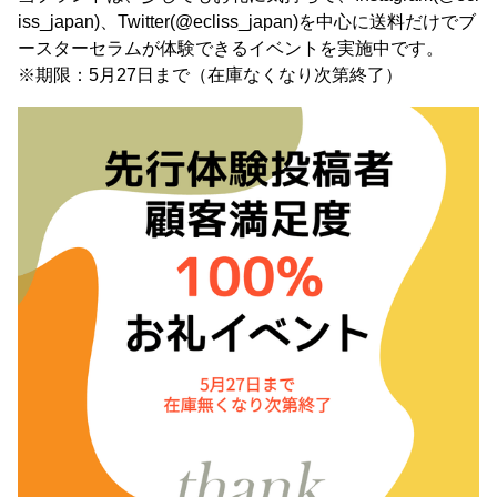
iss_japan)、Twitter(@ecliss_japan)を中心に送料だけでブ
ースターセラムが体験できるイベントを実施中です。
※期限：5月27日まで（在庫なくなり次第終了）