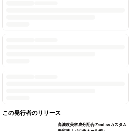
この発行者のリリース
高濃度美容成分配合のeclissカスタム
美容液「バクチオール編」