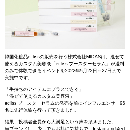
韓国化粧品eclissの販売を行う株式会社MIDASは、混ぜて
使えるカスタム美容液「ecliss ブースターセラム」が送料
のみで体験できるイベントを2022年5月23日～27日まで
実施中です。
「手持ちのアイテムにプラスできる」
「混ぜて使えるカスタム美容液」
ecliss ブースターセラムの発売を前にインフルエンサー96
名に先行体験を行って頂きました。
結果、投稿者全員から大満足という声を頂きました。
当ブランドは、少しでもお礼に気持ちで、Instagram(@ecl