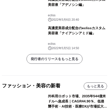
美容液「アデノシン編」
ecliss
2022年5月6日 20:40
高濃度美容成分配合のeclissカスタム
美容液「ナイアシンアミド編」
ecliss
2022年5月5日 14:50
発行者のリリースをもっと見る
ファッション・美容の新着
もっと見る
外科用ロボット市場、2035年544億米
ドルへ急成長｜CAGR44.90％、低侵
襲手術・AI技術・医療DXが市場拡大を