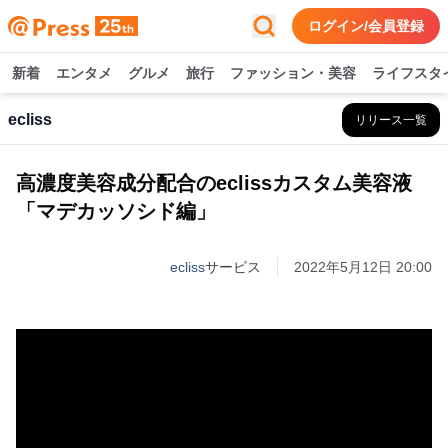
ログイン/会員登録
新着
エンタメ
グルメ
旅行
ファッション・美容
ライフスタ
ecliss
リリース一覧
高濃度美容成分配合のeclissカスタム美容液
「マデカッソシド編」
ecliss
サービス
2022年5月12日 20:00