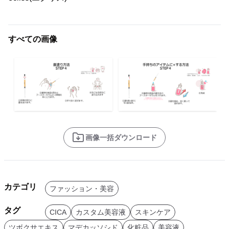
すべての画像
画像一括ダウンロード
カテゴリ
ファッション・美容
タグ
CICA
カスタム美容液
スキンケア
ツボクサエキス
マデカッソシド
化粧品
美容液