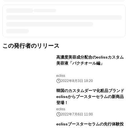
この発行者のリリース
高濃度美容成分配合のeclissカスタム
美容液「バクチオール編」
ecliss
2022年8月3日 18:20
韓国のカスタムダーマ化粧品ブランド
eclissからブースターセラムの新商品
登場！
ecliss
2022年7月6日 11:00
eclissブースターセラムの先行体験投