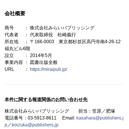
会社概要
商号 ： 株式会社みらいパブリッシング
代表者 ： 代表取締役 松崎義行
所在地 ： 〒166-0003 東京都杉並区高円寺南4-26-12
福丸ビル6階
設立 ： 2014年5月
事業内容 ： 図書出版全般
URL ：
https://miraipub.jp/
本件に関する報道関係のお問い合わせ先
株式会社みらいパブリッシング 担当：笠原／肥塚
電話番号：03-5913-8611 Email:
kasahara@publishers.j
p
／
koizuka@publishers.jp