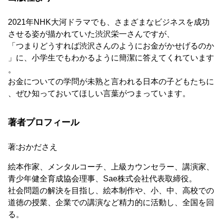
2021年NHK大河ドラマでも、さまざまなビジネスを成功
させる姿が描かれていた渋沢栄一さんですが、
「つまりどうすれば渋沢さんのようにお金がかせげるのか
」に、小学生でもわかるように簡潔に答えてくれています
。
お金についての学問が未熟と言われる日本の子どもたちに
、ぜひ知っておいてほしい言葉がつまっています。
著者プロフィール
著:おかださえ
絵本作家、メンタルコーチ、上級カウンセラー、講演家、
青少年健全育成協会理事、Sae株式会社代表取締役。
社会問題の解決を目指し、絵本制作や、小、中、高校での
道徳の授業、企業での講演など精力的に活動し、全国を回
る。