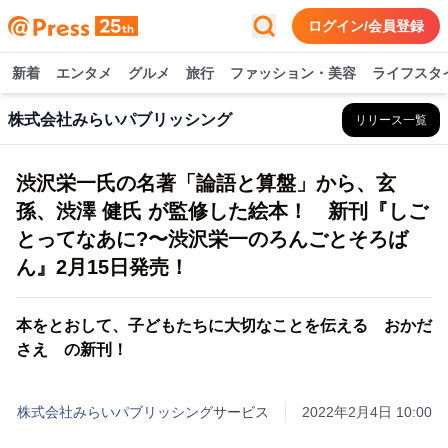
ログイン/会員登録
新着
エンタメ
グルメ
旅行
ファッション・美容
ライフスタ
株式会社みらいパブリッシング
リリース一覧
渋沢栄一氏の名著「論語と算盤」から、玄
孫、渋澤 健氏 が監修した絵本！ 新刊『しご
とってなあに?〜渋沢栄一のろんごとそろば
ん』2月15日発売！
本をとおして、子どもたちに大切なことを伝える おかだ
さえ の新刊！
株式会社みらいパブリッシング
サービス
2022年2月4日 10:00