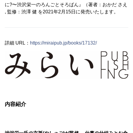
に?〜渋沢栄一のろんごとそろばん』（著者：おかだ さえ
, 監修：渋澤 健 を2021年2月15日に発売いたします。
詳細 URL：
https://miraipub.jp/books/17132/
内容紹介