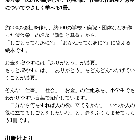
渋沢栄一氏の玄孫(やしゃご)が監修。 仕事の仕組みとお金
についてやさしく学べる1冊。
約500の会社を作り、約600の学校・病院・団体などを作
った渋沢栄一の名著『論語と算盤』から、
「しごとってなあに?」「おかねってなあに?」に答える
絵本です。
お金を増やすには「ありがとう」が必要。
もっと増やすには、「ありがとう」をどんどんつなげてい
くことが必要。
そんな「仕事」「社会」「お金」の仕組みを、小学生でも
わかりやすい言葉で紹介しています。
「自分なら何をすれば人の役に立てるかな」「いつか人の
役に立てるしごとをしたいな」と、夢をふくらませてもら
う1冊です。
出版社より