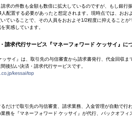
と請求の件数も金額も数倍に拡大しているのですが、もし銀行
ら4人配置する必要があったと想定されます。現時点では、おお
いていることで、その人員をおおよそ1/2程度に抑えることが
減を実感しています。
済・請求代行サービス『マネーフォワード ケッサイ』に
 ケッサイ』は、取引先の与信審査から請求書発行、代金回収ま
業間後払い決済・請求代行サービスです。
i.co.jp/kessai/top
するだけで取引先の与信審査、請求業務、入金管理が自動で行
の業務を『マネーフォワード ケッサイ』が代行、バックオフィ