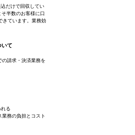
振込だけで回収してい
よそ半数のお客様に口
できています。業務効
ついて
での請求・決済業務を
われる
ス業務の負担とコスト