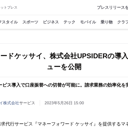
プレスリリース
アットプレス
フスタイル
スポーツ
ビジネス
テック
モバイル
乗り物
クラ
ードケッサイ、株式会社UPSIDERの導
ューを公開
ービス導入で口座振替への切替が可能に。請求業務の効率化を
イ株式会社
サービス
2023年5月26日 15:00
請求代行サービス『マネーフォワード ケッサイ』を提供するマ