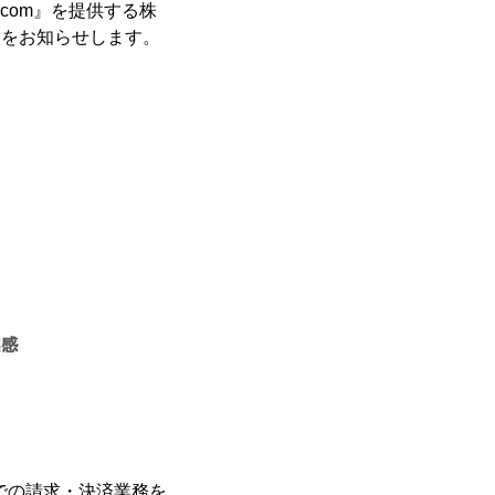
om』​​を提供する株
とをお知らせします。
での請求・決済業務を