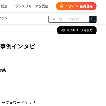
を配信
プレスリリースを受信
ログイン/会員登録
ファン
発行者のリリースを見る
入事例インタビ
実感
ネーフォワードケッサ