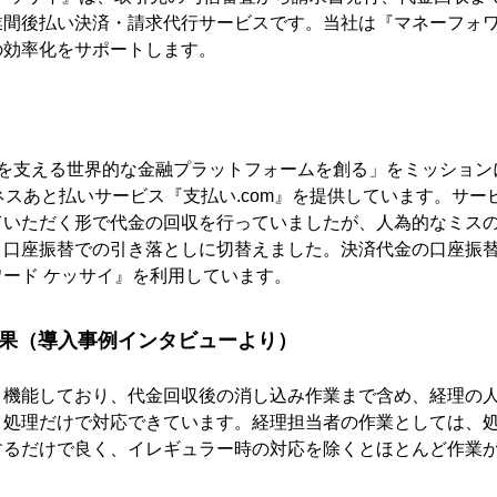
業間後払い決済・請求代行サービスです。当社は『マネーフォワ
の効率化をサポートします。
「挑戦者を支える世界的な金融プラットフォームを創る」をミッショ
ジネスあと払いサービス『支払い.com』を提供しています。サ
ていただく形で代金の回収を行っていましたが、人為的なミス
、口座振替での引き落としに切替えました。決済代金の口座振
ード ケッサイ』を利用しています。
効果（導入事例インタビューより）
く機能しており、代金回収後の消し込み作業まで含め、経理の
タ処理だけで対応できています。経理担当者の作業としては、
するだけで良く、イレギュラー時の対応を除くとほとんど作業