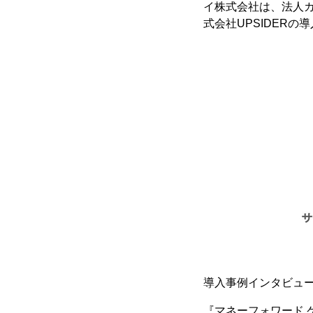
イ株式会社は、法人カー
式会社UPSIDER
導入事例インタビュ
『マネーフォワード