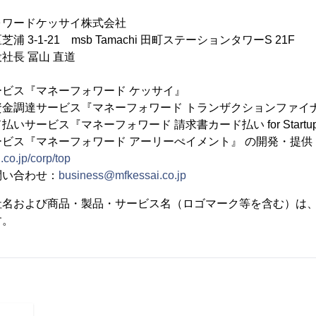
ワードケッサイ株式会社
3-1-21 msb Tamachi 田町ステーションタワーS 21F
社長 冨山 直道
ビス『マネーフォワード ケッサイ』
調達サービス『マネーフォワード トランザクションファイナンス fo
いサービス『マネーフォワード 請求書カード払い for Startu
ビス『マネーフォワード アーリーぺイメント』 の開発・提供
.co.jp/corp/top
問い合わせ：
business@mfkessai.co.jp
社名および商品・製品・サービス名（ロゴマーク等を含む）は
す。