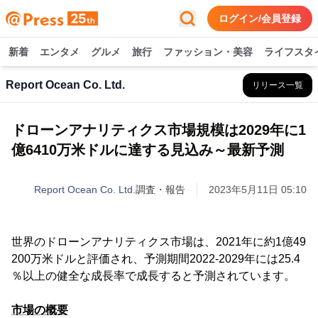
ログイン/会員登録
新着
エンタメ
グルメ
旅行
ファッション・美容
ライフスタ
Report Ocean Co. Ltd.
リリース一覧
ドローンアナリティクス市場規模は2029年に1
億6410万米ドルに達する見込み～最新予測
Report Ocean Co. Ltd.
調査・報告
2023年5月11日 05:10
世界のドローンアナリティクス市場は、2021年に約1億49
200万米ドルと評価され、予測期間2022-2029年には25.4
％以上の健全な成長率で成長すると予測されています。
市場の概要