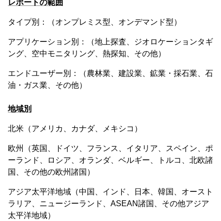
レポートの範囲
タイプ別：（オンプレミス型、オンデマンド型）
アプリケーション別：（地上探査、ジオロケーションタギ
ング、空中モニタリング、熱探知、その他）
エンドユーザー別：（農林業、建設業、鉱業・採石業、石
油・ガス業、その他）
地域別
北米（アメリカ、カナダ、メキシコ）
欧州（英国、ドイツ、フランス、イタリア、スペイン、ポ
ーランド、ロシア、オランダ、ベルギー、トルコ、北欧諸
国、その他の欧州諸国）
アジア太平洋地域（中国、インド、日本、韓国、オースト
ラリア、ニュージーランド、ASEAN諸国、その他アジア
太平洋地域）