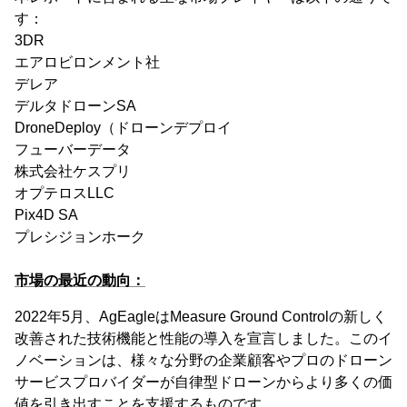
す：
3DR
エアロビロンメント社
デレア
デルタドローンSA
DroneDeploy（ドローンデプロイ
フューバーデータ
株式会社ケスプリ
オプテロスLLC
Pix4D SA
プレシジョンホーク
市場の最近の動向：
2022年5月、AgEagleはMeasure Ground Controlの新しく
改善された技術機能と性能の導入を宣言しました。このイ
ノベーションは、様々な分野の企業顧客やプロのドローン
サービスプロバイダーが自律型ドローンからより多くの価
値を引き出すことを支援するものです。