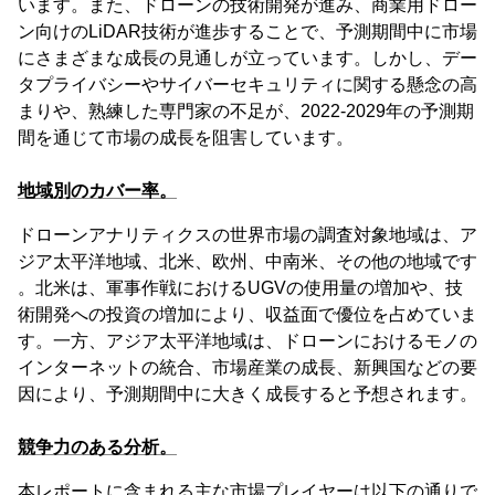
います。また、ドローンの技術開発が進み、商業用ドロー
ン向けのLiDAR技術が進歩することで、予測期間中に市場
にさまざまな成長の見通しが立っています。しかし、デー
タプライバシーやサイバーセキュリティに関する懸念の高
まりや、熟練した専門家の不足が、2022-2029年の予測期
間を通じて市場の成長を阻害しています。
地域別のカバー率。
ドローンアナリティクスの世界市場の調査対象地域は、ア
ジア太平洋地域、北米、欧州、中南米、その他の地域です
。北米は、軍事作戦におけるUGVの使用量の増加や、技
術開発への投資の増加により、収益面で優位を占めていま
す。一方、アジア太平洋地域は、ドローンにおけるモノの
インターネットの統合、市場産業の成長、新興国などの要
因により、予測期間中に大きく成長すると予想されます。
競争力のある分析。
本レポートに含まれる主な市場プレイヤーは以下の通りで