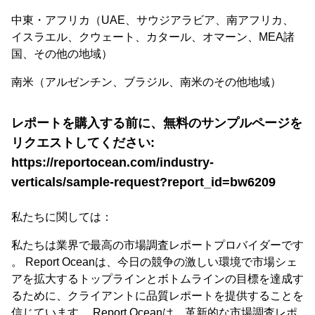
中東・アフリカ（UAE、サウジアラビア、南アフリカ、
イスラエル、クウェート、カタール、オマーン、MEA諸
国、その他の地域）
南米（アルゼンチン、ブラジル、南米のその他地域）
レポートを購入する前に、無料のサンプルページを
リクエストしてください:
https://reportocean.com/industry-
verticals/sample-request?report_id=bw6209
私たちに関しては：
私たちは業界で最高の市場調査レポートプロバイダーです
。 Report Oceanは、今日の競争の激しい環境で市場シェ
アを拡大するトップラインとボトムラインの目標を達成す
るために、クライアントに品質レポートを提供することを
信じています。 Report Oceanは、革新的な市場調査レポ