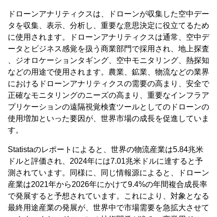
ドローンアナリティクスは、ドローンが収集した空中デー
タを収集、表示、分析し、重要な意思決定に役立てるため
に使用されます。ドローンアナリティクスは通常、空中デ
ータとビジネス感覚を扱う商業部門で採用され、地上探査
、ジオロケーションタギング、空中モニタリング、熱探知
などの用途で使用されます。農業、鉱業、物流などの業界
におけるドローンアナリティクスの需要の高まり、安全で
正確なモニタリングのニーズの高まり、重要なインフラア
プリケーションの遠隔視覚検査ツールとしてのドローンの
使用増加といった要因が、世界市場の成長を促進していま
す。
Statistaのレポートによると、世界の物流産業は5.84兆米
ドルと評価され、2024年には7.01兆米ドルに達すると予
測されています。同様に、同じ情報源によると、ドローン
産業は2021年から2026年にかけて9.4%の年間複合成長率
で発展すると予想されています。これにより、対象となる
最終用途産業の発展が、世界中で市場需要を急拡大させて