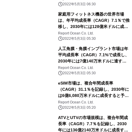
2022年5月3日 06:30
家庭用フィットネス機器の世界市場
は、年平均成長率（CAGR）7.1％で推
移し、2030年には128億米ドルに成長
すると予測
Report Ocean Co. Ltd.
2022年5月3日 05:30
人工角膜・角膜インプラント市場は年
平均成長率（CAGR）7.1%で成長し、
2030年には7億140万米ドルに達する
と予測される
Report Ocean Co. Ltd.
2022年5月3日 05:30
eSIM市場は、複合年間成長率
（CAGR）31.1％を記録し、2030年に
は6億6,080万米ドルに成長すると予測
される
Report Ocean Co. Ltd.
2022年5月3日 05:20
ATVとUTVの市場規模は、複合年間成
長率（CAGR）7.7％を記録し、2030
年には136億2140万米ドルに成長する