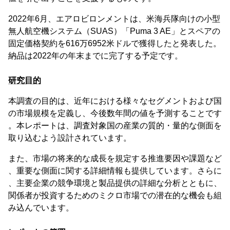
2022年6月、エアロビロンメントは、米海兵隊向けの小型
無人航空機システム（SUAS）「Puma 3 AE」とスペアの
固定価格契約を616万6952米ドルで獲得したと発表した。
納品は2022年の年末までに完了する予定です。
研究目的
本調査の目的は、近年における様々なセグメントおよび国
の市場規模を定義し、今後数年間の値を予測することです
。本レポートは、調査対象国の産業の質的・量的な側面を
取り込むよう設計されています。
また、市場の将来的な成長を規定する推進要因や課題など
、重要な側面に関する詳細情報も提供しています。さらに
、主要企業の競争環境と製品提供の詳細な分析とともに、
関係者が投資するためのミクロ市場での潜在的な機会も組
み込んでいます。