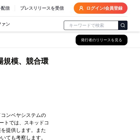
を配信
プレスリリースを受信
ログイン/会員登録
ファン
発行者のリリースを見る
場規模、競合環
ッドコンベヤシステムの
ポートでは、スキッドコ
報を提供します。また
ついても考察します。