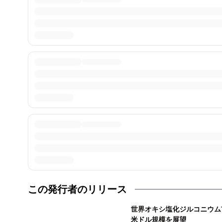
この発行者のリリース
世界オキシ塩化ジルコニウム市場
米ドル規模を展望