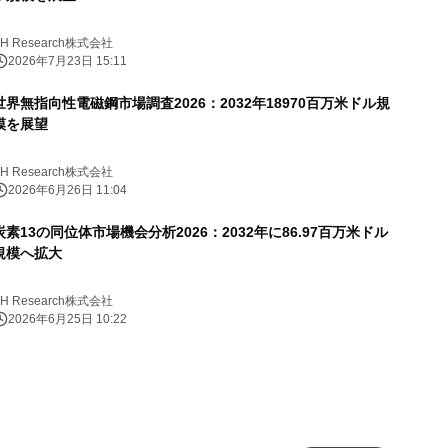
YH Research株式会社
2026年7月23日 15:11
世界無指向性電磁鋼市場調査2026：2032年18970百万米ドル規
模を展望
YH Research株式会社
2026年6月26日 11:04
炭素13の同位体市場機会分析2026：2032年に86.97百万米ドル
規模へ拡大
YH Research株式会社
2026年6月25日 10:22