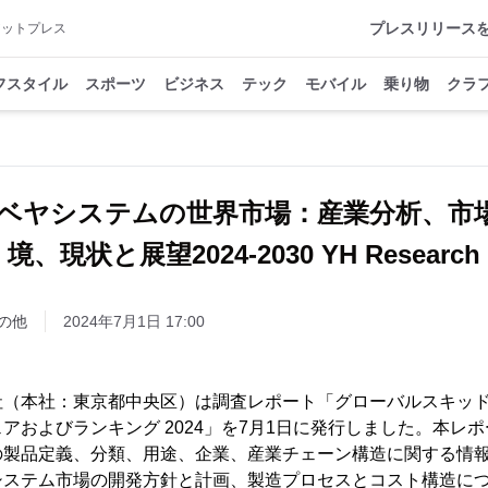
プレスリリース
アットプレス
フスタイル
スポーツ
ビジネス
テック
モバイル
乗り物
クラ
ベヤシステムの世界市場：産業分析、市
境、現状と展望2024-2030 YH Research
の他
2024年7月1日 17:00
h株式会社（本社：東京都中央区）は調査レポート「グローバルスキ
アおよびランキング 2024」を7月1日に発行しました。本レ
の製品定義、分類、用途、企業、産業チェーン構造に関する情
システム市場の開発方針と計画、製造プロセスとコスト構造に