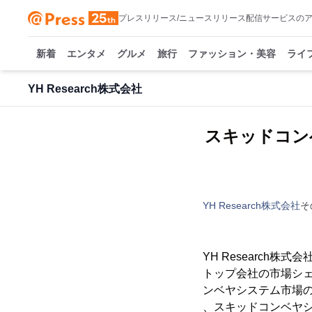
プレスリリース/ニュースリリース配信サービスの
新着
エンタメ
グルメ
旅行
ファッション・美容
ライ
YH Research株式会社
スキッドコン
YH Research株式会社
そ
YH Researc
トップ会社の市場シェ
ンベヤシステム市場
、スキッドコンベヤ