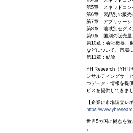
第4章：スキッドコン
第5章：スキッドコ
第6章：製品別の販売量
第7章：アプリケーシ
第8章：地域別セグメン
第9章：国別の販売量、
第10章：会社概要
などについて、市場
第11章：結論
YH Research
ンサルティングサー
つデータ・情報を提供
ビスを提供してきま
【企業に市場調査レポー
https://www.yhresearc
世界5カ国に拠点を
。