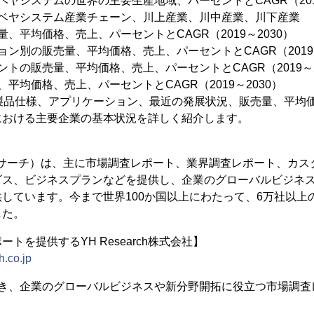
ベヤシステムの世界の主要生産地域、パーセントとCAGR（2019
ンベヤシステム産業チェーン、川上産業、川中産業、川下産業
、平均価格、売上、パーセントとCAGR（2019～2030）
ョン別の販売量、平均価格、売上、パーセントとCAGR（2019～
トの販売量、平均価格、売上、パーセントとCAGR（2019～2
平均価格、売上、パーセントとCAGR（2019～2030）
、製品仕様、アプリケーション、最近の発展状況、販売量、平均
における主要企業の基本状況を詳しく紹介します。
（YHリサーチ）は、主に市場調査レポート、業界調査レポート、カス
ビス、ビジネスプランなどを提供し、企業のグローバルビジネ
しています。今まで世界100か国以上にわたって、6万社以上
した。
トを提供するYH Research株式会社】
h.co.jp
置き、企業のグローバルビジネスや新分野開拓に役立つ市場調査