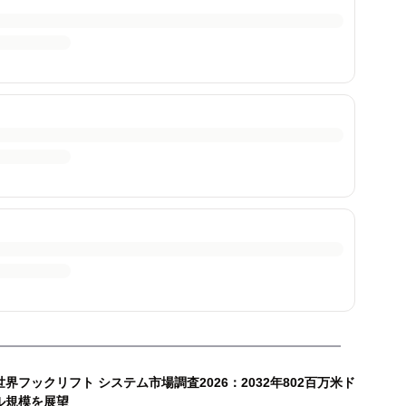
世界フックリフト システム市場調査2026：2032年802百万米ド
ル規模を展望