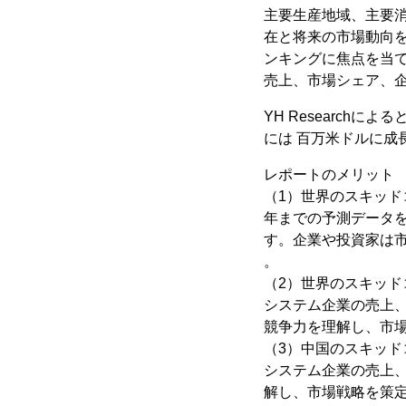
主要生産地域、主要
在と将来の市場動向
ンキングに焦点を当
売上、市場シェア、
YH Research
には 百万米ドルに成長
レポートのメリット
（1）世界のスキッドコ
年までの予測データ
す。企業や投資家は
。
（2）世界のスキッド
システム企業の売上
競争力を理解し、市
（3）中国のスキッド
システム企業の売上
解し、市場戦略を策