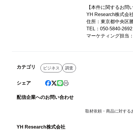
【本件に関するお問
YH Research株式会
住所：東京都中央区勝ど
TEL：050-5840-2
マーケティング担当
カテゴリ
ビジネス
調査
シェア
配信企業へのお問い合わせ
取材依頼・商品に対する
YH Research株式会社