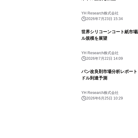
YH Research株式会社
2026年7月23日 15:34
世界シリコーンコート紙市場調査
ル規模を展望
YH Research株式会社
2026年7月22日 14:09
パン改良剤市場分析レポート（2
ドル到達予測
YH Research株式会社
2026年6月25日 10:29