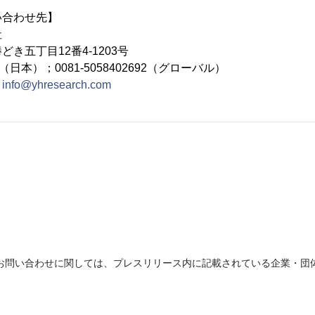
い合わせ先】
社
き五丁目12番4-1203号
692（日本）；0081-5058402692（グローバル）
：
info@yhresearch.com
お問い合わせに関しては、プレスリリース内に記載されている企業・団