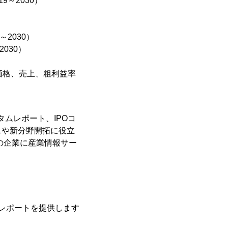
～2030）
2030）
030）
価格、売上、粗利益率
タムレポート、IPOコ
スや新分野開拓に役立
の企業に産業情報サー
レポートを提供します