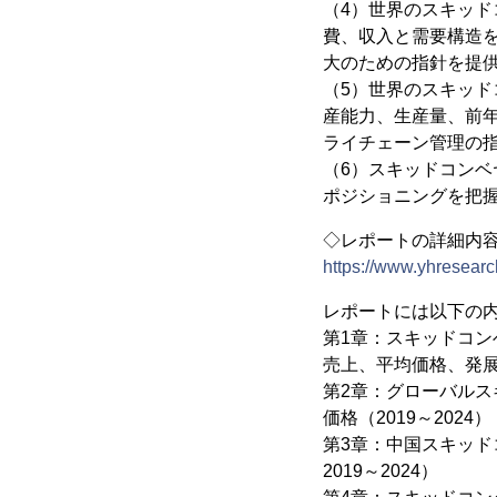
（4）世界のスキッ
費、収入と需要構造
大のための指針を提
（5）世界のスキッ
産能力、生産量、前
ライチェーン管理の
（6）スキッドコン
ポジショニングを把
◇レポートの詳細内
https://www.yhresearc
レポートには以下の
第1章：スキッドコ
売上、平均価格、発
第2章：グローバル
価格（2019～2024）
第3章：中国スキッ
2019～2024）