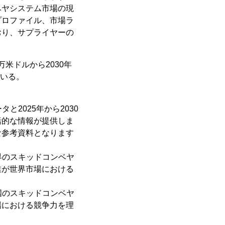
ベヤシステム市場の現
プロファイル、市場ラ
おり、サプライヤーの
万米ドルから2030年
ている。
と2025年から2030
括的な情報が提供しま
な参考資料となります
世界のスキッドコンベヤ
業が世界市場における
中国のスキッドコンベヤ
場における競争力を理