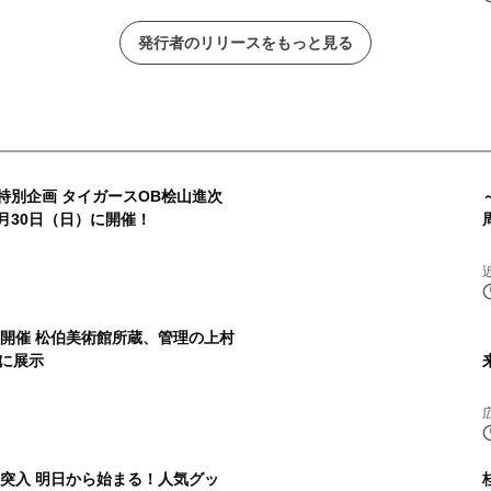
発行者のリリースをもっと見る
特別企画 タイガースOB桧山進次
月30日（日）に開催！
を開催 松伯美術館所蔵、管理の上村
に展示
に突入 明日から始まる！人気グッ