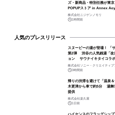
ズ・新商品・特別任務が東京
POPUPストア in Annex Ao
株式会社ニジゲンノモリ
1時間前
人気のプレスリリース
スヌーピーの湯が登場！ 「サ
第2弾 渋谷の人気銭湯「改
ョン サウナイキタイコラ
1
株式会社ソニー・クリエイティブ
3時間前
帰りの渋滞を避けて「温泉＆
木更津から車で約5分 湯舞
提供
3
株式会社楽久屋
1日前
ハイセンスのフラッグシップテ