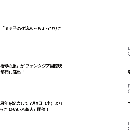
』「まる子の夕涼み～ちょっぴりこ
年 地球の旅』が ファンタジア国際映
ン部門に選出！
周年を記念して 7月9日（木）より
もこ ゆめいろ商店』開催！