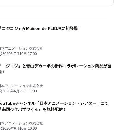
『コジコジ』がMaison de FLEURに初登場！
日本アニメーション株式会社
2026年7月16日 17:00
「コジコジ」と青山デカーボの新作コラボレーション商品が登
場！
日本アニメーション株式会社
2026年6月25日 11:00
YouTubeチャンネル「日本アニメーション・シアター」にて
『南国少年パプワくん』を無料配信！
日本アニメーション株式会社
2026年6月10日 10:00