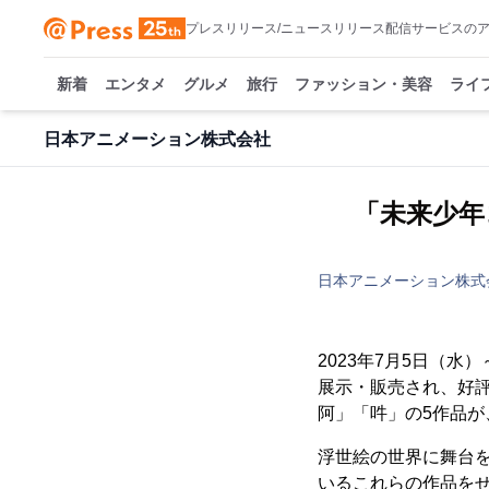
プレスリリース/ニュースリリース配信サービスの
新着
エンタメ
グルメ
旅行
ファッション・美容
ライ
日本アニメーション株式会社
「未来少年
日本アニメーション株式
2023年7月5日（
展示・販売され、好評
阿」「吽」の5作品が
浮世絵の世界に舞台
いるこれらの作品を