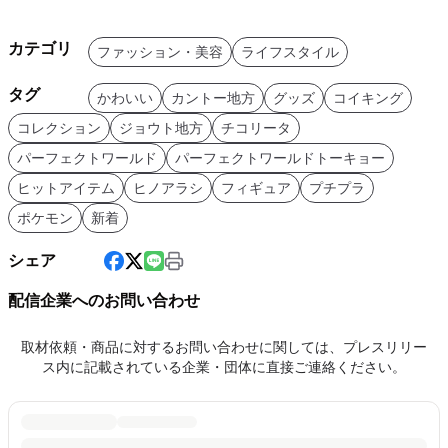
カテゴリ
ファッション・美容
ライフスタイル
タグ
かわいい
カントー地方
グッズ
コイキング
コレクション
ジョウト地方
チコリータ
パーフェクトワールド
パーフェクトワールドトーキョー
ヒットアイテム
ヒノアラシ
フィギュア
プチプラ
ポケモン
新着
シェア
配信企業へのお問い合わせ
取材依頼・商品に対するお問い合わせに関しては、プレスリリー
ス内に記載されている企業・団体に直接ご連絡ください。