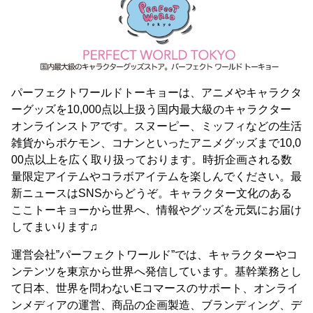
パーフェクトワールドトーキョーは、アニメやキャラクタ
ーグッズを10,000点以上扱う国内最大級のキャラクター
オンラインストアです。スヌーピー、ミッフィなどの生活
雑貨からポケモン、コナンといったアニメグッズまで10,0
00点以上を広く取り扱っております。時折企画される数
量限定アイテムやコラボアイテムを楽しんでください。最
新ニュースはSNSからどうぞ。キャラクター文化のある
ここトーキョーから世界へ、情報やグッズを元気にお届け
してまいります♫
運営会社”パーフェクトワールド”では、キャラクターやコ
ンテンツを東京から世界へ発信しています。基幹業務とし
て日本、世界を問わないEコマースのサポート、オンライ
ンメディアの運営、商品の企画製造、ブランディング、デ