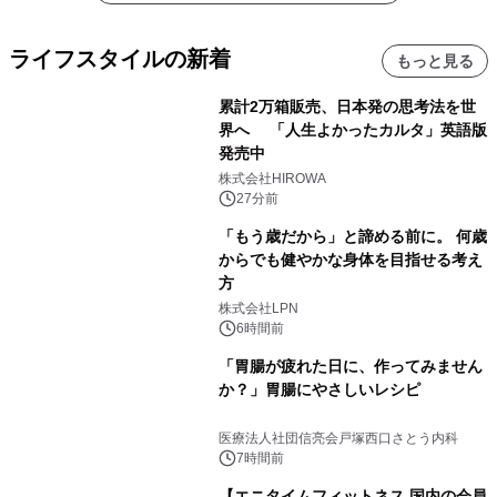
ライフスタイルの新着
もっと見る
累計2万箱販売、日本発の思考法を世
界へ 「人生よかったカルタ」英語版
発売中
株式会社HIROWA
27分前
「もう歳だから」と諦める前に。 何歳
からでも健やかな身体を目指せる考え
方
株式会社LPN
6時間前
「胃腸が疲れた日に、作ってみません
か？」胃腸にやさしいレシピ
医療法人社団信亮会戸塚西口さとう内科
7時間前
【エニタイムフィットネス 国内の会員