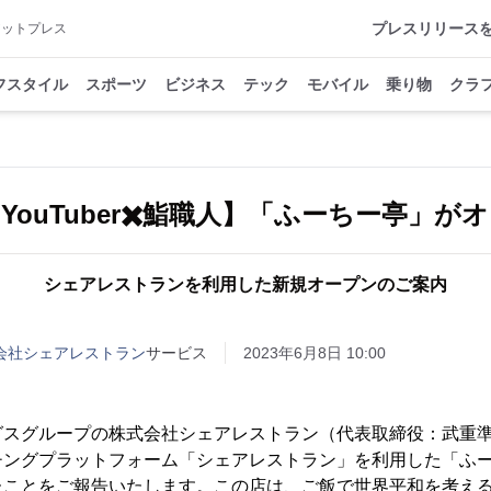
プレスリリース
アットプレス
フスタイル
スポーツ
ビジネス
テック
モバイル
乗り物
クラ
YouTuber✖️鮨職人】「ふーちー亭」が
シェアレストランを利用した新規オープンのご案内
式会社シェアレストラン
サービス
2023年6月8日 10:00
グスグループの株式会社シェアレストラン（代表取締役：武重
チングプラットフォーム「シェアレストラン」を利用した「ふ
ことをご報告いたします。この店は、ご飯で世界平和を考えるYo