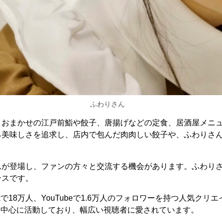
ふわりさん
、おまかせの江戸前鮨や餃子、唐揚げなどの定食、居酒屋メニ
る美味しさを追求し、店内で包んだ肉肉しい餃子や、ふわりさ
んが登場し、ファンの方々と交流する機会があります。ふわり
ンスです。
okで18万人、YouTubeで1.6万人のフォロワーを持つ人気ク
kTokを中心に活動しており、幅広い視聴者に愛されています。