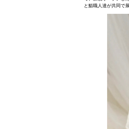
と鮨職人達が共同で