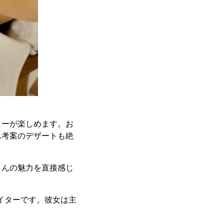
ューが楽しめます。お
ん考案のデザートも絶
さんの魅力を直接感じ
リエイターです。彼女は主