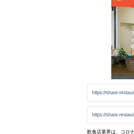
https://share-restaur
https://share-restaur
飲食店業界は、コロ