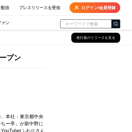
を配信
プレスリリースを受信
ログイン/会員登録
ファン
発行者のリリースを見る
オープン
準、本社：東京都中央
ーちー亭」が新中野に
uTuberふわりさん