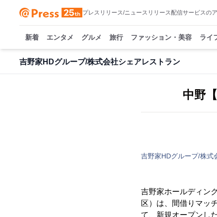
プレスリリース/ニュースリリース配信サービスの
新着
エンタメ
グルメ
旅行
ファッション・美容
ライ
吉野家HDグループ/株式会社シェアレストラン
中野【
吉野家HDグループ/株
吉野家ホールディン
区）は、間借りマッ
て、新規オープンした