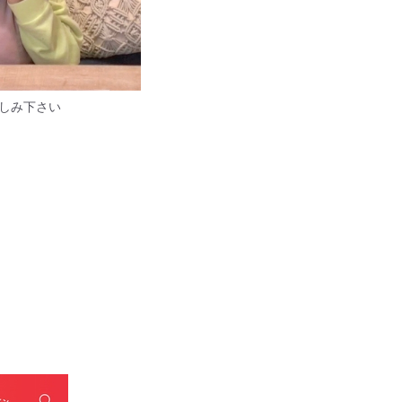
お楽しみ下さい