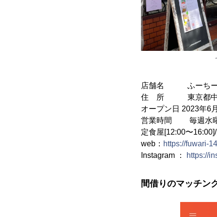
店舗名 ふーちー
住 所 東京都中野区
オープン日 2023年6
営業時間 毎週水
定食屋[12:00〜16:00]
web：
https://fuwari-1
Instagram ：
https://
間借りのマッチン