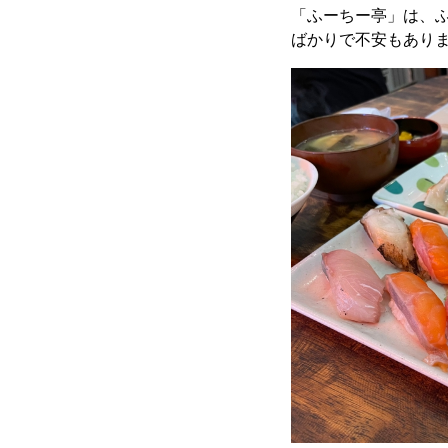
「ふーちー亭」は、
ばかりで不安もあり