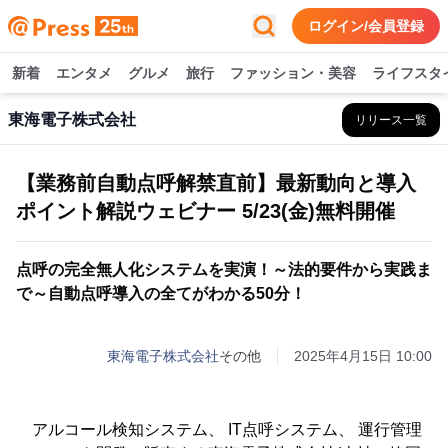
ログイン/会員登録
新着
エンタメ
グルメ
旅行
ファッション・美容
ライフスタ
東海電子株式会社
リリース一覧
【業務前自動点呼解禁直前】最新動向と導入
ポイント解説ウェビナー 5/23(金)無料開催
点呼の完全無人化システムを実演！～法的要件から実践ま
で～自動点呼導入の全てがわかる50分！
東海電子株式会社
その他
2025年4月15日 10:00
アルコール検知システム、 IT点呼システム、 運行管理