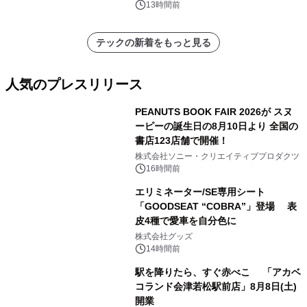
13時間前
テックの新着をもっと見る
人気のプレスリリース
PEANUTS BOOK FAIR 2026が スヌ
ーピーの誕生日の8月10日より 全国の
書店123店舗で開催！
1
株式会社ソニー・クリエイティブプロダクツ
16時間前
エリミネーター/SE専用シート
「GOODSEAT “COBRA”」登場 表
皮4種で愛車を自分色に
2
株式会社グッズ
14時間前
駅を降りたら、すぐ赤べこ 「アカベ
コランド会津若松駅前店」8月8日(土)
開業