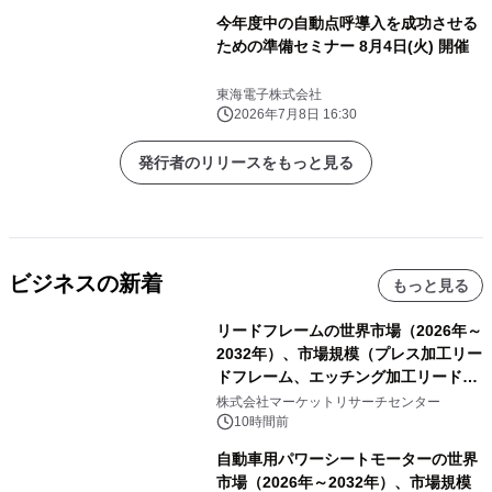
今年度中の自動点呼導入を成功させる
ための準備セミナー 8月4日(火) 開催
東海電子株式会社
2026年7月8日 16:30
発行者のリリースをもっと見る
ビジネスの新着
もっと見る
リードフレームの世界市場（2026年～
2032年）、市場規模（プレス加工リー
ドフレーム、エッチング加工リードフ
レーム）・分析レポートを発表
株式会社マーケットリサーチセンター
10時間前
自動車用パワーシートモーターの世界
市場（2026年～2032年）、市場規模