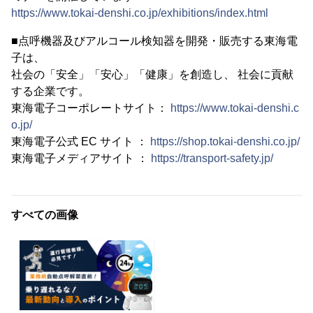
https://www.tokai-denshi.co.jp/exhibitions/index.html
■点呼機器及びアルコール検知器を開発・販売する東海電
子は、
社会の「安全」「安心」「健康」を創造し、 社会に貢献
する企業です。
東海電子コーポレートサイト：
https://www.tokai-denshi.c
o.jp/
東海電子公式 EC サイト ：
https://shop.tokai-denshi.co.jp/
東海電子メディアサイト ：
https://transport-safety.jp/
すべての画像