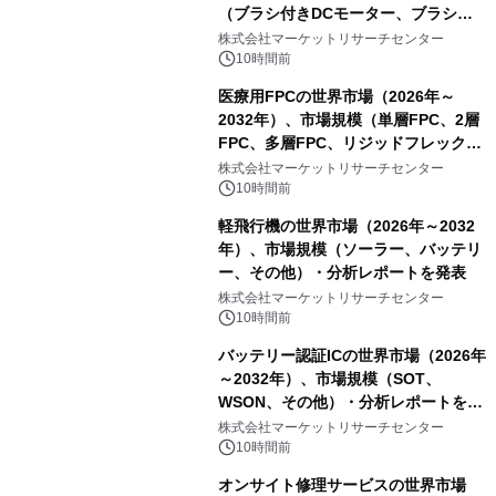
（ブラシ付きDCモーター、ブラシレ
スDCモーター）・分析レポートを発
株式会社マーケットリサーチセンター
表
10時間前
医療用FPCの世界市場（2026年～
2032年）、市場規模（単層FPC、2層
FPC、多層FPC、リジッドフレックス
PCB）・分析レポートを発表
株式会社マーケットリサーチセンター
10時間前
軽飛行機の世界市場（2026年～2032
年）、市場規模（ソーラー、バッテリ
ー、その他）・分析レポートを発表
株式会社マーケットリサーチセンター
10時間前
バッテリー認証ICの世界市場（2026年
～2032年）、市場規模（SOT、
WSON、その他）・分析レポートを発
表
株式会社マーケットリサーチセンター
10時間前
オンサイト修理サービスの世界市場