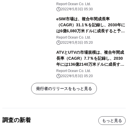
と予測される
Report Ocean Co. Ltd.
2022年5月3日 05:30
eSIM市場は、複合年間成長率
（CAGR）31.1％を記録し、2030年に
は6億6,080万米ドルに成長すると予測
される
Report Ocean Co. Ltd.
2022年5月3日 05:20
ATVとUTVの市場規模は、複合年間成
長率（CAGR）7.7％を記録し、2030
年には136億2140万米ドルに成長する
と予測される
Report Ocean Co. Ltd.
2022年5月3日 05:20
発行者のリリースをもっと見る
調査の新着
もっと見る