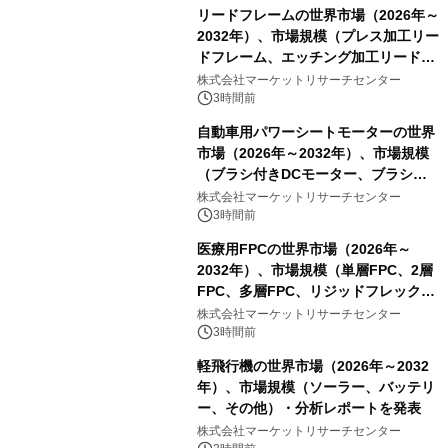
リードフレームの世界市場（2026年～
2032年）、市場規模（プレス加工リー
ドフレーム、エッチング加工リードフ
レーム）・分析レポートを発表
株式会社マーケットリサーチセンター
3時間前
自動車用パワーシートモーターの世界
市場（2026年～2032年）、市場規模
（ブラシ付きDCモーター、ブラシレ
スDCモーター）・分析レポートを発
株式会社マーケットリサーチセンター
表
3時間前
医療用FPCの世界市場（2026年～
2032年）、市場規模（単層FPC、2層
FPC、多層FPC、リジッドフレックス
PCB）・分析レポートを発表
株式会社マーケットリサーチセンター
3時間前
軽飛行機の世界市場（2026年～2032
年）、市場規模（ソーラー、バッテリ
ー、その他）・分析レポートを発表
株式会社マーケットリサーチセンター