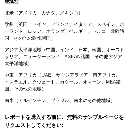
地域別
北米（アメリカ、カナダ、メキシコ）
欧州（英国、ドイツ、フランス、イタリア、スペイン、ポ
ーランド、ロシア、オランダ、ベルギー、トルコ、北欧諸
国、その他の欧州諸国）
アジア太平洋地域（中国、インド、日本、韓国、オースト
ラリア、ニュージーランド、ASEAN諸国、その他アジア
太平洋地域）
中東・アフリカ（UAE、サウジアラビア、南アフリカ、
イスラエル、クウェート、カタール、オマーン、MEA諸
国、その他の地域）
南米（アルゼンチン、ブラジル、南米のその他地域）
レポートを購入する前に、無料のサンプルページを
リクエストしてください: