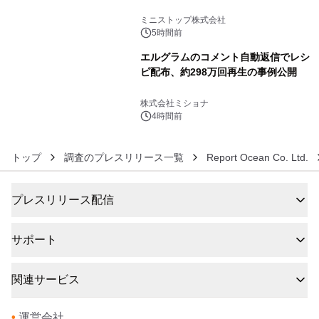
5
ミニストップ株式会社
5時間前
エルグラムのコメント自動返信でレシ
ピ配布、約298万回再生の事例公開
6
株式会社ミショナ
4時間前
トップ
調査のプレスリリース一覧
Report Ocean Co. Ltd.
プレスリリース配信
サポート
関連サービス
•
運営会社