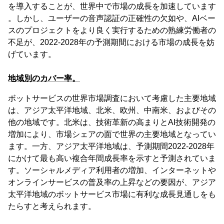
を導入することが、世界中で市場の成長を加速しています
。しかし、ユーザーの音声認証の正確性の欠如や、AIベー
スのプロジェクトをより良く実行するための熟練労働者の
不足が、2022-2028年の予測期間における市場の成長を妨
げています。
地域別のカバー率。
ボットサービスの世界市場調査において考慮した主要地域
は、アジア太平洋地域、北米、欧州、中南米、およびその
他の地域です。北米は、技術革新の高まりとAI技術開発の
増加により、市場シェアの面で世界の主要地域となってい
ます。一方、アジア太平洋地域は、予測期間2022-2028年
にかけて最も高い複合年間成長率を示すと予測されていま
す。ソーシャルメディア利用者の増加、インターネットや
オンラインサービスの普及率の上昇などの要因が、アジア
太平洋地域のボットサービス市場に有利な成長見通しをも
たらすと考えられます。