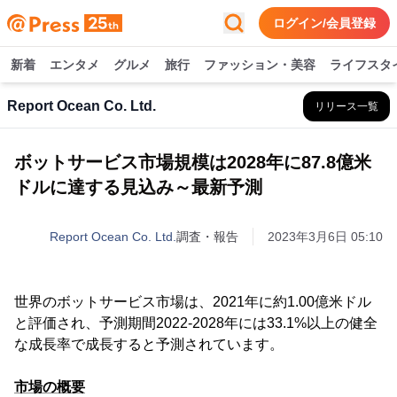
ログイン/会員登録
新着
エンタメ
グルメ
旅行
ファッション・美容
ライフスタ
Report Ocean Co. Ltd.
リリース一覧
ボットサービス市場規模は2028年に87.8億米
ドルに達する見込み～最新予測
Report Ocean Co. Ltd.
調査・報告
2023年3月6日 05:10
世界のボットサービス市場は、2021年に約1.00億米ドル
と評価され、予測期間2022-2028年には33.1%以上の健全
な成長率で成長すると予測されています。
市場の概要