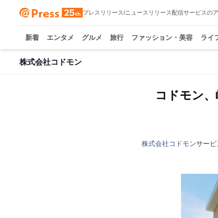
プレスリリース/ニュースリリース配信サービスの
新着
エンタメ
グルメ
旅行
ファッション・美容
ライ
株式会社コドモン
コドモン、
株式会社コドモン
サービ