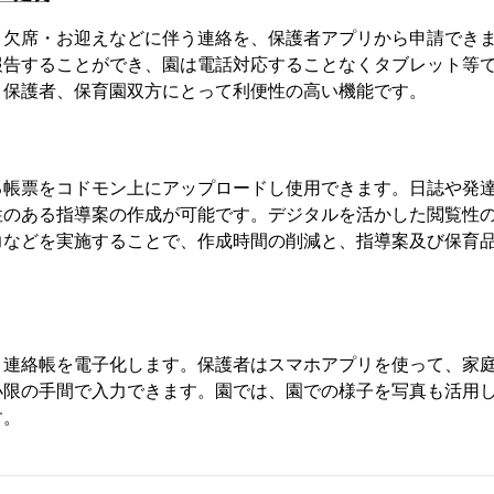
・欠席・お迎えなどに伴う連絡を、保護者アプリから申請でき
報告することができ、園は電話対応することなくタブレット等
。保護者、保育園双方にとって利便性の高い機能です。
る帳票をコドモン上にアップロードし使用できます。日誌や発
性のある指導案の作成が可能です。デジタルを活かした閲覧性
力などを実施することで、作成時間の削減と、指導案及び保育
う連絡帳を電子化します。保護者はスマホアプリを使って、家
小限の手間で入力できます。園では、園での様子を写真も活用
す。