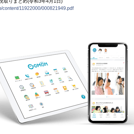
取りまとめ(令和3年4月1日)
jp/content/11922000/000821949.pdf