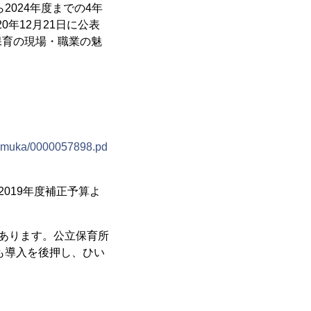
2024年度までの4年
0年12月21日に公表
保育の現場・職業の魅
oumuka/0000057898.pd
019年度補正予算よ
があります。公立保育所
も導入を後押し、ひい