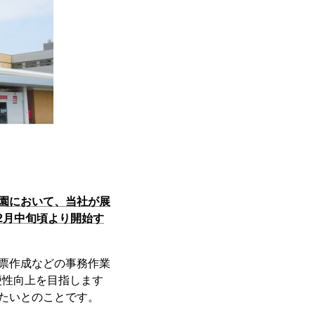
児園において、当社が展
12月中旬頃より開始す
帳票作成などの事務作業
便性向上を目指します
きたいとのことです。