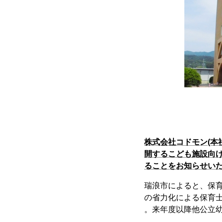
株式会社コドモン(本
開するこども施設向けI
ることをお知らせい
瑞浪市によると、保育
の省力化による保育
。来年度以降他公立幼