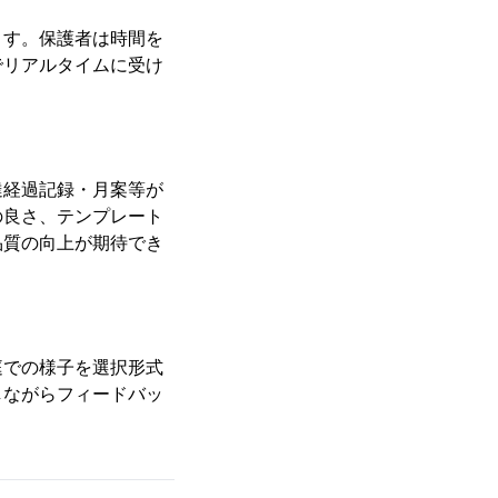
ます。保護者は時間を
でリアルタイムに受け
達経過記録・月案等が
の良さ、テンプレート
品質の向上が期待でき
庭での様子を選択形式
しながらフィードバッ