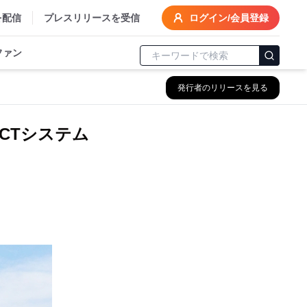
を配信
プレスリリースを受信
ログイン/会員登録
ファン
発行者のリリースを見る
CTシステム