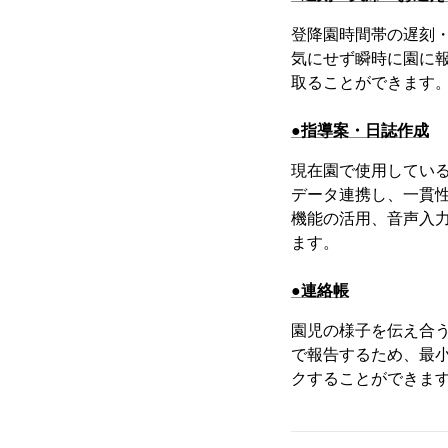
登降園時間帯の遅刻
気にせず瞬時に園に
取ることができます
●指導案・日誌作成
現在園で使用してい
データ連携し、一貫
機能の活用、音声入
ます。
●連絡帳
園児の様子を伝え合
で報告するため、最
クすることができま