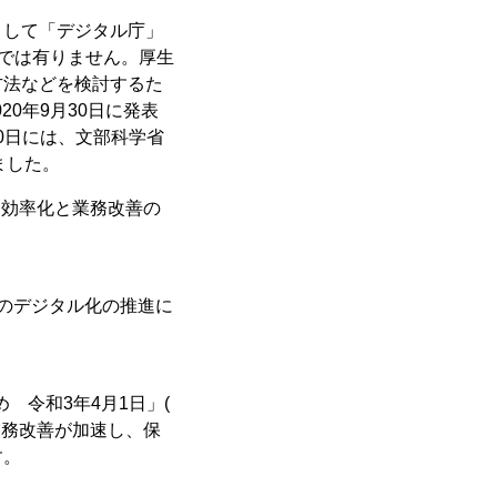
として「デジタル庁」
外では有りません。厚生
方法などを検討するた
0年9月30日に発表
20日には、文部科学省
ました。
業務効率化と業務改善の
のデジタル化の推進に
 令和3年4月1日」(
業務改善が加速し、保
す。