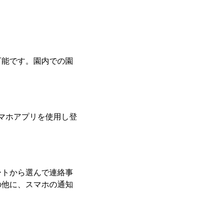
可能です。園内での園
マホアプリを使用し登
ートから選んで連絡事
の他に、スマホの通知