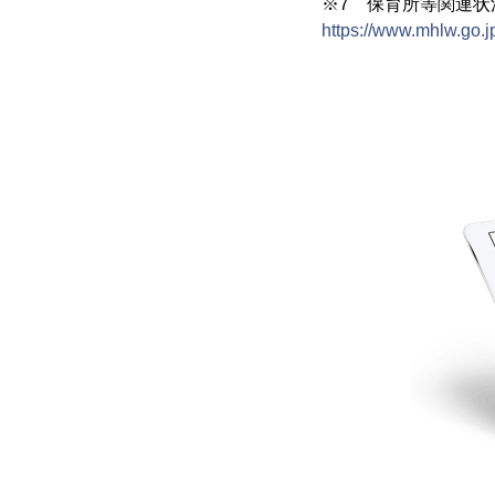
※7 保育所等関連状況
https://www.mhlw.go.