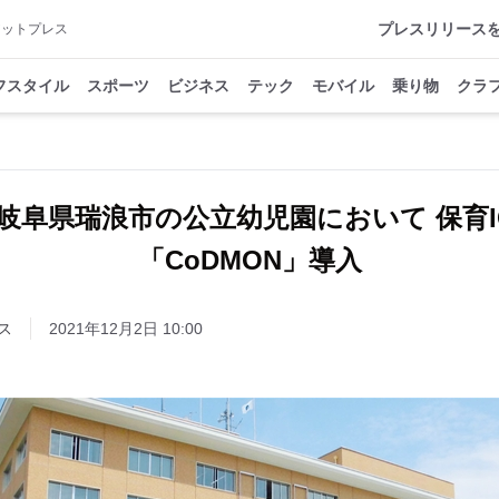
プレスリリース
アットプレス
フスタイル
スポーツ
ビジネス
テック
モバイル
乗り物
クラ
岐阜県瑞浪市の公立幼児園において 保育I
「CoDMON」導入
ス
2021年12月2日 10:00