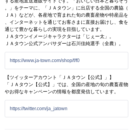
する産地直送通販サイトです。「おいしい日本と暮らそう
。」をテーマに、「ＪＡタウン」に出店する全国の農協（
ＪＡ）などが、各産地で育まれた旬の農畜産物や特産品を
、インターネットを通じてお客さまに直接お届けし、食を
通じて豊かな暮らしの実現を目指しています。
ＪＡタウンイメージキャラクターは「じぇー太」。
ＪＡタウン公式アンバサダーは石川佳純選手（全農）。
https://www.ja-town.com/shop/f/f0
【ツイッターアカウント「ＪＡタウン【公式】」】
「ＪＡタウン【公式】」では、全国の産地の旬の農畜産物
やお得なキャンペーンの情報を都度発信しています。
https://twitter.com/ja_jatown