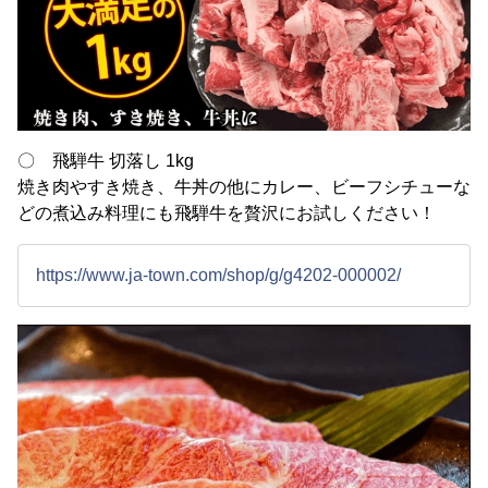
〇 飛騨牛 切落し 1kg
焼き肉やすき焼き、牛丼の他にカレー、ビーフシチューな
どの煮込み料理にも飛騨牛を贅沢にお試しください！
https://www.ja-town.com/shop/g/g4202-000002/