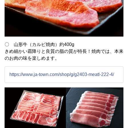
〇 山形牛（カルビ焼肉）約400g
きめ細かい霜降りと良質の脂の質が特長！焼肉では、本来
のお肉の味を楽しめます。
https://www.ja-town.com/shop/g/g2403-meatl-222-4/