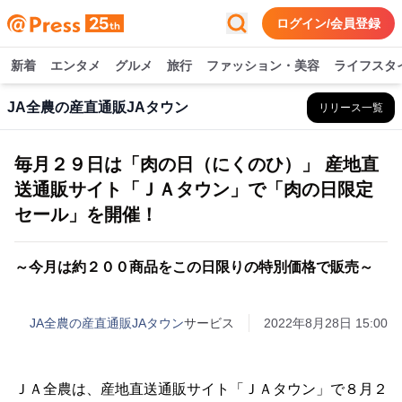
ログイン/会員登録
新着
エンタメ
グルメ
旅行
ファッション・美容
ライフスタ
JA全農の産直通販JAタウン
リリース一覧
毎月２９日は「肉の日（にくのひ）」 産地直
送通販サイト「ＪＡタウン」で「肉の日限定
セール」を開催！
～今月は約２００商品をこの日限りの特別価格で販売～
JA全農の産直通販JAタウン
サービス
2022年8月28日 15:00
ＪＡ全農は、産地直送通販サイト「ＪＡタウン」で８月２