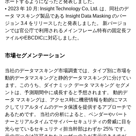
ポートするようになったと発表しました。
• 2023 年 10 月: Insight Technology Co, Ltd. は、同社のデ
ータ マスキング製品である Insight Data Masking のバー
ジョン 3.4 をリリースしたと発表しました。 新バージョ
ンでは官公庁で利用されるメインフレーム特有の固定長フ
ァイルやEBCDICに対応しました。
市場セグメンテーション
当社のデータマスキング市場調査では、タイプ別に市場を
動的データマスキングと静的データマスキングに分けてい
ます。このうち、ダイナミック データ マスキング セグメ
ントは、予測期間中に成長すると予想されます。 動的デ
ータ マスキングは、アクセス時に機密情報を動的にマス
クしてリアルタイムのデータ保護を提供するアプローチで
あるためです。 当社の分析によると、ベンダーやパート
ナーとリアルタイムでサイバーセキュリティの脅威に目を
光らせているセキュリティ担当幹部はわずか 25% です。