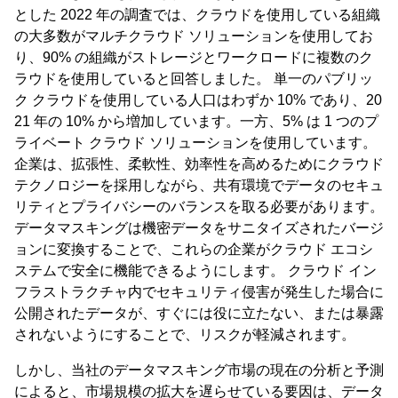
とした 2022 年の調査では、クラウドを使用している組織
の大多数がマルチクラウド ソリューションを使用してお
り、90% の組織がストレージとワークロードに複数のク
ラウドを使用していると回答しました。 単一のパブリッ
ク クラウドを使用している人口はわずか 10% であり、20
21 年の 10% から増加しています。一方、5% は 1 つのプ
ライベート クラウド ソリューションを使用しています。
企業は、拡張性、柔軟性、効率性を高めるためにクラウド
テクノロジーを採用しながら、共有環境でデータのセキュ
リティとプライバシーのバランスを取る必要があります。
データマスキングは機密データをサニタイズされたバージ
ョンに変換することで、これらの企業がクラウド エコシ
ステムで安全に機能できるようにします。 クラウド イン
フラストラクチャ内でセキュリティ侵害が発生した場合に
公開されたデータが、すぐには役に立たない、または暴露
されないようにすることで、リスクが軽減されます。
しかし、当社のデータマスキング市場の現在の分析と予測
によると、市場規模の拡大を遅らせている要因は、データ