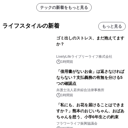
テックの新着をもっと見る
ライフスタイルの新着
もっと見る
ゴミ出しのストレス、まだ抱えてます
か？
LivelyLifeライブリーライフ株式会社
1時間前
「借用書がないお金」は返さなければ
ならない？支払義務の有無を分ける5
つの確認点
弁護士法人若井綜合法律事務所
1時間前
「私にも、お花を届けることはできま
すか？」熊本のおじいちゃん、おばあ
ちゃんを想う、小学6年生との約束
フラワーライフ振興協議会