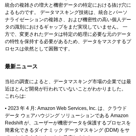
統合の複雑さの増大と機密データの特定における抜け穴に
よるものです。 データマスキング技術は、統合とパーソ
ナライゼーションの複雑さ、および機密性の高い個人デー
タの識別におけるギャップをまだ実現していません。 一
方で、変更されたデータは特定の処理に必要な元のデータ
の特性を保持する必要があるため、データをマスクするプ
ロセスは依然として困難です。
最新ニュース
当社の調査によると、データマスキング市場の企業では最
近ほとんど開発が行われていないことがわかりました。
これらは:
• 2023 年 4 月: Amazon Web Services, Inc. は、クラウド
データ ウェアハウジング ソリューションである Amazon
Redshift が、ユーザーが機密データを保護するプロセスを
簡素化できるダイナミック データマスキング (DDM) をサ