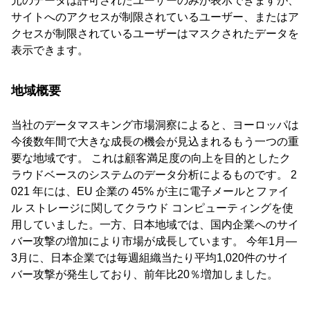
元のデータは許可されたユーザーのみが表示できますが、
サイトへのアクセスが制限されているユーザー、またはア
クセスが制限されているユーザーはマスクされたデータを
表示できます。
地域概要
当社のデータマスキング市場洞察によると、ヨーロッパは
今後数年間で大きな成長の機会が見込まれるもう一つの重
要な地域です。 これは顧客満足度の向上を目的としたク
ラウドベースのシステムのデータ分析によるものです。 2
021 年には、EU 企業の 45% が主に電子メールとファイ
ル ストレージに関してクラウド コンピューティングを使
用していました。一方、日本地域では、国内企業へのサイ
バー攻撃の増加により市場が成長しています。 今年1月―
3月に、日本企業では毎週組織当たり平均1,020件のサイ
バー攻撃が発生しており、前年比20％増加しました。