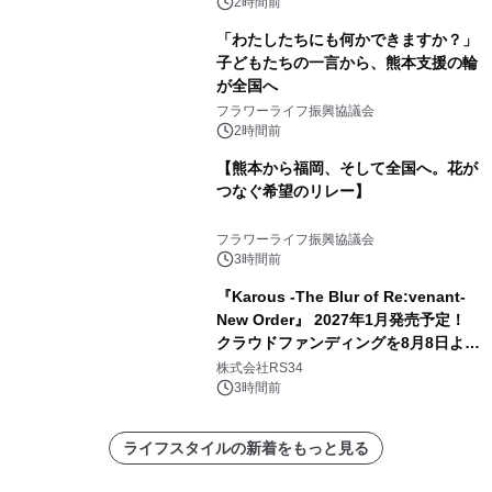
2時間前
「わたしたちにも何かできますか？」
子どもたちの一言から、熊本支援の輪
が全国へ
フラワーライフ振興協議会
2時間前
【熊本から福岡、そして全国へ。花が
つなぐ希望のリレー】
フラワーライフ振興協議会
3時間前
『Karous -The Blur of Re:venant-
New Order』 2027年1月発売予定！
クラウドファンディングを8月8日より
開始
株式会社RS34
3時間前
ライフスタイルの新着をもっと見る