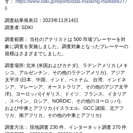
す：
https://www.sdki.jp/reports/data-masking-market/8277
6
調査結果発表日：2023年11月14日
調査者: SDKI
調査範囲： 当社のアナリストは 500 市場プレーヤーを対
象に調査を実施しました。調査対象となったプレーヤーの
規模はさまざまでしました。
調査場所: 北米 (米国およびカナダ)、ラテンアメリカ (メキ
シコ、アルゼンチン、その他のラテンアメリカ)、アジア
太平洋 (日本、中国、インド、ベトナム、台湾、インドネ
シア、マレーシア、オーストラリア、その他のアジア太平
洋)、ヨーロッパ(イギリス、ドイツ、フランス、イタリア
、スペイン、ロシア、NORDIC、その他のヨーロッパ)、
および中東とアフリカ (イスラエル、GCC 諸国、北アフ
リカ、南アフリカ、その他の中東とアフリカ)
調査方法： 現地調査 230 件、インターネット調査 270 件