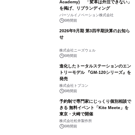
Academy) 「変革は外注できない」
を掲げ、リブランディング
パーソルイノベーション株式会社
6時間前
2026年9月期 第3四半期決算のお知ら
せ
株式会社ニーズウェル
6時間前
進化したトータルステーションのエン
トリーモデル 『GM-120シリーズ』を
発売
株式会社トプコン
6時間前
予約制で専門家にじっくり個別相談で
きる 無料イベント「Kite Meete」を
東京・大崎で開催
株式会社松井製作所
6時間前