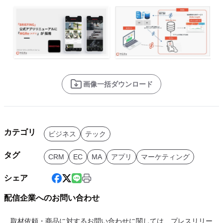
画像一括ダウンロード
カテゴリ
ビジネス
テック
タグ
CRM
EC
MA
アプリ
マーケティング
シェア
配信企業へのお問い合わせ
取材依頼・商品に対するお問い合わせに関しては、プレスリリー