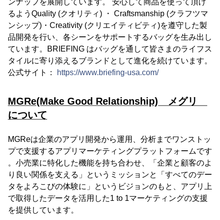
ンナップを展開しています。 安心して商品を使って頂け
るようQuality (クオリティ) ・ Craftsmanship (クラフツマ
ンシップ)・Creativity (クリエイティビティ)を遵守した製
品開発を行い、各シーンをサポートするバッグを生み出し
ています。BRIEFING はバッグを通して皆さまのライフス
タイルに寄り添えるブランドとして進化を続けています。
公式サイト：
https://www.briefing-usa.com/
MGRe(Make Good Relationship) メグリ
について
MGReは企業のアプリ開発から運用、分析までワンストッ
プで支援するアプリマーケティングプラットフォームです
。小売業に特化した機能を持ち合わせ、「企業と顧客のよ
り良い関係を支える」というミッションと「すべてのデー
タをよろこびの体験に」というビジョンのもと、アプリ上
で取得したデータを活用した1 to 1マーケティングの支援
を提供しています。