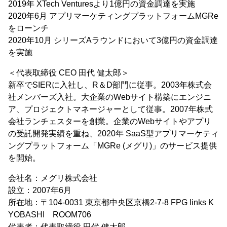
2019年 XTech Venturesより1億円の資金調達を実施
2020年6月 アプリマーケティングプラットフォームMGRe
をローンチ
2020年10月 シリーズAラウンドにおいて3億円の資金調達
を実施
＜代表取締役 CEO 田代 健太郎＞
新卒でSIERに入社し、R＆D部門に従事。2003年株式会
社メンバーズ入社。大企業のWebサイト構築にエンジニ
ア、プロジェクトマネージャーとして従事。2007年株式
会社ランチェスターを創業。企業のWebサイトやアプリ
の受託開発実績を重ね、2020年 SaaS型アプリマーケティ
ングプラットフォーム「MGRe (メグリ)」のサービス提供
を開始。
会社名：メグリ株式会社
設立：2007年6月
所在地：〒104-0031 東京都中央区京橋2-7-8 FPG links K
YOBASHI ROOM706
代表者：代表取締役 田代 健太郎