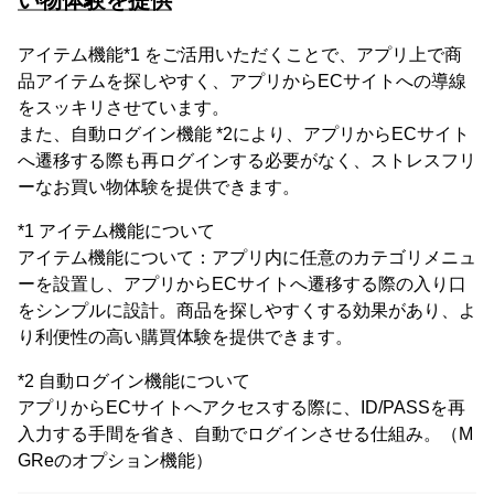
アイテム機能*1 をご活用いただくことで、アプリ上で商
品アイテムを探しやすく、アプリからECサイトへの導線
をスッキリさせています。
また、自動ログイン機能 *2により、アプリからECサイト
へ遷移する際も再ログインする必要がなく、ストレスフリ
ーなお買い物体験を提供できます。
*1 アイテム機能について
アイテム機能について：アプリ内に任意のカテゴリメニュ
ーを設置し、アプリからECサイトへ遷移する際の入り口
をシンプルに設計。商品を探しやすくする効果があり、よ
り利便性の高い購買体験を提供できます。
*2 自動ログイン機能について
アプリからECサイトへアクセスする際に、ID/PASSを再
⼊⼒する⼿間を省き、⾃動でログインさせる仕組み。（M
GReのオプション機能）