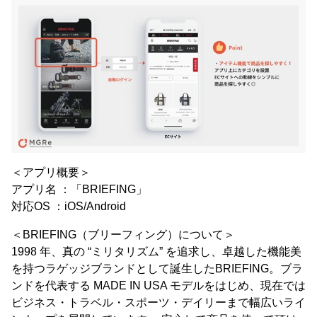
＜アプリ概要＞
アプリ名 ：「BRIEFING」
対応OS ：iOS/Android
＜BRIEFING（ブリーフィング）について＞
1998 年、真の “ミリタリズム” を追求し、卓越した機能美
を持つラゲッジブランドとして誕生したBRIEFING。ブラ
ンドを代表する MADE IN USA モデルをはじめ、現在では
ビジネス・トラベル・スポーツ・デイリーまで幅広いライ