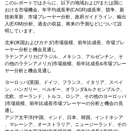
このレポートではさらに、以下の地域および/または国に
おける市場機会、年平均成長率(CAGR)成長率、競争、新
技術革新、市場プレーヤー分析、政府ガイドライン、輸出
入(EXIM)分析、過去の収益、将来の予測などについて説
明しています。
北米(米国およびカナダ)市場規模、前年比成長、市場プレ
ーヤー分析と機会見通し
ラテンアメリカ(ブラジル、メキシコ、アルゼンチン、そ
の他のラテンアメリカ)市場規模、前年比成長&市場プレー
ヤー分析と機会見通し
ヨーロッパ(英国、ドイツ、フランス、イタリア、スペイ
ン、ハンガリー、ベルギー、オランダ&ルクセンブルク、
北欧、ポーランド、トルコ、ロシア、その他のヨーロッパ
)市場規模、前年比成長市場プレーヤーの分析と機会の見
通し
アジア太平洋(中国、インド、日本、韓国、インドネシア
、マレーシア、オーストラリア、ニュージーランド、その