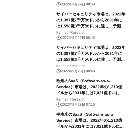
2022年9月29日 08:50
サイバーセキュリティ市場は、2022年
の1,397億7千万米ドルから2031年に
は1,558億3千万米ドルに達し、予測期
間中のCAGRは13.4％となる
Kenneth Research
2022年9月29日 08:40
サイバーセキュリティ市場は、2022年
の1,397億7千万米ドルから2031年に
は1,558億3千万米ドルに達し、予測期
間中のCAGRは13.4％となる
Kenneth Research
2022年9月29日 08:40
欧州のSaaS（Software-as-a-
Service）市場は、2022年の1,213億
ドルから2031年には7,021億ドルに達
し、予測期間中のCAGRは18.82%に達
Kenneth Research
すると予想。
2022年9月28日 07:10
中南米のSaaS（Software-as-a-
Service）市場は、2022年の1,213億
ドルから2031年には7,021億ドルに達