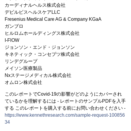
カーディナルヘルス株式会社
デビルビスヘルスケアLLC
Fresenius Medical Care AG & Company KGaA
ガンブロ
ヒルロムホールディングス株式会社
I-FlOW
ジョンソン・エンド・ジョンソン
キネティック・コンセプツ株式会社
リンデグループ
メイソン医療製品
Nxステージメディカル株式会社
オムロン株式会社
このレポートでCovid-19の影響がどのようにカバーされ
ているかを理解するには - レポートのサンプルPDFを入手
する このレポートを購入する前にお問い合わせください -
https://www.kennethresearch.com/sample-request-100856
34