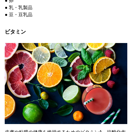
● 卵
● 乳・乳製品
● 豆・豆乳品
ビタミン