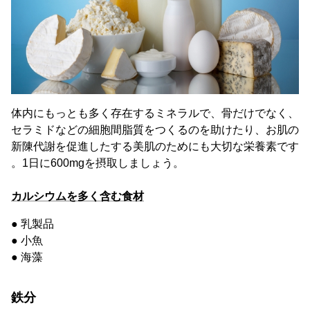
体内にもっとも多く存在するミネラルで、骨だけでなく、
セラミドなどの細胞間脂質をつくるのを助けたり、お肌の
新陳代謝を促進したする美肌のためにも大切な栄養素です
。1日に600mgを摂取しましょう。
カルシウムを多く含む食材
● 乳製品
● 小魚
● 海藻
鉄分