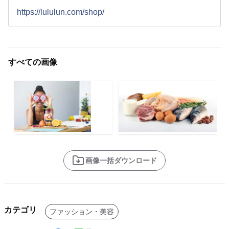
https://lululun.com/shop/
すべての画像
画像一括ダウンロード
カテゴリ
ファッション・美容