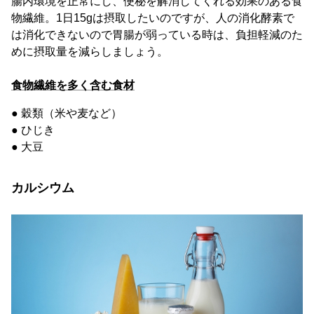
腸内環境を正常にし、便秘を解消してくれる効果のある食
物繊維。1日15gは摂取したいのですが、人の消化酵素で
は消化できないので胃腸が弱っている時は、負担軽減のた
めに摂取量を減らしましょう。
食物繊維を多く含む食材
● 穀類（米や麦など）
● ひじき
● 大豆
カルシウム