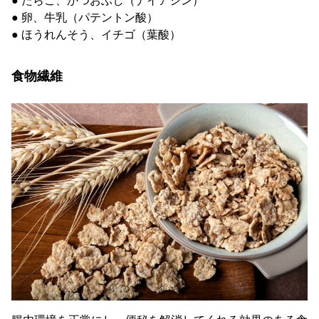
● たらこ、かつおぶし（ナイアシン）
● 卵、牛乳（パテントン酸）
● ほうれんそう、イチゴ（葉酸）
食物繊維