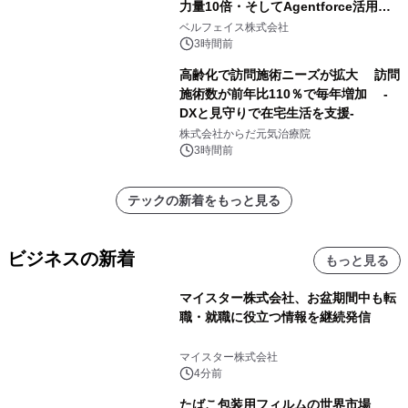
力量10倍・そしてAgentforce活用へ
── 敷島住宅×bellSalesAI事例公開
ベルフェイス株式会社
3時間前
高齢化で訪問施術ニーズが拡大 訪問
施術数が前年比110％で毎年増加 -
DXと見守りで在宅生活を支援-
株式会社からだ元気治療院
3時間前
テックの新着をもっと見る
ビジネスの新着
もっと見る
マイスター株式会社、お盆期間中も転
職・就職に役立つ情報を継続発信
マイスター株式会社
4分前
たばこ包装用フィルムの世界市場