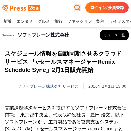
ログイン/会員登録
新着
エンタメ
グルメ
旅行
ファッション・美容
ライフスタ
ソフトブレーン株式会社
リリース一覧
スケジュール情報を自動同期させるクラウド
サービス 「eセールスマネージャーRemix
Schedule Sync」2月1日販売開始
ソフトブレーン株式会社
サービス
2016年2月1日 13:00
営業課題解決サービスを提供するソフトブレーン株式会社
(本社：東京都中央区、代表取締役社長：豊田 浩文、以下
ソフトブレーン)は、主力製品である営業支援システム
(SFA／CRM)「eセールスマネージャーRemix Cloud」と