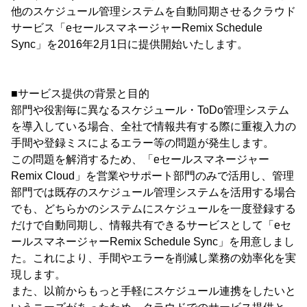
他のスケジュール管理システムを自動同期させるクラウド
サービス「eセールスマネージャーRemix Schedule
Sync」を2016年2月1日に提供開始いたします。
■サービス提供の背景と目的
部門や役割毎に異なるスケジュール・ToDo管理システム
を導入している場合、全社で情報共有する際に重複入力の
手間や登録ミスによるエラー等の問題が発生します。
この問題を解消するため、「eセールスマネージャー
Remix Cloud」を営業やサポート部門のみで活用し、管理
部門では既存のスケジュール管理システムを活用する場合
でも、どちらかのシステムにスケジュールを一度登録する
だけで自動同期し、情報共有できるサービスとして「eセ
ールスマネージャーRemix Schedule Sync」を用意しまし
た。これにより、手間やエラーを削減し業務の効率化を実
現します。
また、以前からもっと手軽にスケジュール連携をしたいと