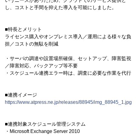
いうニーズがあったため、クラウドでのサービス提供と
し、コストと手間を抑えた導入を可能にしました。
■特長とメリット
ライセンス購入やオンプレミス導入／運用による様々な負
担／コストの無駄を削減
・サーバの調達や設置場所確保、セットアップ、障害監視
／障害対応、バックアップ等不要
・スケジュール連携エラー時は、調査に必要な作業を代行
■連携イメージ
https://www.atpress.ne.jp/releases/88945/img_88945_1.jpg
■連携対象スケジュール管理システム
・Microsoft Exchange Server 2010