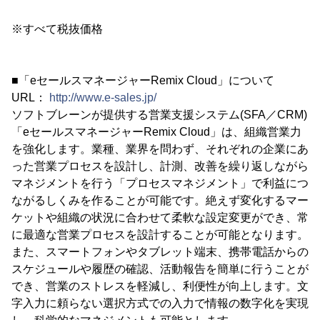
※すべて税抜価格
■「eセールスマネージャーRemix Cloud」について
URL：
http://www.e-sales.jp/
ソフトブレーンが提供する営業支援システム(SFA／CRM)
「eセールスマネージャーRemix Cloud」は、組織営業力
を強化します。業種、業界を問わず、それぞれの企業にあ
った営業プロセスを設計し、計測、改善を繰り返しながら
マネジメントを行う「プロセスマネジメント」で利益につ
ながるしくみを作ることが可能です。絶えず変化するマー
ケットや組織の状況に合わせて柔軟な設定変更ができ、常
に最適な営業プロセスを設計することが可能となります。
また、スマートフォンやタブレット端末、携帯電話からの
スケジュールや履歴の確認、活動報告を簡単に行うことが
でき、営業のストレスを軽減し、利便性が向上します。文
字入力に頼らない選択方式での入力で情報の数字化を実現