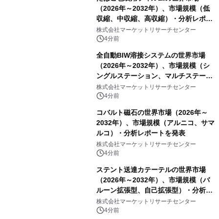
（2026年～2032年）、市場規模（低
収縮、中収縮、高収縮）・分析レポー
トを発表
株式会社マーケットリサーチセンター
4分前
全自動BIW溶接システムの世界市場
（2026年～2032年）、市場規模（シ
ングルステーション、マルチステーシ
ョン）・分析レポートを発表
株式会社マーケットリサーチセンター
4分前
コバルト磁石の世界市場（2026年～
2032年）、市場規模（アルニコ、サマ
ルコ）・分析レポートを発表
株式会社マーケットリサーチセンター
4分前
ステント送達カテーテルの世界市場
（2026年～2032年）、市場規模（バ
ルーン拡張型、自己拡張型）・分析レ
ポートを発表
株式会社マーケットリサーチセンター
4分前