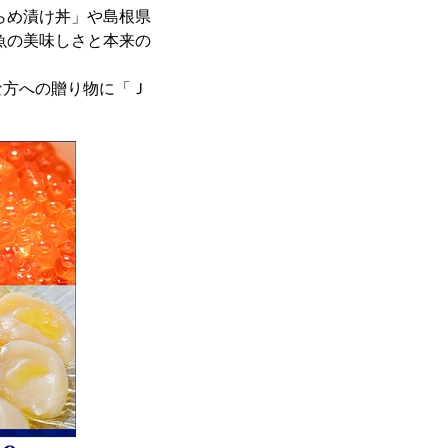
らめ漬け丼」や島根県
魚の美味しさと本来の
方への贈り物に「Ｊ