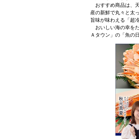
おすすめ商品は、天
産の新鮮で丸々と太
旨味が味わえる「超
おいしい海の幸をた
Ａタウン」の「魚の