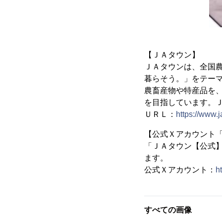
【ＪＡタウン】
ＪＡタウンは、全国農
暮らそう。」をテー
農畜産物や特産品を
を目指しています。
ＵＲＬ：
https://www.j
【公式Ｘアカウント
「ＪＡタウン【公式
ます。
公式Ｘアカウント：
h
すべての画像