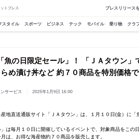
プレスリリース
アットプレス
フスタイル
スポーツ
ビジネス
テック
モバイル
乗り物
クラ
「魚の日限定セール」！ 「ＪＡタウン」
らめ漬け丼など 約７０商品を特別価格
ウン
サービス
2025年1月9日 16:00
産地直送通販サイト「ＪＡタウン」は、１月１０日(金）に「
」は毎月１０日に開催しているイベントで、対象商品をこの日
今月は、お得な海産物約７０商品を販売します。