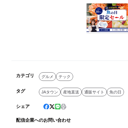
カテゴリ
グルメ
テック
タグ
JAタウン
産地直送
通販サイト
魚の日
シェア
配信企業へのお問い合わせ