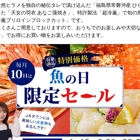
然ヒラメを独自の秘伝タレで漬け込んだ「福島県常磐沖産 ひ
った「天女の羽衣 あなご蒲焼き」、特許製法「超冷薫」で旬の
冷薫ブリロインブロックカット」です。
くさんご用意しておりますので、おうちでのお楽しみや大切な
日」でお得にお買い物をお楽しみいただけます。