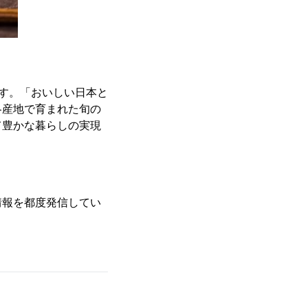
です。「おいしい日本と
各産地で育まれた旬の
て豊かな暮らしの実現
情報を都度発信してい