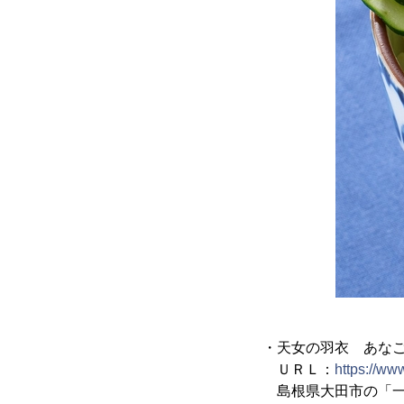
・天女の羽衣 あな
ＵＲＬ：
https://ww
島根県大田市の「一