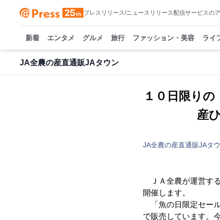
プレスリリース/ニュースリリース配信サービスの
新着
エンタメ
グルメ
旅行
ファッション・美容
ライ
JA全農の産直通販JAタウン
１０日限りの
産ひ
JA全農の産直通販JAタ
ＪＡ全農が運営する
開催します。
「魚の日限定セール
で販売しています。