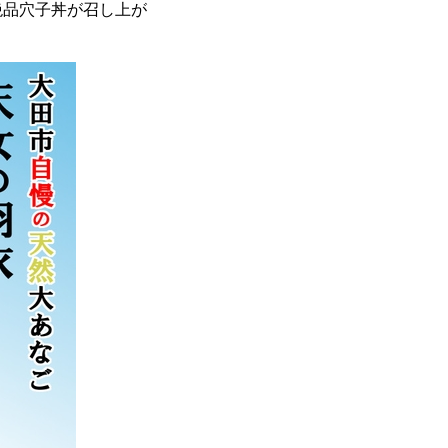
絶品穴子丼が召し上が