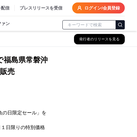
を配信
プレスリリースを受信
ログイン/会員登録
ファン
発行者のリリースを見る
で福島県常磐沖
で販売
魚の日限定セール」を
１日限りの特別価格