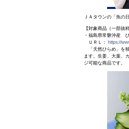
ＪＡタウンの「魚の
【対象商品（一部抜
・福島県常磐沖産 
ＵＲＬ：
https://w
「天然ひらめ」を独
ます。生姜、大葉、
ジ可能な商品です。