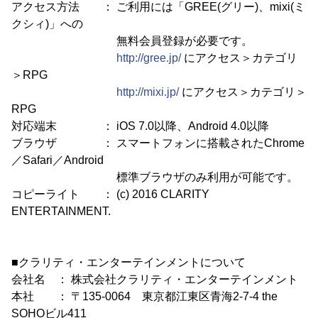
アクセス方法 ： ご利用には「GREE(グリー)、mixi(ミ
クシィ)」への
無料会員登録が必要です。
http://gree.jp/
にアクセス＞カテゴリ
＞RPG
http://mixi.jp/
にアクセス＞カテゴリ＞
RPG
対応端末 ： iOS 7.0以降、Android 4.0以降
ブラウザ ： スマートフォンに搭載されたChrome
／Safari／Android
標準ブラウザのみ利用が可能です。
コピーライト ： (c) 2016 CLARITY
ENTERTAINMENT.
■クラリティ・エンターテインメントについて
会社名 ： 株式会社クラリティ・エンターテインメント
本社 ： 〒135-0064 東京都江東区青海2-7-4 the
SOHOビル411