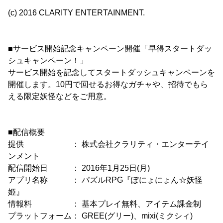
(c) 2016 CLARITY ENTERTAINMENT.
■サービス開始記念キャンペーン開催「早得スタートダッ
シュキャンペーン！」
サービス開始を記念してスタートダッシュキャンペーンを
開催します。10円で回せるお得なガチャや、招待でもら
える限定妖怪などをご用意。
■配信概要
提供 ： 株式会社クラリティ・エンターテイ
ンメント
配信開始日 ： 2016年1月25日(月)
アプリ名称 ： パズルRPG『ぽにょにょん☆妖怪
姫』
情報料 ： 基本プレイ無料、アイテム課金制
プラットフォーム： GREE(グリー)、mixi(ミクシィ)