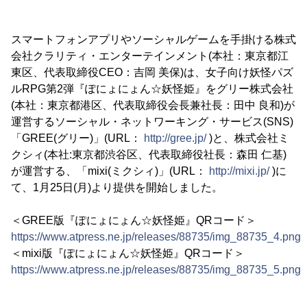
スマートフォンアプリやソーシャルゲームを手掛ける株式
会社クラリティ・エンターテインメント(本社：東京都江
東区、代表取締役CEO：吉岡 美保)は、女子向け妖怪パズ
ルRPG第2弾『ぽにょにょん☆妖怪姫』をグリー株式会社
(本社：東京都港区、代表取締役会長兼社長：田中 良和)が
運営するソーシャル・ネットワーキング・サービス(SNS)
「GREE(グリー)」(URL：
http://gree.jp/
)と、株式会社ミ
クシィ(本社:東京都渋谷区、代表取締役社長：森田 仁基)
が運営する、「mixi(ミクシィ)」(URL：
http://mixi.jp/
)に
て、1月25日(月)より提供を開始しました。
＜GREE版『ぽにょにょん☆妖怪姫』QRコード＞
https://www.atpress.ne.jp/releases/88735/img_88735_4.png
＜mixi版『ぽにょにょん☆妖怪姫』QRコード＞
https://www.atpress.ne.jp/releases/88735/img_88735_5.png