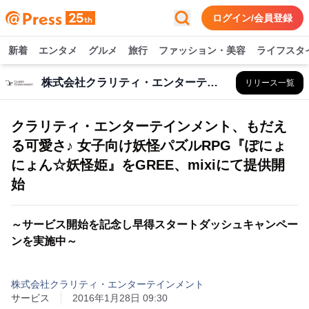
ログイン/会員登録
新着
エンタメ
グルメ
旅行
ファッション・美容
ライフスタ
株式会社クラリティ・エンターテインメント
リリース一覧
クラリティ・エンターテインメント、もだえ
る可愛さ♪ 女子向け妖怪パズルRPG『ぽにょ
にょん☆妖怪姫』をGREE、mixiにて提供開
始
～サービス開始を記念し早得スタートダッシュキャンペー
ンを実施中～
株式会社クラリティ・エンターテインメント
サービス
2016年1月28日 09:30