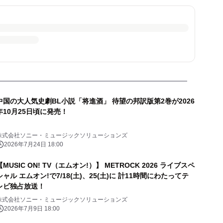
中国の大人気史劇BL小説「将進酒」 待望の邦訳版第2巻が2026
年10月25日頃に発売！
株式会社ソニー・ミュージックソリューションズ
2026年7月24日 18:00
【MUSIC ON! TV（エムオン!）】 METROCK 2026 ライブスペ
シャル エムオン!で7/18(土)、25(土)に 計11時間にわたってテ
レビ独占放送！
株式会社ソニー・ミュージックソリューションズ
2026年7月9日 18:00