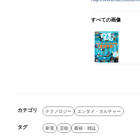
すべての画像
カテゴリ
テクノロジー
エンタメ・カルチャー
タグ
家電
芸能
書籍・雑誌