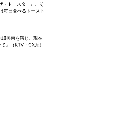
 ザ・トースター』。そ
では毎日食べるトースト
池畑美南を演じ、現在
て』（KTV・CX系）