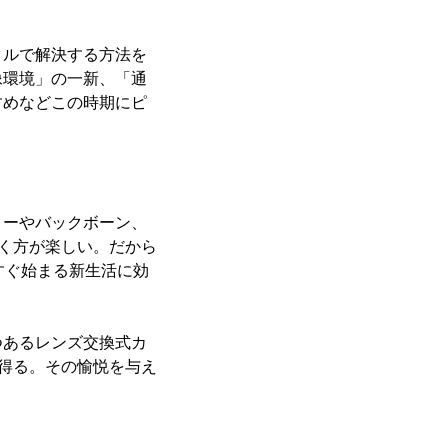
タルで解決する方法を
像環境」の一新、「通
すめなどこの時期にピ
リーやバックボーン、
いく方が楽しい。だから
すぐ始まる新生活に効
つあるレンズ交換式カ
を得る。その愉悦を与え