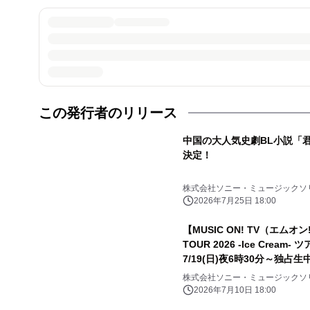
この発行者のリリース
中国の大人気史劇BL小説「
決定！
株式会社ソニー・ミュージックソ
2026年7月25日 18:00
【MUSIC ON! TV（エムオン!
TOUR 2026 -Ice Cre
7/19(日)夜6時30分～独占
レゼントキャンペーン実施中
株式会社ソニー・ミュージックソ
2026年7月10日 18:00