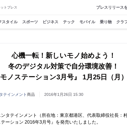
プレスリリース
アットプレス
フスタイル
スポーツ
ビジネス
テック
モバイル
乗り物
クラ
心機一転！新しいモノ始めよう！
冬のデジタル対策で自分環境改善！
モノステーション3月号』 1月25日（月
タテインメント
商品
2016年1月26日 15:30
ンタテインメント（所在地：東京都港区、代表取締役社長：村田
テーション 2016年3月号』を発売いたしました。