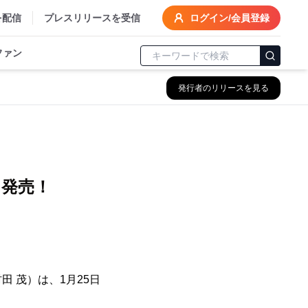
を配信
プレスリリースを受信
ログイン/会員登録
ファン
発行者のリリースを見る
）発売！
 茂）は、1月25日