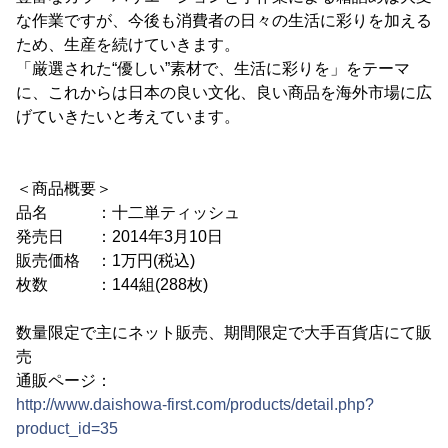
な作業ですが、今後も消費者の日々の生活に彩りを加える
ため、生産を続けていきます。
「厳選された“優しい”素材で、生活に彩りを」をテーマ
に、これからは日本の良い文化、良い商品を海外市場に広
げていきたいと考えています。
＜商品概要＞
品名 ：十二単ティッシュ
発売日 ：2014年3月10日
販売価格 ：1万円(税込)
枚数 ：144組(288枚)
数量限定で主にネット販売、期間限定で大手百貨店にて販
売
通販ページ：
http://www.daishowa-first.com/products/detail.php?
product_id=35