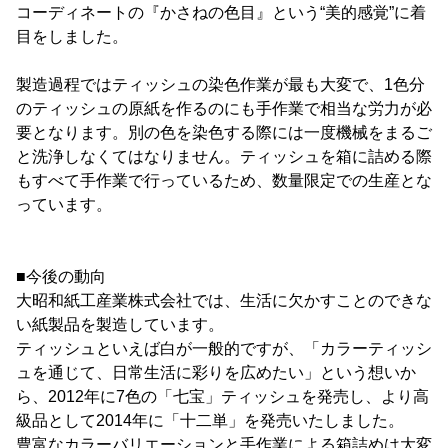
コーディネートの『かさねの色目』という“美的感覚”に着
目をしました。
製造過程ではティッシュの染色作業が最も大変で、1色分
のティッシュの原紙を作るのにも手作業で相当な労力が必
要となります。別の色を染色する際には一度機械をまるご
と洗浄しなくてはなりません。ティッシュを箱に詰める際
もすべて手作業で行っているため、数量限定での生産とな
っています。
■今後の動向
大昭和紙工産業株式会社では、生活に欠かすことのできな
い紙製品を製造しています。
ティッシュといえば白が一般的ですが、「カラーティッシ
ュを通じて、日常生活に彩りを広めたい」という想いか
ら、2012年に7色の「七宝」ティッシュを発売し、より高
級品として2014年に「十二単」を発売いたしました。
豊富なカラーバリエーションと手作業による箱詰めは大変