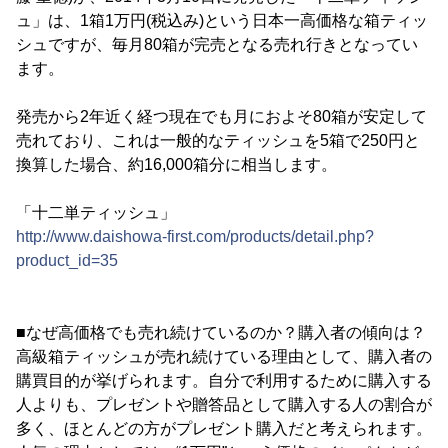
ュ」は、1箱1万円(税込み)という日本一高価格な箱ティッ
シュですが、毎月80箱が完売となる売れ行きとなってい
ます。
発売から2年近く経つ現在でも月におよそ80箱が安定して
売れており、これは一般的なティッシュを5箱で250円と
換算した場合、約16,000箱分に相当します。
「十二単ティッシュ」
http://www.daishowa-first.com/products/detail.php?
product_id=35
■なぜ高価格でも売れ続けているのか？購入者の傾向は？
高級箱ティッシュが売れ続けている理由として、購入者の
購買目的が挙げられます。自分で利用するために購入する
人よりも、プレゼントや贈答品として購入する人の割合が
多く、ほとんどの方がプレゼント購入だと考えられます。