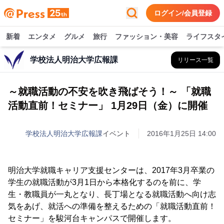
ログイン/会員登録
新着
エンタメ
グルメ
旅行
ファッション・美容
ライフスタ
学校法人明治大学広報課
リリース一覧
～就職活動の不安を吹き飛ばそう！～ 「就職
活動直前！セミナー」 1月29日（金）に開催
学校法人明治大学広報課
イベント
2016年1月25日 14:00
明治大学就職キャリア支援センターは、2017年3月卒業の
学生の就職活動が3月1日から本格化するのを前に、学
生・教職員が一丸となり、長丁場となる就職活動へ向け志
気をあげ、就活への準備を整えるための「就職活動直前！
セミナー」を駿河台キャンパスで開催します。