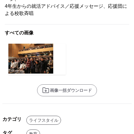
4年生からの就活アドバイス／応援メッセージ、応援団に
よる校歌斉唱
すべての画像
画像一括ダウンロード
カテゴリ
ライフスタイル
タグ