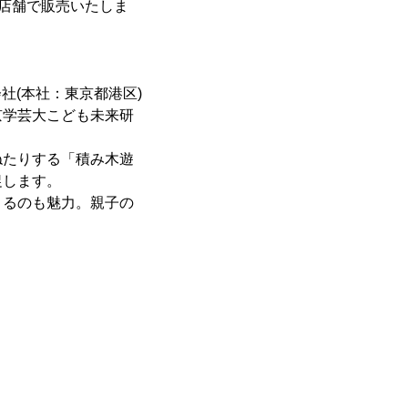
国の店舗で販売いたしま
会社(本社：東京都港区)
京学芸大こども未来研
ねたりする「積み木遊
促します。
きるのも魅力。親子の