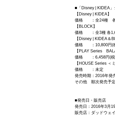
■「Disney | KI
【Disney | KIDEA】
価格 ：全24種 各7
【BLOCK】
価格 ：全3種 各1,6
【Disney | KID
価格 ：10,800円(
【PLAY Series
価格 ：6,458円(税
【HOUSE Serie
価格 ：未定
発売時期：2016年発
その他 順次発売予
■発売日・販売店
発売日：2016年3月
販売店：ダッドウェイ