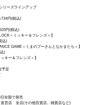
DEA」シリーズラインアップ
34円(税込)
20円(税込)
EA＆BLOCK＜ミッキー＆フレンズ＞】
税込)
 BALANCE GAME＜くまのプーさんとなかまたち＞】
込)
s ＜ミッキー＆フレンズ＞】
売予定
定
19日全国で発売
直営店 全店(その他百貨店、雑貨店など)