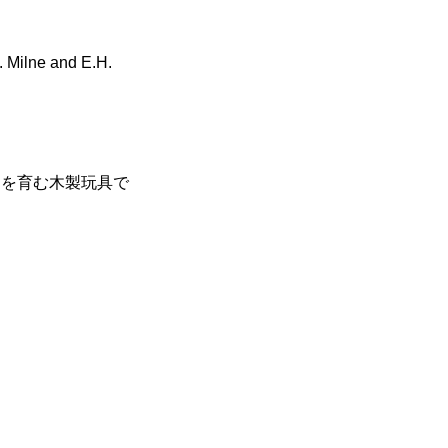
 Milne and E.H.
る力を育む木製玩具で