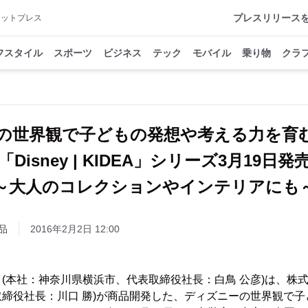
プレスリリース
アットプレス
フスタイル
スポーツ
ビジネス
テック
モバイル
乗り物
クラ
の世界観で子どもの発想や考える力を
「Disney | KIDEA」シリーズ3月19日発
～大人のコレクションやインテリアにも
品
2016年2月2日 12:00
(本社：神奈川県横浜市、代表取締役社長：白鳥 公彦)は、株式
締役社長：川口 勝)が商品開発した、ディズニーの世界観で