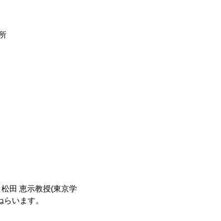
所
。
松田 恵示教授(東京学
ねらいます。