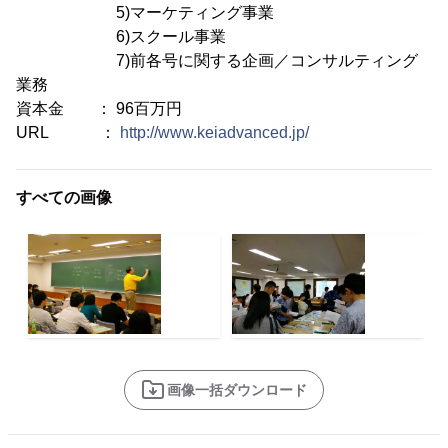
5)マーケティング事業
6)スクール事業
7)前各号に関する企画／コンサルティング
業務
資本金 ： 96百万円
URL ：
http://www.keiadvanced.jp/
すべての画像
画像一括ダウンロード