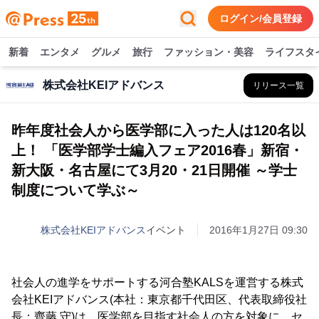
ログイン/会員登録
新着
エンタメ
グルメ
旅行
ファッション・美容
ライフスタ
株式会社KEIアドバンス
リリース一覧
昨年度社会人から医学部に入った人は120名以
上！ 「医学部学士編入フェア2016春」新宿・
新大阪・名古屋にて3月20・21日開催 ～学士
制度について学ぶ～
株式会社KEIアドバンス
イベント
2016年1月27日 09:30
社会人の進学をサポートする河合塾KALSを運営する株式
会社KEIアドバンス(本社：東京都千代田区、代表取締役社
長：齊藤 守)は、医学部を目指す社会人の方を対象に、セ