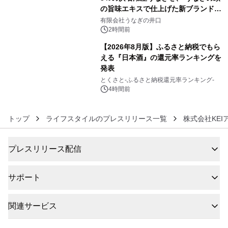
の旨味エキスで仕上げた新ブランド
5
「井口の誉」誕生
有限会社うなぎの井口
2時間前
【2026年8月版】ふるさと納税でもら
える『日本酒』の還元率ランキングを
発表
6
とくさと-ふるさと納税還元率ランキング-
4時間前
トップ
ライフスタイルのプレスリリース一覧
株式会社KEI
プレスリリース配信
サポート
関連サービス