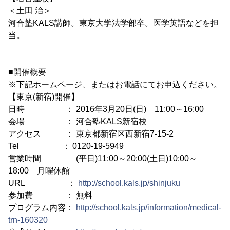
＜土田 治＞
河合塾KALS講師。東京大学法学部卒。医学英語などを担
当。
■開催概要
※下記ホームページ、またはお電話にてお申込ください。
【東京(新宿)開催】
日時 ： 2016年3月20日(日) 11:00～16:00
会場 ： 河合塾KALS新宿校
アクセス ： 東京都新宿区西新宿7-15-2
Tel ： 0120-19-5949
営業時間 (平日)11:00～20:00(土日)10:00～
18:00 月曜休館
URL ：
http://school.kals.jp/shinjuku
参加費 ： 無料
プログラム内容：
http://school.kals.jp/information/medical-
trn-160320