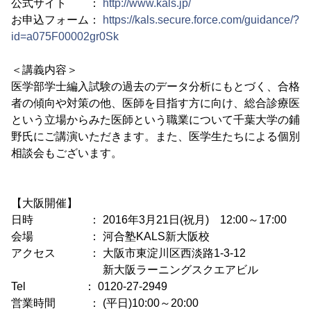
公式サイト ：
http://www.kals.jp/
お申込フォーム：
https://kals.secure.force.com/guidance/?
id=a075F00002gr0Sk
＜講義内容＞
医学部学士編入試験の過去のデータ分析にもとづく、合格
者の傾向や対策の他、医師を目指す方に向け、総合診療医
という立場からみた医師という職業について千葉大学の鋪
野氏にご講演いただきます。また、医学生たちによる個別
相談会もございます。
【大阪開催】
日時 ： 2016年3月21日(祝月) 12:00～17:00
会場 ： 河合塾KALS新大阪校
アクセス ： 大阪市東淀川区西淡路1-3-12
新大阪ラーニングスクエアビル
Tel ： 0120-27-2949
営業時間 ： (平日)10:00～20:00