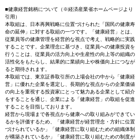
■健康経営銘柄について（※経済産業省ホームページより
引用）
本取組は、日本再興戦略に位置づけられた「国民の健康寿
命の延伸」に対する取組の一つです。「健康経営」とは、
従業員等の健康管理を経営的な視点で考え、戦略的に実践
することです。企業理念に基づき、従業員への健康投資を
行うことは、従業員の活力向上や生産性の向上等の組織の
活性化をもたらし、結果的に業績向上や株価向上につなが
ると期待されます。
本取組では、東京証券取引所の上場会社の中から「健康経
営」に優れた企業を選定し、長期的な視点からの企業価値
の向上を重視する投資家にとって魅力ある企業として紹介
をすることを通じ、企業による「健康経営」の取組を促進
することを目指しております。
経営から現場まで各視点から健康への取り組みができてい
るかを評価するため、「健康経営が経営理念・方針に位置
づけられているか」「健康経営に取り組むための組織体制
が構築されているか」「健康経営に取り組むための制度が