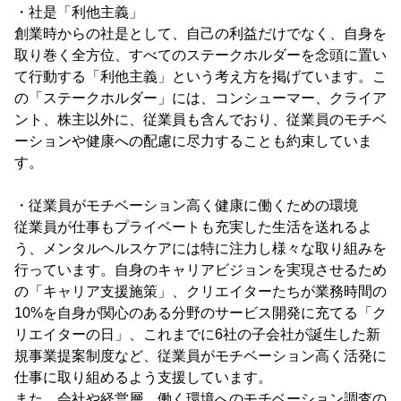
・社是「利他主義」
創業時からの社是として、自己の利益だけでなく、自身を
取り巻く全方位、すべてのステークホルダーを念頭に置い
て行動する「利他主義」という考え方を掲げています。こ
の「ステークホルダー」には、コンシューマー、クライア
ント、株主以外に、従業員も含んでおり、従業員のモチベ
ーションや健康への配慮に尽力することも約束していま
す。
・従業員がモチベーション高く健康に働くための環境
従業員が仕事もプライベートも充実した生活を送れるよ
う、メンタルヘルスケアには特に注力し様々な取り組みを
行っています。自身のキャリアビジョンを実現させるため
の「キャリア支援施策」、クリエイターたちが業務時間の
10%を自身が関心のある分野のサービス開発に充てる「ク
リエイターの日」、これまでに6社の子会社が誕生した新
規事業提案制度など、従業員がモチベーション高く活発に
仕事に取り組めるよう支援しています。
また、会社や経営層、働く環境へのモチベーション調査の