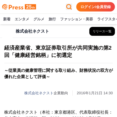
ログイン/会員登録
新着
エンタメ
グルメ
旅行
ファッション・美容
ライフスタ
株式会社ネクスト
リリース一覧
経済産業省、東京証券取引所が共同実施の第2
回「健康経営銘柄」に初選定
～従業員の健康管理に関する取り組み、財務状況の双方が
優れた企業として評価～
株式会社ネクスト
企業動向
2016年1月21日 14:30
株式会社ネクスト（本社：東京都港区、代表取締役社長：