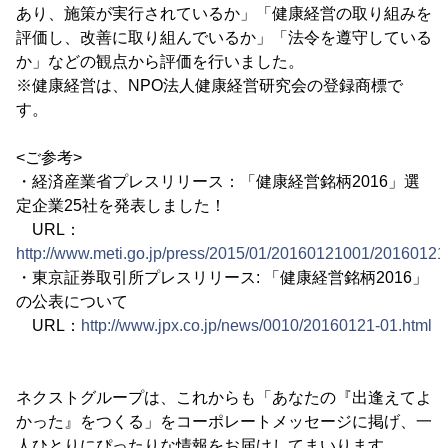
あり、施策が実行されているか」「健康経営の取り組みを
評価し、改善に取り組んでいるか」「法令を遵守している
か」などの観点から評価を行いました。
※健康経営は、NPO法人健康経営研究会の登録商標で
す。
<ご参考>
・経済産業省プレスリリース：「健康経営銘柄2016」選
定企業25社を発表しました！
URL：
http://www.meti.go.jp/press/2015/01/20160121001/20160121
・東京証券取引所プレスリリース: 「健康経営銘柄2016」
の公表について
URL：
http://www.jpx.co.jp/news/0010/20160121-01.html
ネクストグループは、これからも「あなたの『出逢えてよ
かった』をつくる」をコーポレートメッセージに掲げ、一
人ひとりにぴったりな情報をお届けしてまいります。