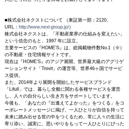
■株式会社ネクストについて （東証第一部：2120、
URL：
http://www.next-group.jp/
）
株式会社ネクストは、「不動産業界の仕組みを変えたい」
という信念のもと、1997 年に設立。
主要サービスの『HOME'S』は、総掲載物件数No.1（※）
の不動産・住宅情報サイトです。
現在は『HOME'S』のアジア展開、世界最大級のアグリゲ
ーションサイト「Trovit」の運営等、世界46ヶ国でサービ
ス提供。
また、2014年より展開を開始したサービスブランド
「Lifull」では、暮らし全般に関わる各種サービスを運営
し、人々の自分らしい生き方をサポートしています。
今後も、「あなたの『出逢えてよかった』をつくる」をコ
ーポレートメッセージに掲げ、一人ひとりが自信を持って
未来に踏み出せる世の中をつくるため、常に人々の生活に
寄り添い、誠実に、思いやりをもって一人ひとりにぴった