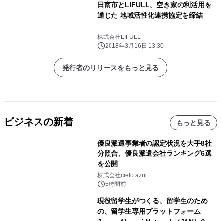
日南市とLIFULL、空き家の利活用を
通じた 地域活性化連携協定を締結
株式会社LIFULL
2018年3月16日 13:30
発行者のリリースをもっと見る
ビジネスの新着
もっと見る
優良派遣事業者の認定状況を大手8社
分照合、優良派遣会社ランキング6選
を公開
株式会社cielo azul
5時間前
現役留学生がつくる、留学生のため
の、留学生専用プラットフォーム