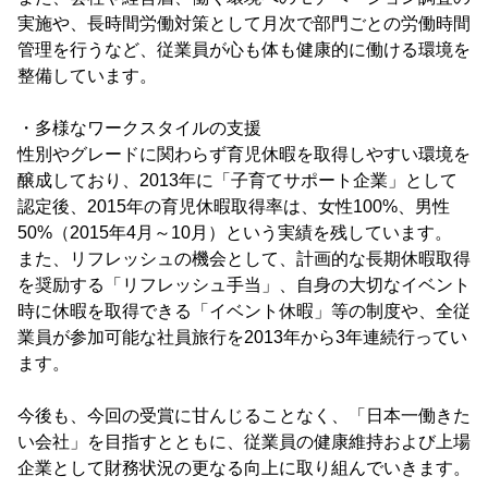
実施や、長時間労働対策として月次で部門ごとの労働時間
管理を行うなど、従業員が心も体も健康的に働ける環境を
整備しています。
・多様なワークスタイルの支援
性別やグレードに関わらず育児休暇を取得しやすい環境を
醸成しており、2013年に「子育てサポート企業」として
認定後、2015年の育児休暇取得率は、女性100%、男性
50%（2015年4月～10月）という実績を残しています。
また、リフレッシュの機会として、計画的な長期休暇取得
を奨励する「リフレッシュ手当」、自身の大切なイベント
時に休暇を取得できる「イベント休暇」等の制度や、全従
業員が参加可能な社員旅行を2013年から3年連続行ってい
ます。
今後も、今回の受賞に甘んじることなく、「日本一働きた
い会社」を目指すとともに、従業員の健康維持および上場
企業として財務状況の更なる向上に取り組んでいきます。