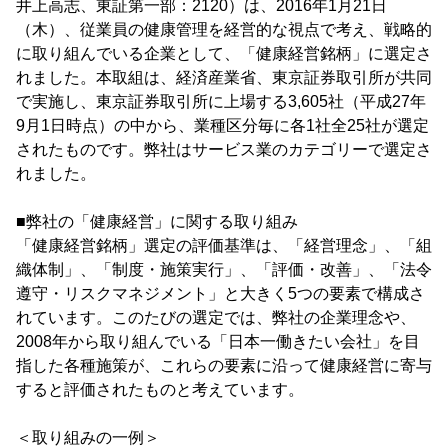
井上高志、東証第一部：2120）は、2016年1月21日
（木）、従業員の健康管理を経営的な視点で考え、戦略的
に取り組んでいる企業として、「健康経営銘柄」に選定さ
れました。本取組は、経済産業省、東京証券取引所が共同
で実施し、東京証券取引所に上場する3,605社（平成27年
9月1日時点）の中から、業種区分毎に各1社全25社が選定
されたものです。弊社はサービス業のカテゴリーで選定さ
れました。
■弊社の「健康経営」に関する取り組み
「健康経営銘柄」選定の評価基準は、「経営理念」、「組
織体制」、「制度・施策実行」、「評価・改善」、「法令
遵守・リスクマネジメント」と大きく5つの要素で構成さ
れています。このたびの選定では、弊社の企業理念や、
2008年から取り組んでいる「日本一働きたい会社」を目
指した各種施策が、これらの要素に沿って健康経営に寄与
すると評価されたものと考えています。
＜取り組みの一例＞