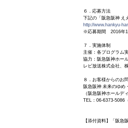
６．応募方法
下記の「阪急阪神 え
http://www.hankyu-ha
※応募期間 2016年
７．実施体制
主催：各プログラム
協力：阪急阪神ホー
レビ放送株式会社、
８．お客様からのお
阪急阪神 未来のゆめ
（阪急阪神ホールディ
TEL：06-6373-5
【添付資料】「阪急阪