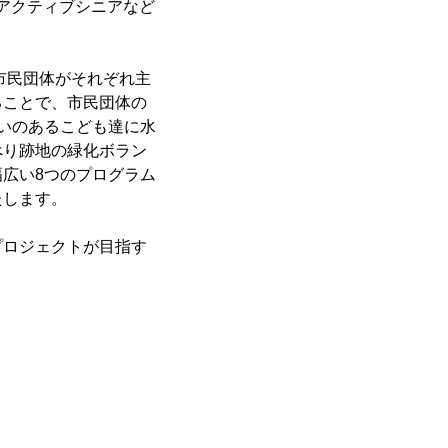
やアクティブシニアなど
市民団体がそれぞれ主
ることで、市民団体の
いのあるこども達に水
べり跡地の緑化ボラン
広い8つのプログラム
たします。
プロジェクトが目指す