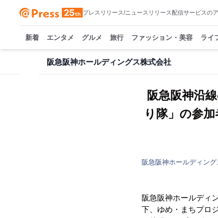
プレスリリース/ニュースリリース配信サービスの
新着
エンタメ
グルメ
旅行
ファッション・美容
ライ
阪急阪神ホールディングス株式会社
阪急阪神沿線
り隊」の参加
阪急阪神ホールディング
阪急阪神ホールディ
下、ゆめ・まちプロ