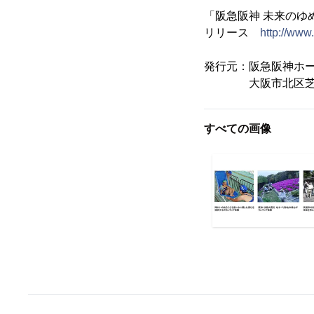
「阪急阪神 未来の
リリース
http://www
発行元：阪急阪神ホ
大阪市北区芝田1-
すべての画像