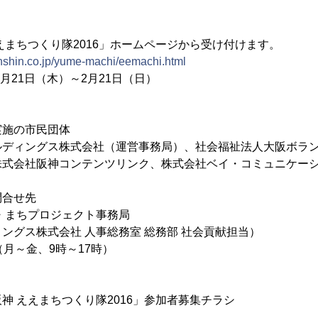
えまちつくり隊2016」ホームページから受け付けます。
nshin.co.jp/yume-machi/eemachi.html
1月21日（木）～2月21日（日）
実施の市民団体
ルディングス株式会社（運営事務局）、社会福祉法人大阪ボラ
株式会社阪神コンテンツリンク、株式会社ベイ・コミュニケー
問合せ先
・まちプロジェクト事務局
ングス株式会社 人事総務室 総務部 社会貢献担当）
086（月～金、9時～17時）
神 ええまちつくり隊2016」参加者募集チラシ