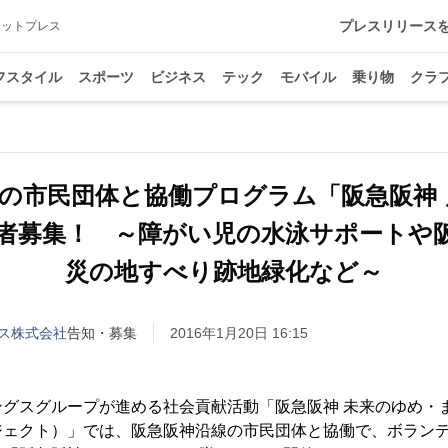
プレスリリース
アットプレス
フスタイル
スポーツ
ビジネス
テック
モバイル
乗り物
クラ
の市民団体と協働プログラム「阪急阪神
者募集！ ～障がい児の水泳サポートや
災の地すべり跡地緑化など～
ス株式会社
告知・募集
2016年1月20日 16:15
ングスグループが進める社会貢献活動「阪急阪神 未来のゆめ・
ジェクト）」では、阪急阪神沿線の市民団体と協働で、ボラン