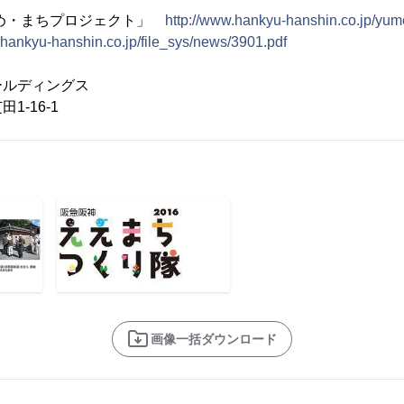
ゆめ・まちプロジェクト」
http://www.hankyu-hanshin.co.jp/yum
.hankyu-hanshin.co.jp/file_sys/news/3901.pdf
ールディングス
16-1
画像一括ダウンロード