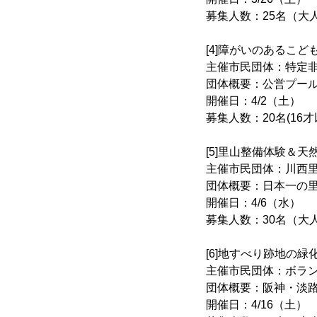
募集人数：25名（大
[4]障がいのあるこ
主催市民団体：特定非
団体概要：公営プー
開催日：4/2（土）
募集人数：20名(16
[5]里山整備体験＆
主催市民団体：川西
団体概要：日本一の
開催日：4/6（水）
募集人数：30名（大
[6]地すべり跡地の
主催市民団体：ボラ
団体概要：阪神・淡
開催日：4/16（土）