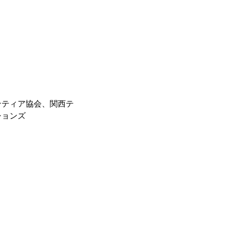
ンティア協会、関西テ
ションズ