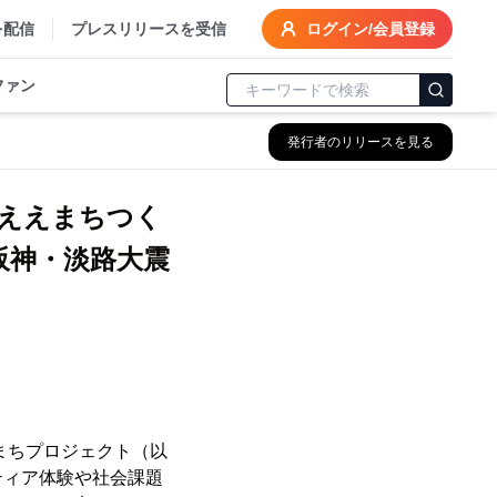
を配信
プレスリリースを受信
ログイン/会員登録
ファン
発行者のリリースを見る
 ええまちつく
阪神・淡路大震
まちプロジェクト（以
ティア体験や社会課題