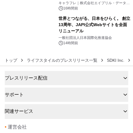
5
キャラフレ｜株式会社エイプリル・データ・
デザインズ
16時間前
世界とつながる、日本をひらく。 創立
13周年、JAPI公式Webサイトを全面
リニューアル
6
一般社団法人日本国際化推進協会
14時間前
トップ
ライフスタイルのプレスリリース一覧
SDKI Inc.
プレスリリース配信
サポート
関連サービス
•
運営会社