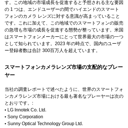
す。この地域の市場成長を促進すると予想される主な要因
の 1 つは、エンドユーザーの間でハイエンドのスマート
フォンのカメラ レンズに対する意識が高まっていること
です。これに加えて、この地域でのスマートフォンの販売
の急増も市場の成長を促進する態勢が整っています。米国
はスマートフォンメーカーにとって世界最大の市場の一つ
として知られています。2023 年の時点で、国内のユーザ
ー登録者数は合計 300百万人を超えています。
スマートフォンカメラレンズ市場の支配的なプレー
ヤー
当社の調査レポートで述べたように、世界のスマートフォ
ンカメラレンズ市場における最も著名なプレーヤーは次の
とおりです。:
• LG Innotek Co. Ltd.
• Sony Corporation
• Sunny Optical Technology Group Ltd.