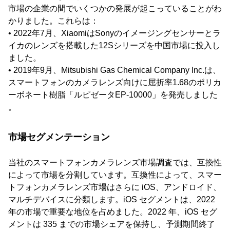
市場の企業の間でいくつかの発展が起こっていることがわ
かりました。これらは：
• 2022年7月、XiaomiはSonyのイメージングセンサーとラ
イカのレンズを搭載した12Sシリーズを中国市場に投入し
ました。
• 2019年9月、Mitsubishi Gas Chemical Company Inc.は、
スマートフォンのカメラレンズ向けに屈折率1.68のポリカ
ーボネート樹脂「ルピゼータEP-10000」を発売しました
。
市場セグメンテーション
当社のスマートフォンカメラレンズ市場調査では、互換性
によって市場を分割しています。互換性によって、スマー
トフォンカメラレンズ市場はさらに iOS、アンドロイド、
マルチデバイスに分類します。iOS セグメントは、2022
年の市場で重要な地位を占めました。2022 年、iOS セグ
メントは 335 までの市場シェアを保持し、予測期間終了