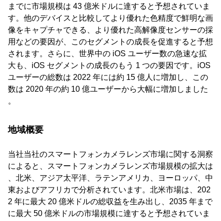
までに市場規模は 43 億米ドルに達すると予想されていま
す。他のデバイスと比較してより優れた色精度で鮮明な画
像をキャプチャできる、より優れた高解像度センサーの採
用などの要因が、このセグメントの成長を促進すると予想
されます。さらに、世界中の iOS ユーザー数の急速な拡
大も、iOS セグメントの成長のもう 1 つの要因です。iOS
ユーザーの総数は 2022 年には約 15 億人に増加し、この
数は 2020 年の約 10 億ユーザーから大幅に増加しました
。
地域概要
当社当社のスマートフォンカメラレンズ市場に関する洞察
によると、スマートフォンカメラレンズ市場規模の拡大は
、北米、アジア太平洋、ラテンアメリカ、ヨーロッパ、中
東およびアフリカで分析されています。北米市場は、202
2 年に最大 20 億米ドルの総収益を生み出し、2035 年まで
に最大 50 億米ドルの市場規模に達すると予想されていま