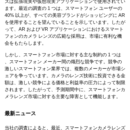
ズは拡張現実や仮想現実アプリケーションで使用されてい
ます。最近の調査の 1 つは、スマートフォン ユーザーの
40% 以上が、すべての美容ブランドがショッピングに AR
を使用することを望んでいることを示しています。したが
って、AR および VR アプリケーションにおけるスマート
フォンのカメラ レンズの広範な採用は、市場に有利な機
会をもたらします。
しかし、スマートフォン市場に対する主な制約の 1 つは
、スマートフォン メーカー間の熾烈な競争です。競争の
激しいスマートフォン業界では、複数のメーカーが市場シ
ェアを争っています。カメラのレンズ技術に投資できる金
額は、激しい競争による価格と利益率の圧力によって制限
されます。したがって、予測期間中に、スマートフォンカ
メラレンズ市場に対する主要な障害として機能します。
最新ニュース
当社の調査によると、最近、スマートフォンカメラレンズ