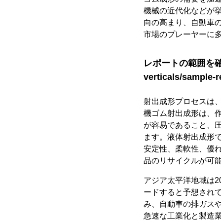
機械の近代化などが
向の高まり、自動車
市場のプレーヤーに
レポートの範囲を確認する
verticals/sample-
射出成形プロセスは
機ゴム射出成形は、
が容易であること、
ます。液体射出成形
安定性、柔軟性、優
品のリサイクルが可
アジア太平洋地域は2
ードすると予想され
み、自動車の排ガス
急速な工業化と製造