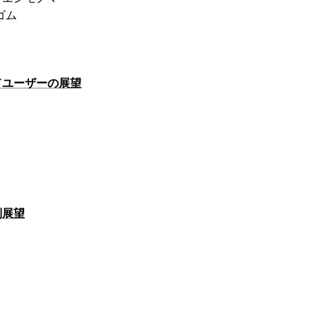
ゴム
ドユーザーの展望
別展望