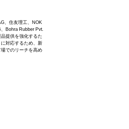
l AG、住友理工、NOK
、Bohra Rubber Pvt.
での製品提供を強化するた
りに対応するため、新
市場でのリーチを高め