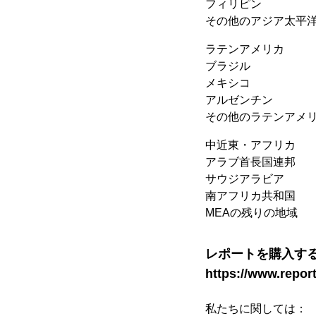
フィリピン
その他のアジア太平
ラテンアメリカ
ブラジル
メキシコ
アルゼンチン
その他のラテンアメ
中近東・アフリカ
アラブ首長国連邦
サウジアラビア
南アフリカ共和国
MEAの残りの地域
レポートを購入す
https://www.repor
私たちに関しては：