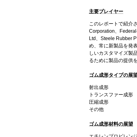
主要プレイヤー
このレポートで紹介されてい
Corporation、Federa
Ltd、Steele R
め、常に新製品を発
しいカスタマイズ製
るために製品の提供
ゴム成形タイプの展
射出成形
トランスファー成形
圧縮成形
その他
ゴム成形材料の展望
エチレンプロピレン