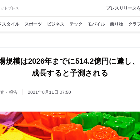
プレスリリース
アットプレス
フスタイル
スポーツ
ビジネス
テック
モバイル
乗り物
クラ
規模は2026年までに514.2億円に達し、CA
成長すると予測される
査・報告
2021年8月11日 07:50