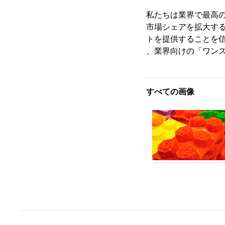
私たちは業界で最高の市
市場シェアを拡大す
トを提供することを信じ
、業界向けの「ワン
すべての画像