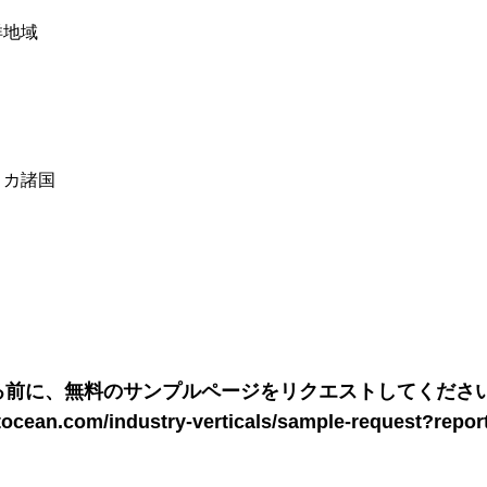
洋地域
リカ諸国
る前に、無料のサンプルページをリクエストしてください
tocean.com/industry-verticals/sample-request?repor