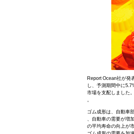
Report Ocea
し、予測期間中に5.
市場を支配しました
。
ゴム成形は、自動車
、自動車の需要が増
の平均寿命の向上が
ゴム成形の需要を加