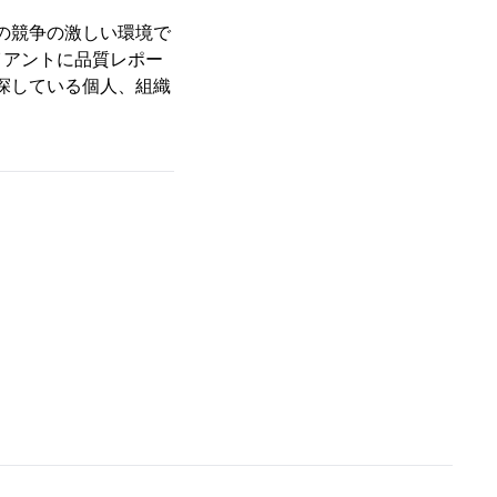
日の競争の激しい環境で
イアントに品質レポー
を探している個人、組織