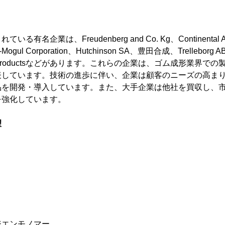
る有名企業は、Freudenberg and Co. Kg、Continenta
l-Mogul Corporation、Hutchinson SA、豊田合成、Trelleborg AB
ubber Productsなどがあります。これらの企業は、ゴム成形業界
表しています。技術の進歩に伴い、企業は顧客のニーズの高ま
品を開発・導入しています。また、大手企業は他社を買収し、
を強化しています。
望
ジエンモノマー