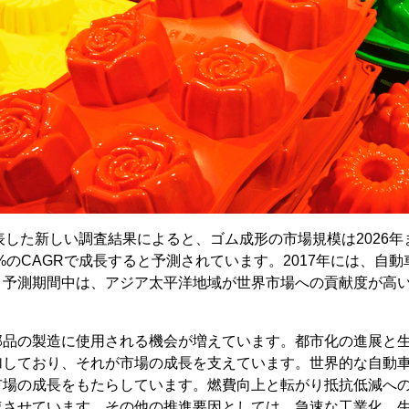
n社が発表した新しい調査結果によると、ゴム成形の市場規模は2026年
7%のCAGRで成長すると予測されています。2017年には、自
。予測期間中は、アジア太平洋地域が世界市場への貢献度が高
部品の製造に使用される機会が増えています。都市化の進展と
加しており、それが市場の成長を支えています。世界的な自動
市場の成長をもたらしています。燃費向上と転がり抵抗低減へ
速させています。その他の推進要因としては、急速な工業化、