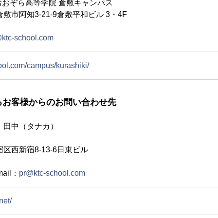
おおぞら高等学院 倉敷キャンパス
倉敷市阿知3-21-9倉敷平和ビル 3・4F
@ktc-school.com
ool.com/campus/kurashiki/
るお客様からのお問い合わせ先
ら高校 広報部：田中（
0023東京都新宿区西新宿8-13
mail：
pr@ktc-school.com
net/