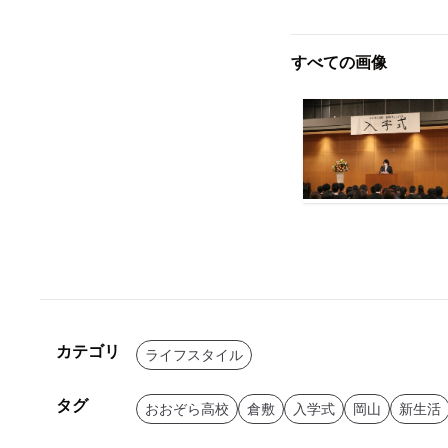
すべての画像
カテゴリ
ライフスタイル
タグ
おおぞら高校
倉敷
入学式
岡山
新生活