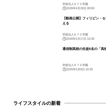
学校法人ＫＴＣ学園
2026年4月28日 09:00
【動画公開】フィリピン・セ
える
学校法人ＫＴＣ学園
2026年2月17日 10:30
通信制高校の生徒6名の「高
学校法人ＫＴＣ学園
2026年2月9日 10:30
ライフスタイルの新着