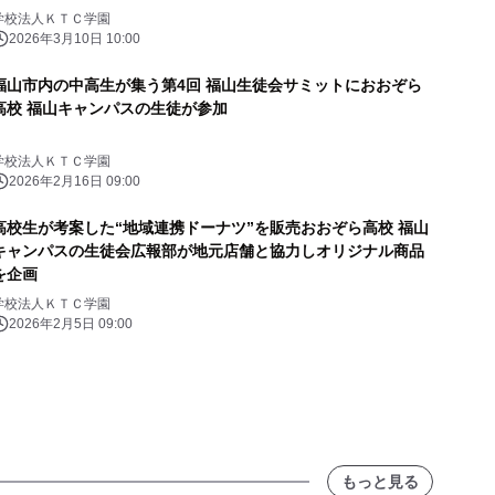
学校法人ＫＴＣ学園
2026年3月10日 10:00
福山市内の中高生が集う第4回 福山生徒会サミットにおおぞら
高校 福山キャンパスの生徒が参加
学校法人ＫＴＣ学園
2026年2月16日 09:00
高校生が考案した“地域連携ドーナツ”を販売おおぞら高校 福山
キャンパスの生徒会広報部が地元店舗と協力しオリジナル商品
を企画
学校法人ＫＴＣ学園
2026年2月5日 09:00
もっと見る