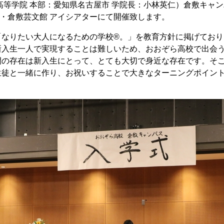
高等学院 本部：愛知県名古屋市 学院長：小林英仁）倉敷キャ
岡山・倉敷芸文館 アイシアターにて開催致します。
「なりたい大人になるための学校®。」を教育方針に掲げており
新入生一人で実現することは難しいため、おおぞら高校で出会
間の存在は新入生にとって、とても大切で身近な存在です。そ
生徒と一緒に作り、お祝いすることで大きなターニングポイン