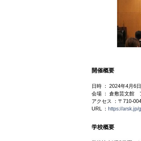
開催概要
日時 ： 2024年4月6日 
会場 ： 倉敷芸文館
アクセス ：〒710-004
URL ：
https://arsk.jp
学校概要