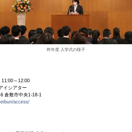
昨年度 入学式の様子
11:00～12:00
 アイシアター
6 倉敷市中央1-18-1
/geibun/access/