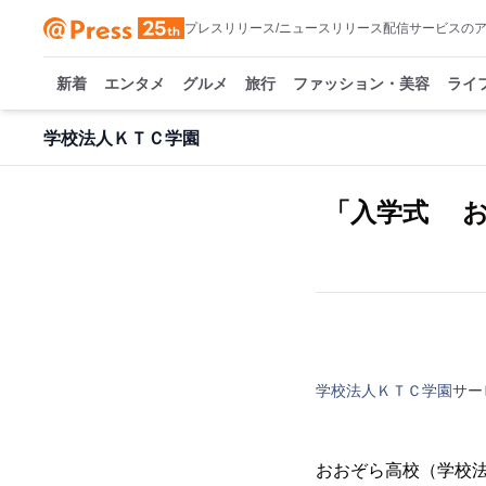
プレスリリース/ニュースリリース配信サービスの
新着
エンタメ
グルメ
旅行
ファッション・美容
ライ
学校法人ＫＴＣ学園
「入学式 お
学校法人ＫＴＣ学園
サー
おおぞら高校（学校法