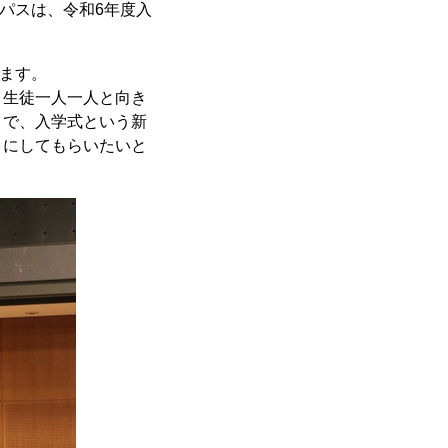
ンパスは、令和6年度入
ます。
う生徒一人一人と向き
こで、入学式という新
トにしてもらいたいと