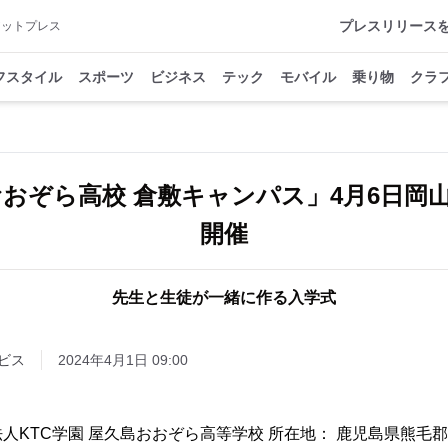
プレスリリース
アットプレス
フスタイル
スポーツ
ビジネス
テック
モバイル
乗り物
クラ
おぞら高校 倉敷キャンパス」4月6日岡
開催
先生と生徒が一緒に作る入学式
ビス
2024年4月1日 09:00
人KTC学園 屋久島おおぞら高等学校 所在地： 鹿児島県熊毛