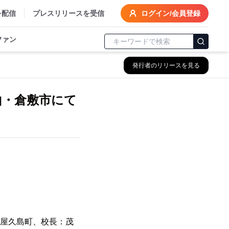
を配信
プレスリリースを受信
ログイン/会員登録
ファン
発行者のリリースを見る
山・倉敷市にて
郡屋久島町、校長：茂