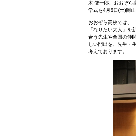
木 健一郎、おおぞら
学式を4月6日(土)
おおぞら高校では、
「なりたい大人」を
合う先生や全国の仲
しい門出を、先生・
考えております。