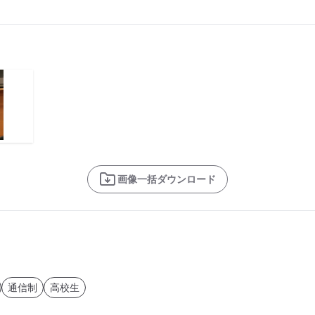
画像一括ダウンロード
通信制
高校生