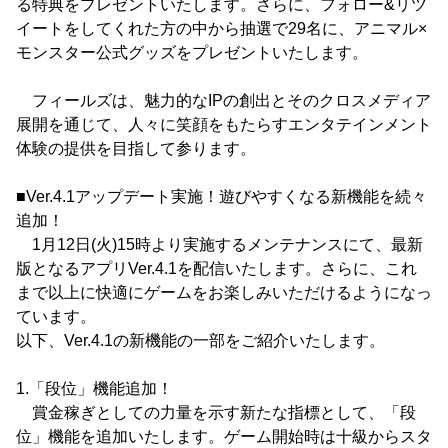
る特典をプレゼントいたします。さらに、フォロー&リツ
イートをしてくれた方の中から抽選で29名に、アニマル×
モンスター公式グッズをプレゼントいたします。
フィールズは、魅力的なIPの創出とそのクロスメディア
展開を通じて、人々に笑顔をもたらすエンタテインメント
体験の提供を目指して参ります。
■Ver.4.1アップデート実施！遊びやすくなる新機能を続々
追加！
1月12日(火)15時より実施するメンテナンスにて、最新
版となるアプリVer.4.1を配信いたします。さらに、これ
まで以上に快適にゲームをお楽しみいただけるようになっ
ています。
以下、Ver.4.1の新機能の一部をご紹介いたします。
1.「段位」機能追加！
賞金稼ぎとしての力量を示す新たな指標として、「段
位」機能を追加いたします。ゲーム開始時は十級からスタ