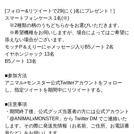
[フォロー&リツイートで29(にく)名にプレゼント！]
スマートフォンケース 1名(※)
※2種類の柄のうちどちらかをお選びいただきます。
※希望機種をお伺いしますが、場合によってはご希望に
添えない場合がございます。
モッチP＆えりーにゃメッセージ入りB5ノート 2名
イヤホンジャック 13名
B5ノート 13名
■参加方法
アニマル×モンスター公式Twitterアカウントをフォロー
し、指定ツイートを期間中にリツイートする。
■注意事項
・期間終了後、公式グッズ当選者の方には公式アカウント
「@ANIMALxMONSTER」から Twitter DM でご連絡いた
します。その際に発送先情報（お名前、ご住所、お電話番
号など）をお伺いします。