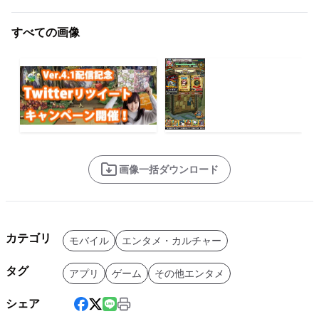
すべての画像
画像一括ダウンロード
カテゴリ
モバイル
エンタメ・カルチャー
タグ
アプリ
ゲーム
その他エンタメ
シェア