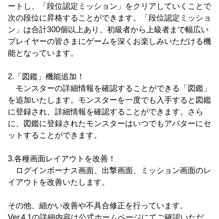
ートし、「段位認定ミッション」をクリアしていくことで
次の段位に昇格することができます。「段位認定ミッショ
ン」は合計300個以上あり、初級者から上級者まで幅広い
プレイヤーの皆さまにゲームを深くお楽しみいただける機
能となっています。
2.「図鑑」機能追加！
モンスターの詳細情報を確認することができる「図鑑」
を追加いたします。モンスターを一度でも入手すると図鑑
に登録され、詳細情報を確認することができます。さら
に、図鑑に登録されたモンスターはいつでもアバターにセ
ットすることができます。
3.各種画面レイアウトを改善！
ログインボーナス画面、出撃画面、ミッション画面のレ
イアウトを改善いたします。
その他、細かい改善や不具合修正を行っています。
Ver.4.1の詳細内容は公式ホームページにてご確認いただ