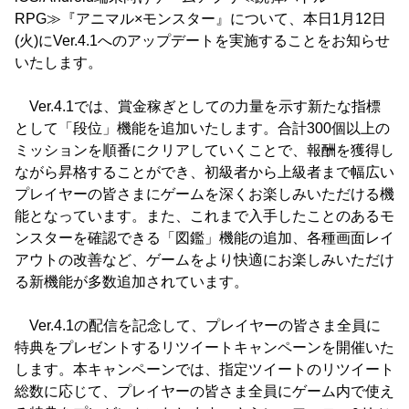
RPG≫『アニマル×モンスター』について、本日1月12日
(火)にVer.4.1へのアップデートを実施することをお知らせ
いたします。
Ver.4.1では、賞金稼ぎとしての力量を示す新たな指標
として「段位」機能を追加いたします。合計300個以上の
ミッションを順番にクリアしていくことで、報酬を獲得し
ながら昇格することができ、初級者から上級者まで幅広い
プレイヤーの皆さまにゲームを深くお楽しみいただける機
能となっています。また、これまで入手したことのあるモ
ンスターを確認できる「図鑑」機能の追加、各種画面レイ
アウトの改善など、ゲームをより快適にお楽しみいただけ
る新機能が多数追加されています。
Ver.4.1の配信を記念して、プレイヤーの皆さま全員に
特典をプレゼントするリツイートキャンペーンを開催いた
します。本キャンペーンでは、指定ツイートのリツイート
総数に応じて、プレイヤーの皆さま全員にゲーム内で使え