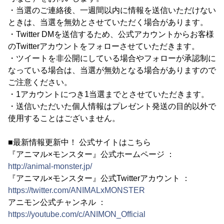
・当選のご連絡後、一週間以内に情報を送信いただけない
ときは、当選を無効とさせていただく場合があります。
・Twitter DMを送信するため、公式アカウントからお客様
のTwitterアカウントをフォローさせていただきます。
・ツイートを非公開にしている場合やフォローが承認制に
なっている場合は、当選が無効となる場合がありますので
ご注意ください。
・1アカウントにつき1当選までとさせていただきます。
・送信いただいた個人情報はプレゼント発送の目的以外で
使用することはございません。
■最新情報更新中！ 公式サイトはこちら
『アニマル×モンスター』公式ホームページ ：
http://animal-monster.jp/
『アニマル×モンスター』公式Twitterアカウント ：
https://twitter.com/ANIMALxMONSTER
アニモン公式チャンネル ：
https://youtube.com/c/ANIMON_Official