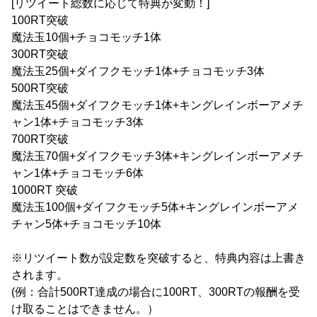
[リツイート総数に応じて特典が変動！]
100RT突破
魔法玉10個+チョコモッチ1体
300RT突破
魔法玉25個+ダイフクモッチ1体+チョコモッチ3体
500RT突破
魔法玉45個+ダイフクモッチ1体+キングレインボーアメチ
ャン1体+チョコモッチ3体
700RT突破
魔法玉70個+ダイフクモッチ3体+キングレインボーアメチ
ャン1体+チョコモッチ6体
1000RT 突破
魔法玉100個+ダイフクモッチ5体+キングレインボーアメ
チャン5体+チョコモッチ10体
※リツイート数が設定数を突破すると、特典内容は上書き
されます。
(例：合計500RT達成の場合に100RT、300RTの報酬を受
け取ることはできません。）