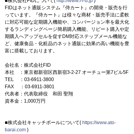
■株式会社FIDについて(
http://www.f-i-d.jp
)
FIDはネット通販システム『侍カート』の開発・販売を行
っています。『侍カート』は様々な商材・販売手法に柔軟
に対応可能な定期購入機能や、コンバージョン率を最大化
するランディングページ簡易購入機能、リピート購入や定
期購入へアップセルを促すDM対応ステップメール機能な
ど、健康食品・化粧品のネット通販に効果の高い機能を豊
富に搭載しております。
会社名：株式会社FID
本社 ：東京都新宿区西新宿3-2-27 オーチュー第7ビル5F
TEL ：03-6911-3800
FAX ：03-6911-3801
代表者：代表取締役 和田 聖翔
資本金：1,000万円
■株式会社キャッチボールについて(
https://www.ato-
barai.com
)