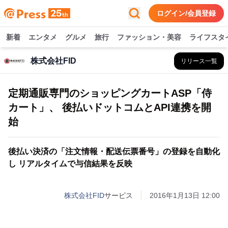
ログイン/会員登録
新着
エンタメ
グルメ
旅行
ファッション・美容
ライフスタ
株式会社FID
リリース一覧
定期通販専門のショッピングカートASP「侍
カート」、 後払いドットコムとAPI連携を開
始
後払い決済の「注文情報・配送伝票番号」の登録を自動化
し リアルタイムで与信結果を反映
株式会社FID
サービス
2016年1月13日 12:00