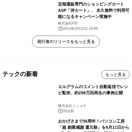
定期通販専門のショッピングカート
ASP「侍カート」、 永久無料で利用可
能になるキャンペーン実施中
株式会社FID
2014年3月12日 16:00
発行者のリリースをもっと見る
テックの新着
もっと見る
エルグラムのコメント自動返信でレシ
ピ配布、約298万回再生の事例公開
株式会社ミショナ
35分前
おかげさまで36周年！パソコン工房
「超 創業感謝 還元祭」を8月11日から