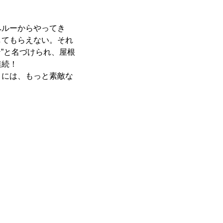
ペルーからやってき
してもらえない。それ
”と名づけられ、屋根
連続！
には、もっと素敵な