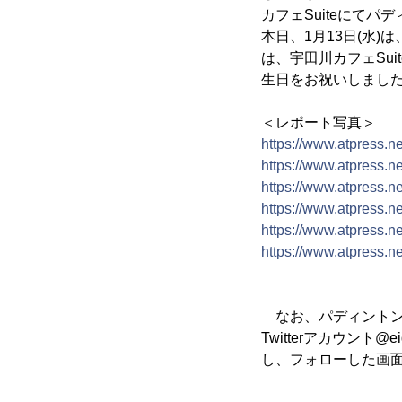
カフェSuiteにて
本日、1月13日(水
は、宇田川カフェSu
生日をお祝いしまし
＜レポート写真＞
https://www.atpress.n
https://www.atpress.n
https://www.atpress.n
https://www.atpress.n
https://www.atpress.n
https://www.atpress.n
なお、パディントン来
Twitterアカウント@eig
し、フォローした画面