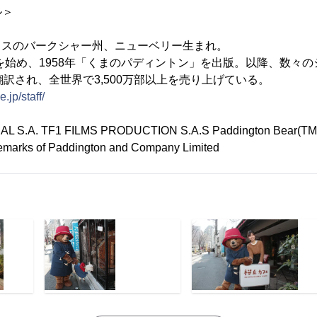
ル＞
イギリスのバークシャー州、ニューベリー生まれ。
動を始め、1958年「くまのパディントン」を出版。以降、数々
翻訳され、全世界で3,500万部以上を売り上げている。
.jp/staff/
L S.A. TF1 FILMS PRODUCTION S.A.S Paddington Bear(TM)
emarks of Paddington and Company Limited