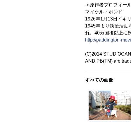
＜原作者プロフィー
マイケル・ボンド
1926年1月13日
1945年より執筆活
れ、40カ国後以上に
http://paddington-movie
(C)2014 STUDIOCANA
AND PB(TM) are trad
すべての画像