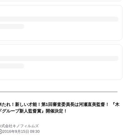
来たれ！新しい才能！第1回審査委員長は河瀬直美監督！ 『木
下グループ新人監督賞』開催決定！
株式会社キノフィルムズ
2016年9月15日 09:30