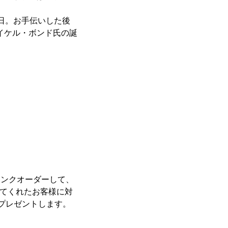
生日。お手伝いした後
マイケル・ボンド氏の誕
リンクオーダーして、
してくれたお客様に対
をプレゼントします。