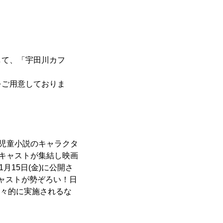
して、「宇田川カフ
をご用意しておりま
ー児童小説のキャラクタ
華キャストが集結し映画
15日(金)に公開さ
ャストが勢ぞろい！日
大々的に実施されるな