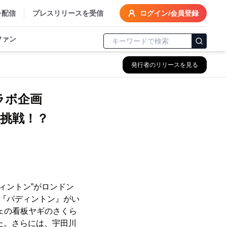
を配信
プレスリリースを受信
ログイン/会員登録
ファン
発行者のリリースを見る
ラボ企画
ィントン”がロンドン
画『パディントン』がい
フェの看板ヤギのさくら
た。さらには、宇田川