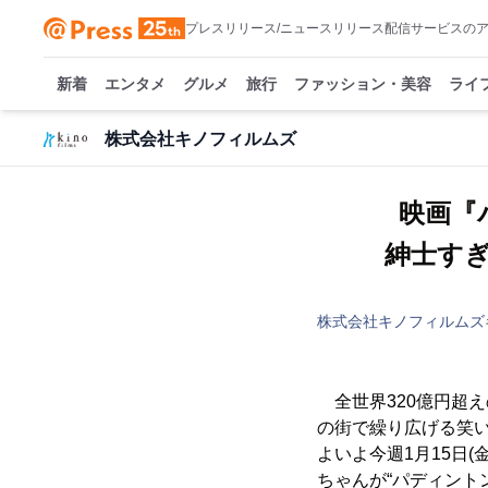
プレスリリース/ニュースリリース配信サービスの
新着
エンタメ
グルメ
旅行
ファッション・美容
ライ
株式会社キノフィルムズ
映画『
株式会社キノフィルムズ
全世界320億円超え
の街で繰り広げる笑い
よいよ今週1月15日
ちゃんが“パディント