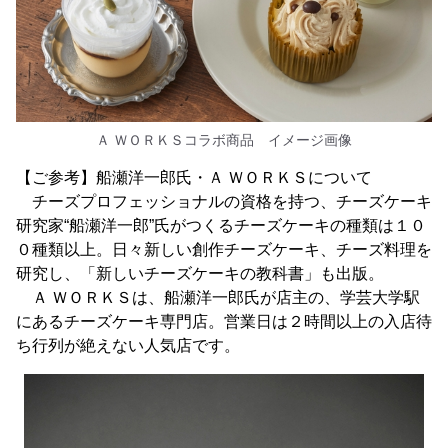
Ａ ＷＯＲＫＳコラボ商品 イメージ画像
【ご参考】船瀬洋一郎氏・Ａ ＷＯＲＫＳについて
チーズプロフェッショナルの資格を持つ、チーズケーキ
研究家“船瀬洋一郎”氏がつくるチーズケーキの種類は１０
０種類以上。日々新しい創作チーズケーキ、チーズ料理を
研究し、「新しいチーズケーキの教科書」も出版。
Ａ ＷＯＲＫＳは、船瀬洋一郎氏が店主の、学芸大学駅
にあるチーズケーキ専門店。営業日は２時間以上の入店待
ち行列が絶えない人気店です。