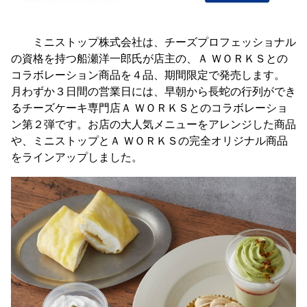
ミニストップ株式会社は、チーズプロフェッショナル
の資格を持つ船瀬洋一郎氏が店主の、Ａ ＷＯＲＫＳとの
コラボレーション商品を４品、期間限定で発売します。
月わずか３日間の営業日には、早朝から長蛇の行列ができ
るチーズケーキ専門店Ａ ＷＯＲＫＳとのコラボレーショ
ン第２弾です。お店の大人気メニューをアレンジした商品
や、ミニストップとＡ ＷＯＲＫＳの完全オリジナル商品
をラインアップしました。