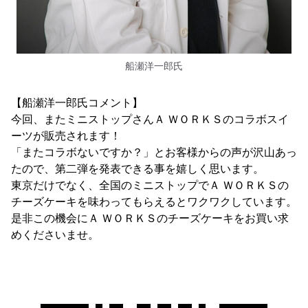
船瀬洋一郎氏
【船瀬洋一郎氏コメント】
今回、またミニストップさんＡ ＷＯＲＫＳのコラボスイ
ーツが販売されます！
「またコラボないですか？」とお客様からの声が沢山あっ
たので、第二弾を発表できる事を嬉しく思います。
東京だけでなく、全国のミニストップでＡ ＷＯＲＫＳの
チーズケーキを味わってもらえるとワクワクしています。
是非この機会にＡ ＷＯＲＫＳのチーズケーキをお買い求
めくださいませ。