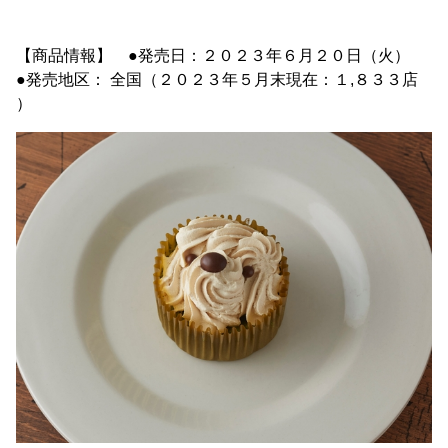
【商品情報】 ●発売日：２０２３年６月２０日（火）
●発売地区： 全国（２０２３年５月末現在：１,８３３店
）