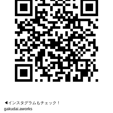
◀インスタグラムもチェック！
gakudai.aworks