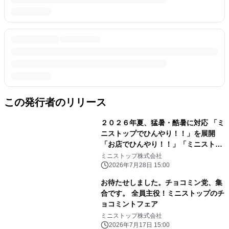
この発行者のリリース
２０２６年夏、猛暑・酷暑に対応 「ミ
ニストップでひんやり！！」を展開
「お店でひんやり！！」「ミニストッ
プアプリでひんやり！！」「おうちで
ミニストップ株式会社
ひんやり！！」
2026年7月28日 15:00
お待たせしました。チョコミン党、集
合です。 全員主役！ミニストップのチ
ョコミントフェア
ミニストップ株式会社
2026年7月17日 15:00