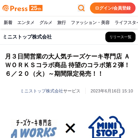
ログイン/会員登録
新着
エンタメ
グルメ
旅行
ファッション・美容
ライフスタ
ミニストップ株式会社
リリース一覧
月３日間営業の大人気チーズケーキ専門店 Ａ
ＷＯＲＫＳコラボ商品 待望のコラボ第２弾！
６／２０（火）～期間限定発売！！
ミニストップ株式会社
サービス
2023年6月16日 15:10