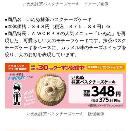
いぬぬ抹茶バスクチーズケーキ イメージ画像
●商品名：いぬぬ抹茶バスクチーズケーキ
●本体価格：３４８円（税込：３７５．８４円）※
●商品特長：Ａ ＷＯＲＫＳの人気メニュー「いぬぬ」を再
現した、可愛らしい犬のモチーフケーキです。抹茶バスク
チーズケーキをベースに、カラメル味のチーズホイップを
絞り、犬のお顔を表現しています。
いぬぬ抹茶バスクチーズケーキ 販促画像