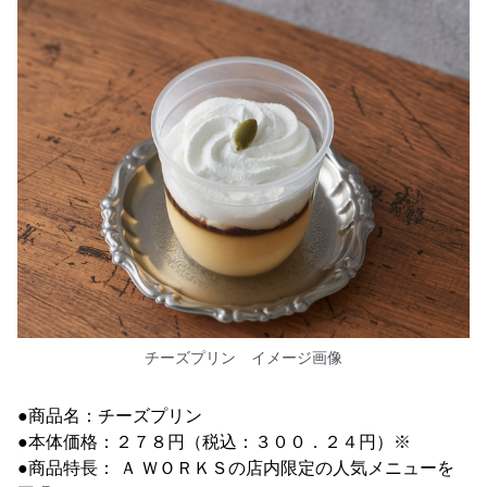
チーズプリン イメージ画像
●商品名：チーズプリン
●本体価格：２７８円（税込：３００．２４円）※
●商品特長： Ａ ＷＯＲＫＳの店内限定の人気メニューを