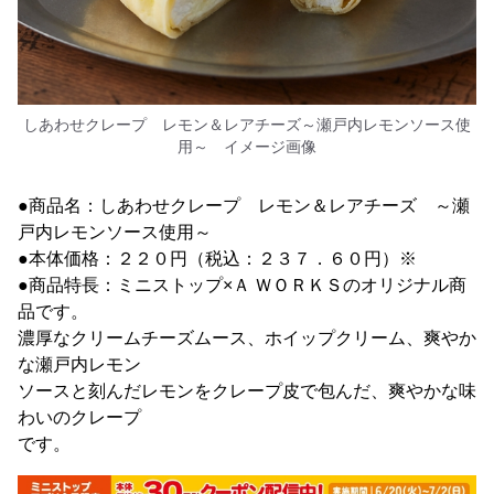
しあわせクレープ レモン＆レアチーズ～瀬戸内レモンソース使
用～ イメージ画像
●商品名：しあわせクレープ レモン＆レアチーズ ～瀬
戸内レモンソース使用～
●本体価格：２２０円（税込：２３７．６０円）※
●商品特長：ミニストップ×Ａ ＷＯＲＫＳのオリジナル商
品です。
濃厚なクリームチーズムース、ホイップクリーム、爽やか
な瀬戸内レモン
ソースと刻んだレモンをクレープ皮で包んだ、爽やかな味
わいのクレープ
です。