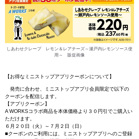
しあわせクレープ レモン＆レアチーズ～瀬戸内レモンソース使
用～ 販促画像
【お得なミニストップアプリクーポンについて】
発売に合わせ、ミニストップアプリ会員限定で以下の
クーポンを配信します。
【アプリクーポン】
A WORKSコラボ商品を本体価格より３０円引でご購入い
ただけます。
６月２０日（火）～７月２日（日）
■クーポンのご利用には、ミニストップアプリへのご登録