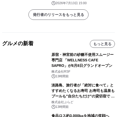
2026年7月13日 15:00
発行者のリリースをもっと見る
グルメの新着
もっと見る
原宿・神宮前の砂糖不使用スムージー
専門店 「WELLNESS CAFE
SAPRO」が8月8日グランドオープン
株式会社RSF
13時間前
淡路島、旅行者が「絶対に食べて」と
すすめたくなるお寿司 お寿司も温泉も
プールも"自分たちだけ"の貸切宿で 1
日1組限定「岩屋温泉 絵島別庭 海と
株式会社ぷらど
森」の握り寿司プラン
13時間前
食品ロス約3,000kgを地域の笑顔へ