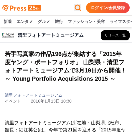
ログイン/会員登録
新着
エンタメ
グルメ
旅行
ファッション・美容
ライフスタ
清里フォトアートミュージアム
リリース一覧
若手写真家の作品196点が集結する「2015年
度ヤング・ポートフォリオ」 山梨県・清里フ
ォトアートミュージアムで3月19日から開催！
～ Young Portfolio Acquisitions 2015 ～
清里フォトアートミュージアム
イベント
2016年1月13日 10:30
清里フォトアートミュージアム(所在地：山梨県北杜市、
館長：細江英公)は、今年で第21回を迎える「2015年度ヤ