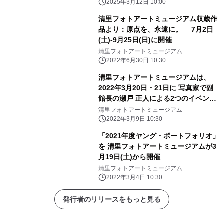
2025年3月12日 10:00
清里フォトアートミュージアム収蔵作
品より：原点を、永遠に。 7月2日
(土)-9月25日(日)に開催
清里フォトアートミュージアム
2022年6月30日 10:30
清里フォトアートミュージアムは、
2022年3月20日・21日に 写真家で副
館長の瀬戸 正人による2つのイベント
を開催！
清里フォトアートミュージアム
2022年3月9日 10:30
「2021年度ヤング・ポートフォリオ」
を 清里フォトアートミュージアムが3
月19日(土)から開催
清里フォトアートミュージアム
2022年3月4日 10:30
発行者のリリースをもっと見る