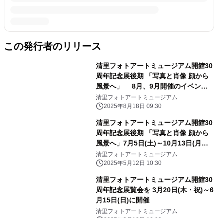
この発行者のリリース
清里フォトアートミュージアム開館30
周年記念展後期 「写真と肖像 顔から
風景へ」 8月、9月開催のイベント
について公開
清里フォトアートミュージアム
2025年8月18日 09:30
清里フォトアートミュージアム開館30
周年記念展後期 「写真と肖像 顔から
風景へ」7月5日(土)～10月13日(月・
祝)開催
清里フォトアートミュージアム
2025年5月12日 10:30
清里フォトアートミュージアム開館30
周年記念展覧会を 3月20日(木・祝)～6
月15日(日)に開催
清里フォトアートミュージアム