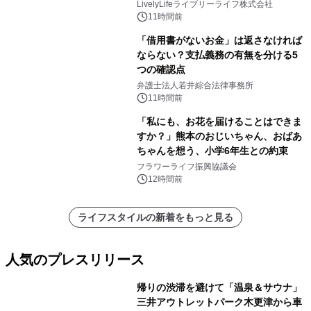
LivelyLifeライブリーライフ株式会社
11時間前
「借用書がないお金」は返さなければ
ならない？支払義務の有無を分ける5
つの確認点
弁護士法人若井綜合法律事務所
11時間前
「私にも、お花を届けることはできま
すか？」熊本のおじいちゃん、おばあ
ちゃんを想う、小学6年生との約束
フラワーライフ振興協議会
12時間前
ライフスタイルの新着をもっと見る
人気のプレスリリース
帰りの渋滞を避けて「温泉＆サウナ」
三井アウトレットパーク木更津から車