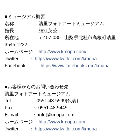
■ミュージアム概要
名称 ： 清里フォトアートミュージアム
館長 ： 細江英公
所在地 ： 〒407-0301 山梨県北杜市高根町清里
3545-1222
ホームページ：
http://www.kmopa.com/
Twitter ：
https://www.twitter.com/kmopa
Facebook ：
https://www.facebook.com/kmopa
■お客様からのお問い合わせ先
清里フォトアートミュージアム
Tel ： 0551-48-5599(代表)
Fax ： 0551-48-5445
E-mail ： info@kmopa.com
ホームページ：
http://www.kmopa.com
Twitter ：
https://www.twitter.com/kmopa