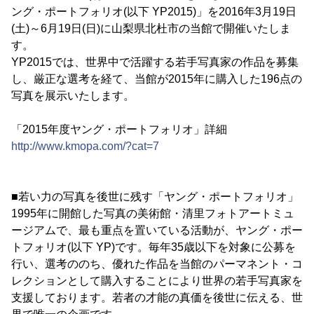
ング・ポートフォリオ(以下 YP2015)」を2016年3月19日
(土)～6月19日(日)に山梨県北杜市の当館で開催いたしま
す。
YP2015では、世界中で活躍する若手写真家の作品を募集
し、厳正な選考を経て、当館が2015年に購入した196点の
写真を展示いたします。
「2015年度ヤング・ポートフォリオ」詳細
http://www.kmopa.com/?cat=7
■若い力の写真を後世に残す「ヤング・ポートフォリオ」
1995年に開館した写真の美術館・清里フォトアートミュ
ージアムで、最も重点を置いている活動が、ヤング・ポー
トフォリオ(以下 YP)です。毎年35歳以下を対象に公募を
行い、選考ののち、優れた作品を当館のパーマネント・コ
レクションとして購入することにより世界の若手写真家を
支援しております。若者の才能の真価を後世に伝える、世