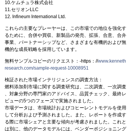
10.ケムチュラ株式会社
11.セリオンLLC
12. Infineum International Ltd.
これらの主要なプレーヤーは、この市場での地位を強化す
るために、合併や買収、新製品の発売、拡張、合意、合弁
事業、パートナーシップなど、さまざまな有機的および無
機的な成長戦略を採用しています。
無料サンプルコピーのリクエスト：-https：//
www.kenneth
research.com/sample-request-10008951
検証された市場インテリジェンスの調査方法：
燃料添加剤市場に関する調査研究は、二次調査、一次調査
、対象分野の専門家のアドバイス、品質チェック、最終レ
ビューの5つのフェーズで実施されました。
市場データは、市場統計およびコヒーレントモデルを使用
して分析および予測されました。また、レポートを作成す
る際に市場シェアと主要な傾向が考慮されました。これと
は別に、他のデータモデルには、ベンダーポジショニング