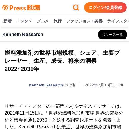
ログイン/会員登録
新着
エンタメ
グルメ
旅行
ファッション・美容
ライフスタ
Kenneth Research
リリース一覧
燃料添加剤の世界市場規模、シェア、主要プ
レーヤー、生産、成長、将来の洞察
2022~2031年
Kenneth Research
その他
2022年7月18日 15:40
リサーチ・ネスターの一部門であるケネス・リサーチは、
2021年11月15日に「世界の燃料添加剤市場:世界の需要分
析と機会見通し2030」と題する調査レポートを発表しま
した。Kenneth Researchは最近、世界の燃料添加剤市場