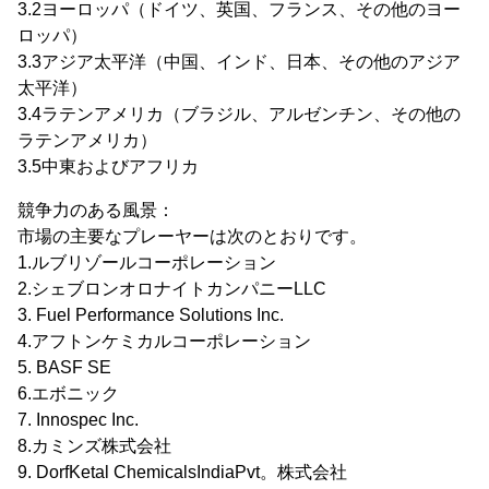
3.2ヨーロッパ（ドイツ、英国、フランス、その他のヨー
ロッパ）
3.3アジア太平洋（中国、インド、日本、その他のアジア
太平洋）
3.4ラテンアメリカ（ブラジル、アルゼンチン、その他の
ラテンアメリカ）
3.5中東およびアフリカ
競争力のある風景：
市場の主要なプレーヤーは次のとおりです。
1.ルブリゾールコーポレーション
2.シェブロンオロナイトカンパニーLLC
3. Fuel Performance Solutions Inc.
4.アフトンケミカルコーポレーション
5. BASF SE
6.エボニック
7. Innospec Inc.
8.カミンズ株式会社
9. DorfKetal ChemicalsIndiaPvt。株式会社