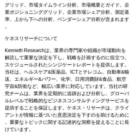
グリッド、市場タイムライン分析、市場概要とガイド、企
業ポジショニンググリッド、企業市場シェア分析、測定基
準、上から下への分析、ベンダーシェア分析が含まれます
。
ケネスリサーチについて
Kenneth Researchは、業界の専門家や組織が市場動向を
解読して重要な決定を下し、戦略を計画するのに役立つ、
スケジュールされたシンジケートレポートを提供します。
当社は、ヘルスケア&医薬品、ICTとテレコム、自動車&輸
送、エネルギー&パワー、化学、日用消費財&食品、航空
宇宙&防衛など、幅広い業界に対応しています。当社の研
究チームは、業界を定期的に追跡および分析し、グローバ
ルレベルで戦略的なビジネスコンサルティングサービスを
提供することを保証します。ケネス・リサーチは、クライ
アントが情報に基づいた意思決定を下すのを助けるために
、重要なトピックに関する記述的な洞察を捉えることに長
けています。