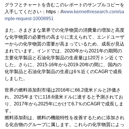
グラフとチャートを含むこのレポートのサンプルコピーを
入手してください：https：//
www.kennethresearch.com/sa
mple-request-10008951
また、さまざまな業界での化学物質の消費量の増加と高度
な化学物質の必要性の高まりに支えられて、エンドユーザ
ーからの化学物質の需要が高まっているため、成長が見込
まれています。インドでは、2020年から2021年の期間の
主要化学製品と石油化学製品の生産量は120万トン近くで
した。さらに、2015-16年から2019-20年の間に、国内の
化学製品と石油化学製品の生産は6％近くのCAGRで成長
しました。
世界の燃料添加剤市場は2016年に66.2億米ドルと評価さ
れ、2025年までに118.6億米ドルに達すると予測されてお
り、2017年から2025年にかけて6.7％のCAGRで成長しま
す。
燃料添加剤は、燃料の機能特性を改善するために添加され
る化合物のグループに属します。これらの化学物質によっ