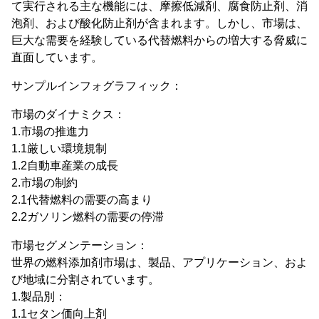
て実行される主な機能には、摩擦低減剤、腐食防止剤、消
泡剤、および酸化防止剤が含まれます。しかし、市場は、
巨大な需要を経験している代替燃料からの増大する脅威に
直面しています。
サンプルインフォグラフィック：
市場のダイナミクス：
1.市場の推進力
1.1厳しい環境規制
1.2自動車産業の成長
2.市場の制約
2.1代替燃料の需要の高まり
2.2ガソリン燃料の需要の停滞
市場セグメンテーション：
世界の燃料添加剤市場は、製品、アプリケーション、およ
び地域に分割されています。
1.製品別：
1.1セタン価向上剤