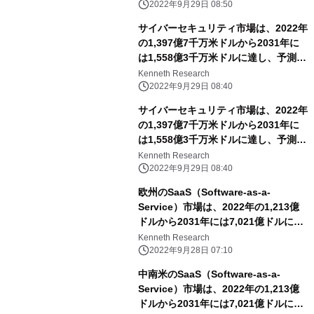
2022年9月29日 08:50
サイバーセキュリティ市場は、2022年
の1,397億7千万米ドルから2031年に
は1,558億3千万米ドルに達し、予測期
間中のCAGRは13.4％となる
Kenneth Research
2022年9月29日 08:40
サイバーセキュリティ市場は、2022年
の1,397億7千万米ドルから2031年に
は1,558億3千万米ドルに達し、予測期
間中のCAGRは13.4％となる
Kenneth Research
2022年9月29日 08:40
欧州のSaaS（Software-as-a-
Service）市場は、2022年の1,213億
ドルから2031年には7,021億ドルに達
し、予測期間中のCAGRは18.82%に達
Kenneth Research
すると予想。
2022年9月28日 07:10
中南米のSaaS（Software-as-a-
Service）市場は、2022年の1,213億
ドルから2031年には7,021億ドルに達