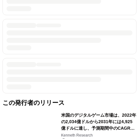
この発行者のリリース
米国のデジタルゲーム市場は、2022年
の2,034億ドルから2031年には4,925
億ドルに達し、予測期間中のCAGRは
3.4%で推移
Kenneth Research