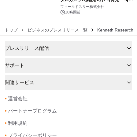
6
約1300万画素、用途別に選べるコンデ
フィールドスリー株式会社
ジ新登場
10時間前
トップ
ビジネスのプレスリリース一覧
Kenneth Research
プレスリリース配信
サポート
関連サービス
•
運営会社
•
パートナープログラム
•
利用規約
•
プライバシーポリシー