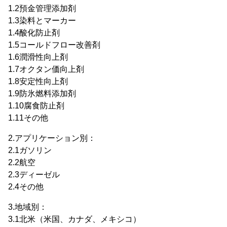
1.2預金管理添加剤
1.3染料とマーカー
1.4酸化防止剤
1.5コールドフロー改善剤
1.6潤滑性向上剤
1.7オクタン価向上剤
1.8安定性向上剤
1.9防氷燃料添加剤
1.10腐食防止剤
1.11その他
2.アプリケーション別：
2.1ガソリン
2.2航空
2.3ディーゼル
2.4その他
3.地域別：
3.1北米（米国、カナダ、メキシコ）