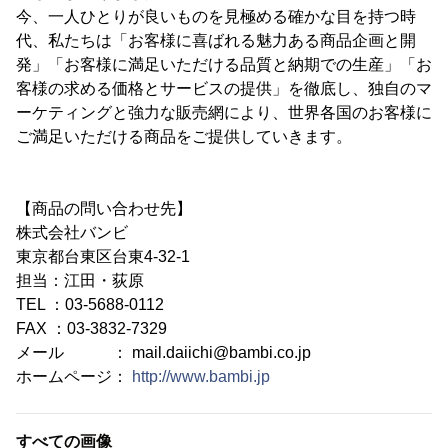
今、一人ひとりが良いものを見極める確かな目を持つ時
代、私たちは「お客様に喜ばれる魅力ある商品企画と開
発」「お客様に満足いただける品質と納期での生産」「お
客様の求める価格とサービスの提供」を徹底し、独自のマ
ーケティングと強力な販売網により、世界各国のお客様に
ご満足いただける商品をご提供していきます。
【商品の問い合わせ先】
株式会社バンビ
東京都台東区台東4-32-1
担当：江田・荻原
TEL ：03-5688-0112
FAX ：03-3832-7329
メール ： mail.daiichi@bambi.co.jp
ホームページ：
http://www.bambi.jp
すべての画像