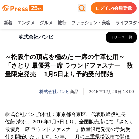
ログイン/会員登録
新着
エンタメ
グルメ
旅行
ファッション・美容
ライフスタ
株式会社バンビ
リリース一覧
～松阪牛の頂点を極めた 一席の牛革使用～
「さとり 最優秀一席 ラウンドファスナー」数
量限定発売 1月5日より予約受付開始
株式会社バンビ
商品
2015年12月29日 18:00
株式会社バンビ(本社：東京都台東区、代表取締役社長：
佐藤 清)は、2016年1月5日より、全国販売店にて『さとり
最優秀一席 ラウンドファスナー』数量限定発売の予約受
付を開始いたします。毎年、11月に三重県松阪市で開催