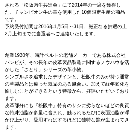
される「松阪肉牛共進会」にて2014年の一席を獲得し
た、チャンピオン牛の革を使用した10個限定生産の商品
です。
予約受付期間は2016年1月5日～31日、厳正なる抽選の上
2月上旬までに当選者へご連絡いたします。
創業1930年、時計ベルトの老舗メーカーである株式会社
バンビが、その長年の皮革製品製造に関するノウハウを活
かした「さとり」シリーズの革小物。
シンプルさを追求したデザインと、松阪牛のみが持つ通常
の革製品とは違った気品のある風合い。加えて経年変化を
愉しむことができるという特徴から、好評いただいており
ます。
皮革部分にも『松阪牛』特有のサシに劣らないほどの良質
な特殊油脂が多量に含まれ、触られるたびに表面油脂が浮
かび上がり、愛用すればするほどに独特な艶が生まれてき
ます。