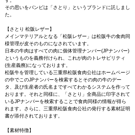
す。
その思いをバンビは「さとり」というブランドに託しまし
た。
【さとり 松阪レザー】
メインマテリアルとなる「松阪レザー」は松阪牛の食肉同
様管理が皮そのものになされています。
日本の牛肉はすべての肉に個体管理ナンバー(JPナンバー)
というものを義務付けられ、これが肉のトレサビリティ
(生産義務)になっております。
松阪牛を管理している三重県松阪食肉公社はホームページ
の中でこのJPナンバーを検索するとその肉の牛のデー
タ、及び生産者の氏名まですべてわかるシステムを作って
おります。それと同様に、「さとり」全商品に印字されて
いるJPナンバーを検索することで食肉同様の情報が得ら
れます。さらに、三重県松阪食肉公社の発行する素材証明
書が添付されております。
【素材特徴】